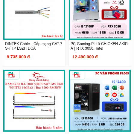
DINTEK Cable - Cáp mạng CAT.7
PC Gaming PL10 CHICKEN AKIR
S-FTP LSZH DCA
A | RTX 3050, Intel
9.735.000 đ
12.490.000 đ