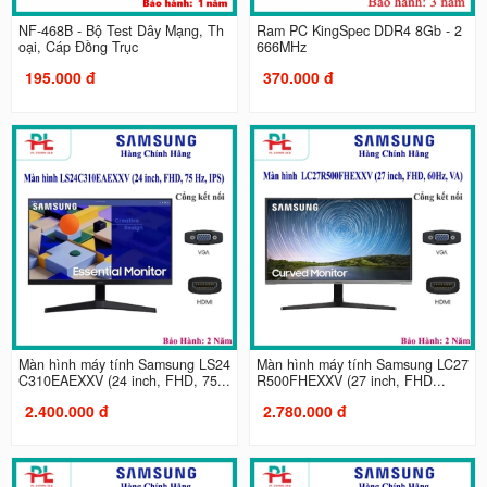
NF-468B - Bộ Test Dây Mạng, Th
Ram PC KingSpec DDR4 8Gb - 2
oại, Cáp Đồng Trục
666MHz
195.000 đ
370.000 đ
Màn hình máy tính Samsung LS24
Màn hình máy tính Samsung LC27
C310EAEXXV (24 inch, FHD, 75...
R500FHEXXV (27 inch, FHD...
2.400.000 đ
2.780.000 đ