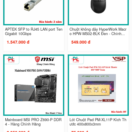
APTEK SFP to RJ45 LAN port Ten
Chuột không dây HyperWork Macr
Gigabit 10Gbps
o HPW-MS02-BLK Đen - Chính...
1.547.000 đ
549.000 đ
Mainboard MSI PRO Z690-P DDR
Lót Chuột Pad PM-XL11P Kích Th
4 - Hàng Chính Hãng
ước 400x800x3mm