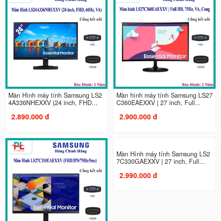
Màn Hình máy tính Samsung LS2
Màn hình máy tính Samsung LS27
4A336NHEXXV (24 inch, FHD...
C360EAEXXV | 27 inch, Full...
2.890.000 đ
2.900.000 đ