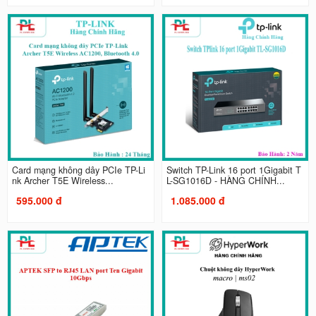
Card mạng không dây PCIe TP-Li
Switch TP-Link 16 port 1Gigabit T
nk Archer T5E Wireless...
L-SG1016D - HÀNG CHÍNH...
595.000 đ
1.085.000 đ