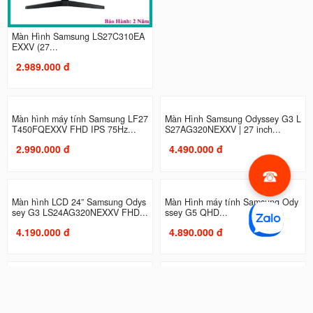
Màn Hình Samsung LS27C310EA
Màn Hình máy tính Samsung LS2
EXXV (27...
7C330GAEXXV | 27 inch, Full...
2.989.000 đ
2.990.000 đ
Màn hình máy tính Samsung LF27
Màn Hình Samsung Odyssey G3 L
T450FQEXXV FHD IPS 75Hz...
S27AG320NEXXV | 27 inch...
2.990.000 đ
4.490.000 đ