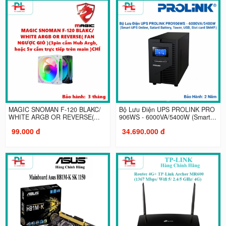
MAGIC SNOMAN F-120 BLAKC/
Bộ Lưu Điện UPS PROLINK PRO
WHITE ARGB OR REVERSE(...
906WS - 6000VA/5400W (Smart...
99.000 đ
34.690.000 đ