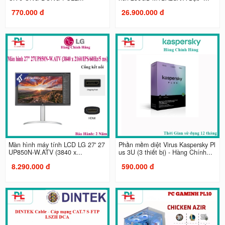
770.000 đ
26.900.000 đ
Màn hình máy tính LCD LG 27' 27
Phần mềm diệt Virus Kaspersky Pl
UP850N-W.ATV (3840 x...
us 3U (3 thiết bị) - Hàng Chính...
8.290.000 đ
590.000 đ