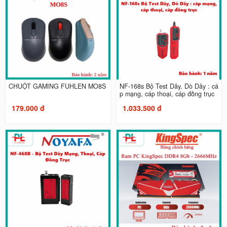
CHUỘT GAMING FUHLEN MO8S
NF-168s Bộ Test Dây, Dò Dây : cá
p mạng, cáp thoại, cáp đồng trục
179.000 đ
1.033.500 đ