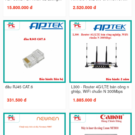
15.800.000 đ
2.520.000 đ
đầu RJ45 CAT.6
L300 - Router 4G/LTE bán công n
ghiệp, WiFi chuẩn N 300Mbps
331.500 đ
1.885.000 đ