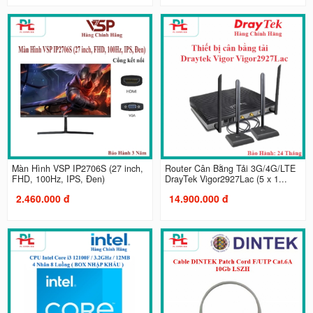
Màn Hình VSP IP2706S (27 inch,
Router Cân Bằng Tải 3G/4G/LTE
FHD, 100Hz, IPS, Đen)
DrayTek Vigor2927Lac (5 x 1...
2.460.000 đ
14.900.000 đ