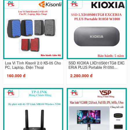
Loa Vi Tính Kisonli 2.0 KS-05 Cho
SSD KIOXIA LXD10S001TG8 EXC
PC, Laptop, Điện Thoại
ERIA PLUS Portable R1050...
160.000 đ
2.280.000 đ