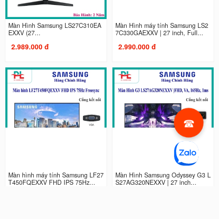
Màn Hình Samsung LS27C310EA
Màn Hình máy tính Samsung LS2
EXXV (27...
7C330GAEXXV | 27 inch, Full...
2.989.000 đ
2.990.000 đ
Màn hình máy tính Samsung LF27
Màn Hình Samsung Odyssey G3 L
T450FQEXXV FHD IPS 75Hz...
S27AG320NEXXV | 27 inch...
2.990.000 đ
4.490.000 đ