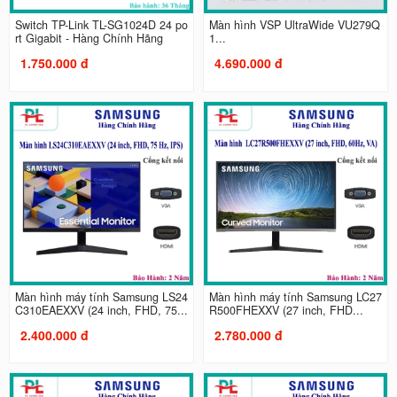
Switch TP-Link TL-SG1024D 24 po
Màn hình VSP UltraWide VU279Q
rt Gigabit - Hàng Chính Hãng
1...
1.750.000 đ
4.690.000 đ
Màn hình máy tính Samsung LS24
Màn hình máy tính Samsung LC27
C310EAEXXV (24 inch, FHD, 75...
R500FHEXXV (27 inch, FHD...
2.400.000 đ
2.780.000 đ