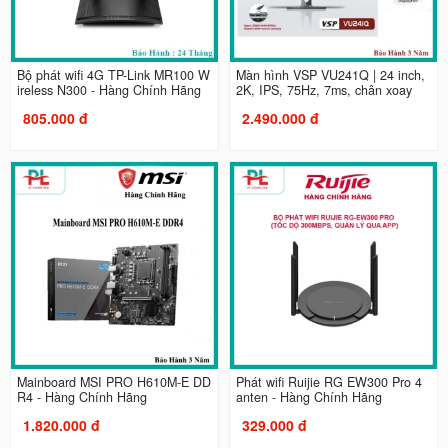
Bộ phát wifi 4G TP-Link MR100 W
Màn hình VSP VU241Q | 24 inch,
ireless N300 - Hàng Chính Hãng
2K, IPS, 75Hz, 7ms, chân xoay
805.000 đ
2.490.000 đ
Mainboard MSI PRO H610M-E DD
Phát wifi Ruijie RG EW300 Pro 4
R4 - Hàng Chính Hãng
anten - Hàng Chính Hãng
1.820.000 đ
329.000 đ