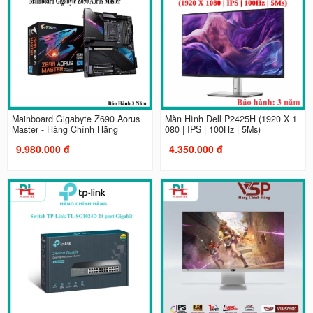
Mainboard Gigabyte Z690 Aorus
Màn Hình Dell P2425H (1920 X 1
Master - Hàng Chính Hãng
080 | IPS | 100Hz | 5Ms)
9.980.000 đ
4.350.000 đ