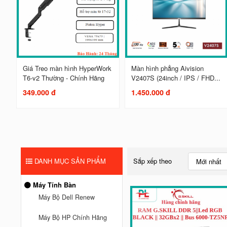
Giá Treo màn hình HyperWork
Màn hình phẳng Aivision
T6-v2 Thường - Chính Hãng
V2407S (24inch / IPS / FHD...
349.000 đ
1.450.000 đ
DANH MỤC SẢN PHẨM
Sắp xếp theo
Mới nhất
Máy Tính Bàn
Máy Bộ Dell Renew
Máy Bộ HP Chính Hãng