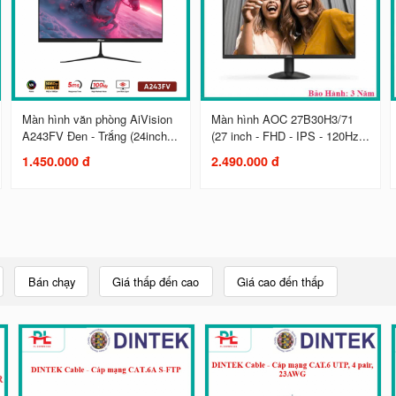
Màn hình văn phòng AiVision
Màn hình AOC 27B30H3/71
A243FV Đen - Trắng (24inch...
(27 inch - FHD - IPS - 120Hz...
1.450.000 đ
2.490.000 đ
Bán chạy
Giá thấp đến cao
Giá cao đến thấp