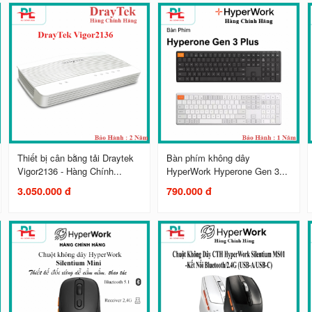
Thiết bị cân bằng tải Draytek
Bàn phím không dây
Vigor2136 - Hàng Chính...
HyperWork Hyperone Gen 3...
3.050.000 đ
790.000 đ