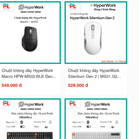
Chuột không dây HyperWork
Chuột không dây HyperWork
Macro HPW-MS02-BLK Đen...
Silentium Gen 2 | MS01.G2...
549.000 đ
529.000 đ