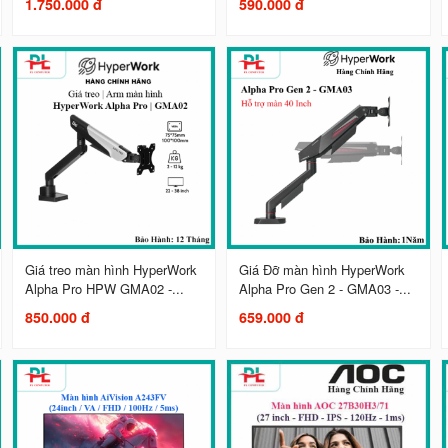
1.750.000 đ
590.000 đ
Giá treo màn hình HyperWork
Giá Đỡ màn hình HyperWork
Alpha Pro HPW GMA02 -...
Alpha Pro Gen 2 - GMA03 -...
850.000 đ
659.000 đ