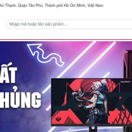
ú Thạnh, Quận Tân Phú, Thành phố Hồ Chí Minh, Việt Nam