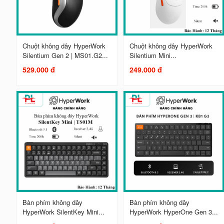
Chuột không dây HyperWork
Chuột không dây HyperWork
Silentium Gen 2 | MS01.G2...
Silentium Mini...
529.000 đ
249.000 đ
Bàn phím không dây
Bàn phím không dây
HyperWork SilentKey Mini...
HyperWork HyperOne Gen 3...