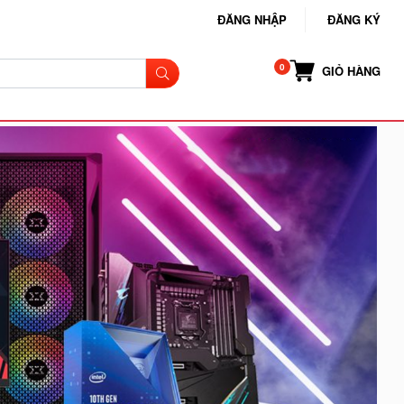
ĐĂNG NHẬP
ĐĂNG KÝ
GIỎ HÀNG