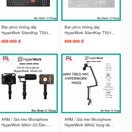
Bàn phím không dây
Bàn phím không dây
HyperWork SilentKey TS01...
HyperWork SilentKey TS01...
609.000 đ
609.000 đ
ARM / Giá treo Microphone
ARM / Giá treo Microphone
HyperWork MA01-G3 Đen -...
HyperWork MA02 trọng tải...