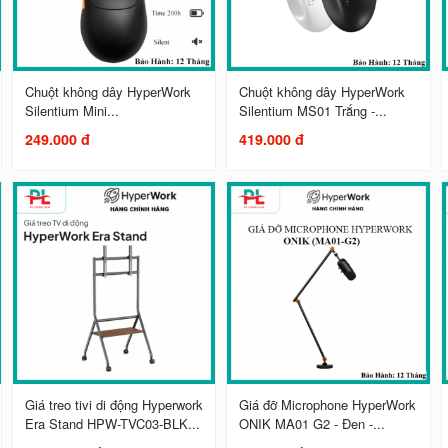
Chuột không dây HyperWork
Chuột không dây HyperWork
Silentium Mini...
Silentium MS01 Trắng -...
249.000 đ
419.000 đ
Giá treo tivi di động Hyperwork
Giá đỡ Microphone HyperWork
Era Stand HPW-TVC03-BLK...
ONIK MA01 G2 - Đen -...