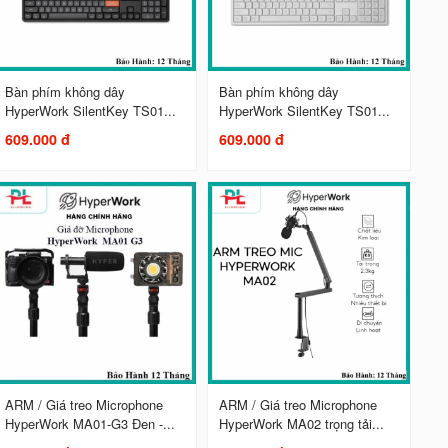
Bàn phím không dây
Bàn phím không dây
HyperWork SilentKey TS01...
HyperWork SilentKey TS01...
609.000 đ
609.000 đ
ARM / Giá treo Microphone
ARM / Giá treo Microphone
HyperWork MA01-G3 Đen -...
HyperWork MA02 trọng tải...