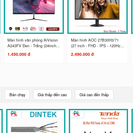
Màn hình văn phòng AiVision
Màn hình AOC 27B30H3/71
A243FV Đen - Trắng (24inch...
(27 inch - FHD - IPS - 120Hz...
1.450.000 đ
2.490.000 đ
Bán chạy
Giá thấp đến cao
Giá cao đến thấp