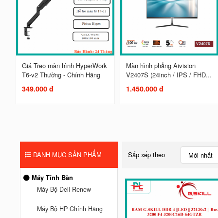
Giá Treo màn hình HyperWork
Màn hình phẳng Aivision
T6-v2 Thường - Chính Hãng
V2407S (24inch / IPS / FHD...
349.000 đ
1.450.000 đ
DANH MỤC SẢN PHẨM
Sắp xếp theo
Mới nhất
Máy Tính Bàn
Máy Bộ Dell Renew
Máy Bộ HP Chính Hãng