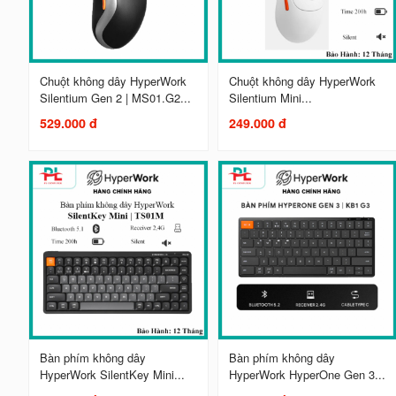
Chuột không dây HyperWork
Chuột không dây HyperWork
Silentium Gen 2 | MS01.G2...
Silentium Mini...
529.000 đ
249.000 đ
Bàn phím không dây
Bàn phím không dây
HyperWork SilentKey Mini...
HyperWork HyperOne Gen 3...