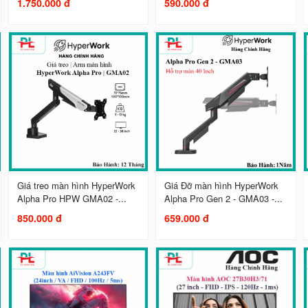
1.750.000 đ
590.000 đ
Giá treo màn hình HyperWork
Giá Đỡ màn hình HyperWork
Alpha Pro HPW GMA02 -...
Alpha Pro Gen 2 - GMA03 -...
850.000 đ
659.000 đ