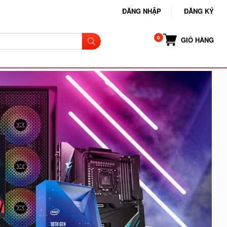
ĐĂNG NHẬP
ĐĂNG KÝ
GIỎ HÀNG