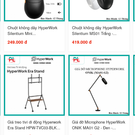
Chuột không dây HyperWork
Chuột không dây HyperWork
Silentium Mini...
Silentium MS01 Trắng -...
249.000 đ
419.000 đ
Giá treo tivi di động Hyperwork
Giá đỡ Microphone HyperWork
Era Stand HPW-TVC03-BLK...
ONIK MA01 G2 - Đen -...