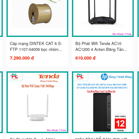
Cáp mạng DINTEK CAT 6 S-
Bộ Phát Wifi Tenda AC10
FTP 1107-04009 bọc nhôm...
AC1200 4 Anten Băng Tần...
7.290.000 đ
610.000 đ