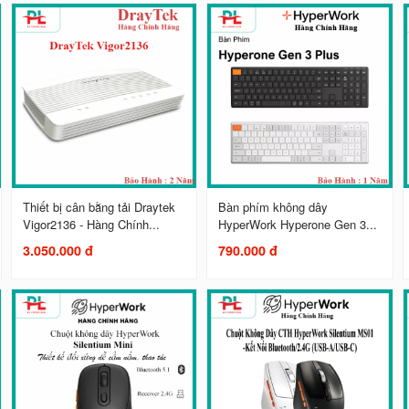
Thiết bị cân bằng tải Draytek
Bàn phím không dây
Vigor2136 - Hàng Chính...
HyperWork Hyperone Gen 3...
3.050.000 đ
790.000 đ