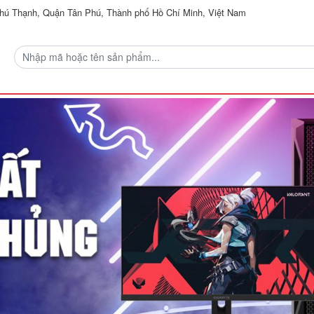
ú Thạnh, Quận Tân Phú, Thành phố Hồ Chí Minh, Việt Nam