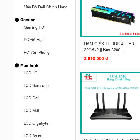
Máy Bộ Dell Chính Hãng
Gaming
Gaming PC
PC Đồ Họa
RAM G.SKILL DDR 4 ||LED ||
32GBx2 || Bus 3200...
PC Văn Phòng
2.990.000 đ
Màn hình
LCD LG
LCD Samsung
LCD Dell
LCD MSI
LCD Gigabyte
LCD Asus