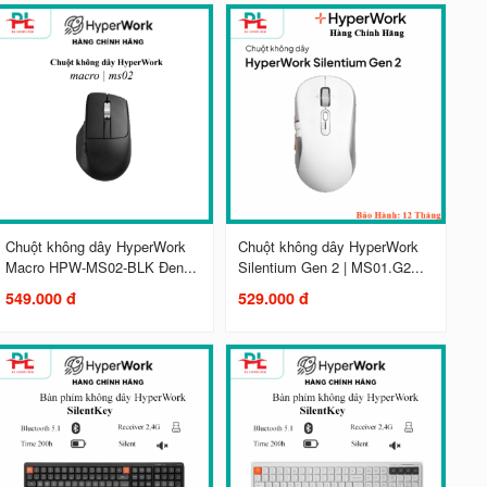
Chuột không dây HyperWork
Chuột không dây HyperWork
Macro HPW-MS02-BLK Đen...
Silentium Gen 2 | MS01.G2...
549.000 đ
529.000 đ