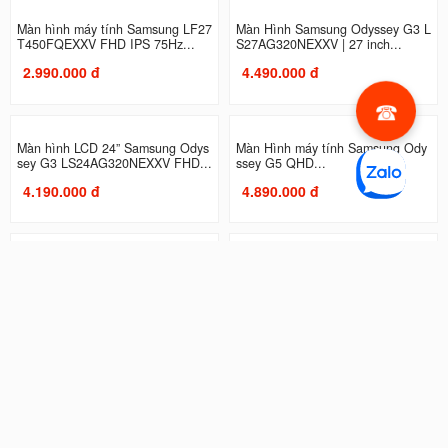
Màn hình máy tính Samsung LF27
Màn Hình Samsung Odyssey G3 L
T450FQEXXV FHD IPS 75Hz...
S27AG320NEXXV | 27 inch...
2.990.000 đ
4.490.000 đ