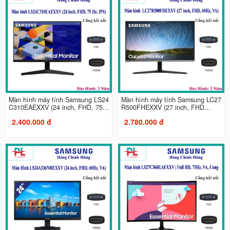
Màn hình máy tính Samsung LS24
Màn hình máy tính Samsung LC27
C310EAEXXV (24 inch, FHD, 75...
R500FHEXXV (27 inch, FHD...
2.400.000 đ
2.780.000 đ