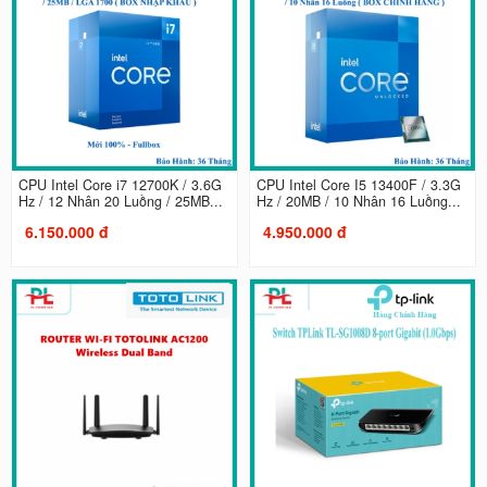
CPU Intel Core i7 12700K / 3.6G
CPU Intel Core I5 13400F / 3.3G
Hz / 12 Nhân 20 Luồng / 25MB...
Hz / 20MB / 10 Nhân 16 Luồng...
6.150.000 đ
4.950.000 đ