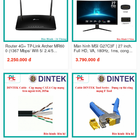
Router 4G+ TP-Link Archer MR60
Màn hình MSI G27C3F | 27 inch,
0 (1367 Mbps/ Wifi 5/ 2.4/5...
Full HD, VA, 180Hz, 1ms, cong...
2.250.000 đ
3.790.000 đ