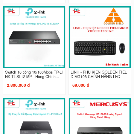
Switch 16 cổng 10/100Mbps TP-LI
LINH - PHỤ KIỆN GOLDEN FIEL
NK TL-SL1218P - Hàng Chính...
D MG108 CHÍNH HÃNG LKC
2.800.000 đ
69.000 đ