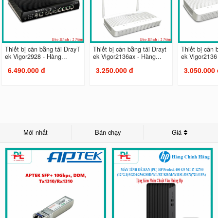
Thiết bị cân bằng tải DrayT
Thiết bị cân bằng tải Drayt
Thiết bị cân 
ek Vigor2928 - Hàng...
ek Vigor2136ax - Hàng...
ek Vigor2136 
6.490.000 đ
3.250.000 đ
3.050.000 
Mới nhất
Bán chạy
Giá