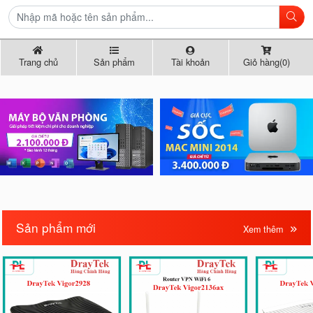
Trang chủ
Sản phẩm
Tài khoản
Giỏ hàng(0)
Sản phẩm mới
Xem thêm