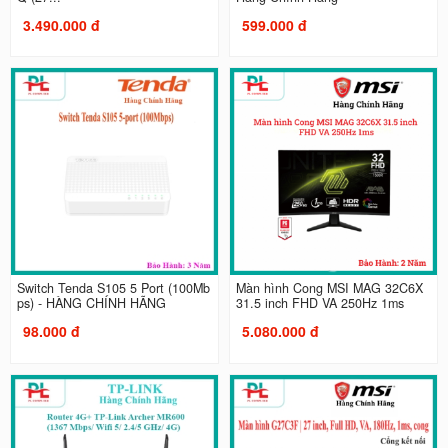
3.490.000 đ
599.000 đ
Switch Tenda S105 5 Port (100Mb
Màn hình Cong MSI MAG 32C6X
ps) - HÀNG CHÍNH HÃNG
31.5 inch FHD VA 250Hz 1ms
98.000 đ
5.080.000 đ