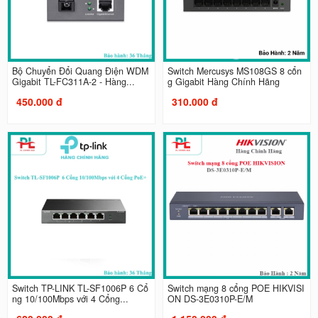
Bộ Chuyển Đổi Quang Điện WDM
Switch Mercusys MS108GS 8 cổn
Gigabit TL-FC311A-2 - Hàng...
g Gigabit Hàng Chính Hãng
450.000 đ
310.000 đ
Switch TP-LINK TL-SF1006P 6 Cổ
Switch mạng 8 cổng POE HIKVISI
ng 10/100Mbps với 4 Cổng...
ON DS-3E0310P-E/M