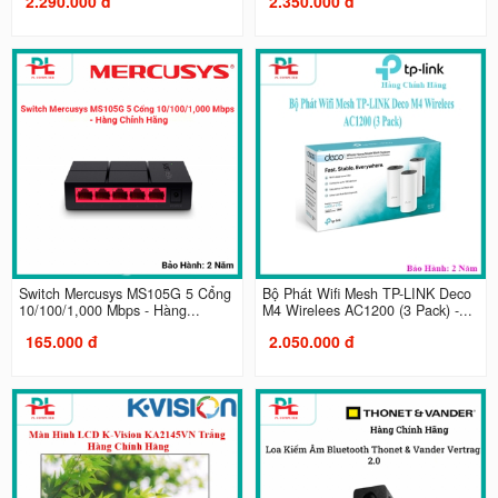
2.290.000 đ
2.350.000 đ
Switch Mercusys MS105G 5 Cổng
Bộ Phát Wifi Mesh TP-LINK Deco
10/100/1,000 Mbps - Hàng...
M4 Wirelees AC1200 (3 Pack) -...
165.000 đ
2.050.000 đ