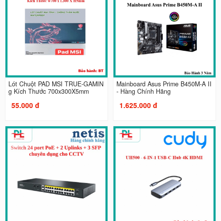
Lót Chuột PAD MSI TRUE-GAMIN
Mainboard Asus Prime B450M-A II
g Kích Thước 700x300X5mm
- Hàng Chính Hãng
55.000 đ
1.625.000 đ