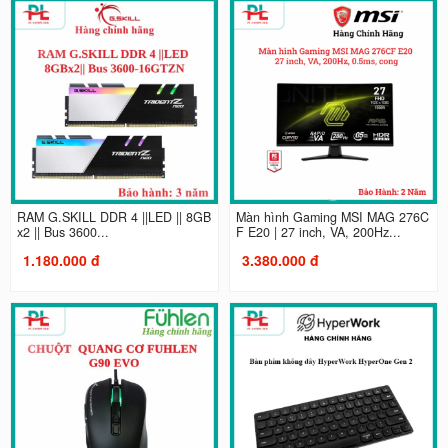
RAM G.SKILL DDR 4 ||LED || 8GB
Màn hình Gaming MSI MAG 276C
x2 || Bus 3600...
F E20 | 27 inch, VA, 200Hz...
1.180.000 đ
3.380.000 đ