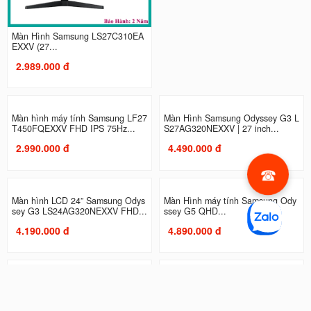
Màn Hình Samsung LS27C310EA
Màn Hình máy tính Samsung LS2
EXXV (27...
7C330GAEXXV | 27 inch, Full...
2.989.000 đ
2.990.000 đ
Màn hình máy tính Samsung LF27
Màn Hình Samsung Odyssey G3 L
T450FQEXXV FHD IPS 75Hz...
S27AG320NEXXV | 27 inch...
2.990.000 đ
4.490.000 đ