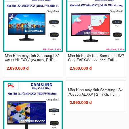
Màn Hình máy tính Samsung LS2
Màn hình máy tính Samsung LS27
4A336NHEXXV (24 inch, FHD...
C360EAEXXV | 27 inch, Full...
2.890.000 đ
2.900.000 đ