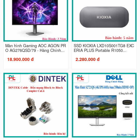
Màn hình Gaming AOC AGON PR
SSD KIOXIA LXD10S001TG8 EXC
O AG276QSD/79 - Hàng Chính...
ERIA PLUS Portable R1050...
18.900.000 đ
2.280.000 đ