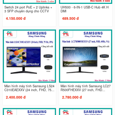
Switch 24 port PoE + 2 Uplinks +
UH500 - 6-IN-1 USB-C Hub 4K H
3 SFP chuyên dụng cho CCTV
DMI
4.150.000 đ
489.500 đ
Màn hình máy tính Samsung LS24
Màn hình máy tính Samsung LC27
C310EAEXXV (24 inch, FHD, 75...
R500FHEXXV (27 inch, FHD...
2.400.000 đ
2.780.000 đ