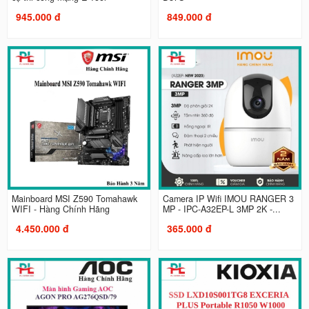
945.000 đ
849.000 đ
Mainboard MSI Z590 Tomahawk
Camera IP Wifi IMOU RANGER 3
WIFI - Hàng Chính Hãng
MP - IPC-A32EP-L 3MP 2K -...
4.450.000 đ
365.000 đ