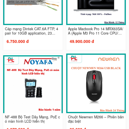
Cáp mạng Dintek CAT.6A FTP, 4
Apple Macbook Pro 14 MRX63SA/
pair for 10GB application, 23...
A (Apple M3 Pro 11 Core CPU/...
6.750.000 đ
49.900.000 đ
NF-488 Bộ Test Dây Mạng, PoE c
Chuột Newmen M266 – Phiên bản
ó màn hình LCD hiển thị
đặc biệt