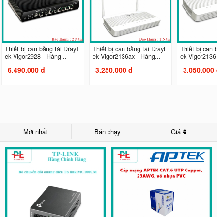
Thiết bị cân bằng tải DrayT
Thiết bị cân bằng tải Drayt
Thiết bị cân 
ek Vigor2928 - Hàng...
ek Vigor2136ax - Hàng...
ek Vigor2136 
6.490.000 đ
3.250.000 đ
3.050.000 
Mới nhất
Bán chạy
Giá