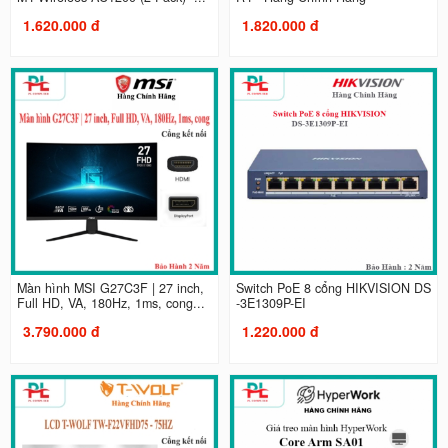
1.620.000 đ
1.820.000 đ
Màn hình MSI G27C3F | 27 inch,
Switch PoE 8 cổng HIKVISION DS
Full HD, VA, 180Hz, 1ms, cong...
-3E1309P-EI
3.790.000 đ
1.220.000 đ