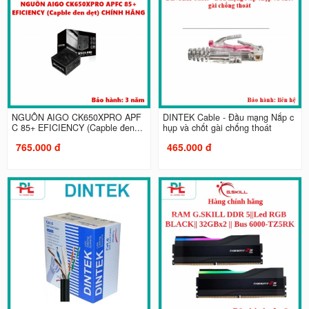
NGUỒN AIGO CK650XPRO APF
DINTEK Cable - Đầu mạng Nắp c
C 85+ EFICIENCY (Capble đen...
hụp và chốt gài chống thoát
765.000 đ
465.000 đ