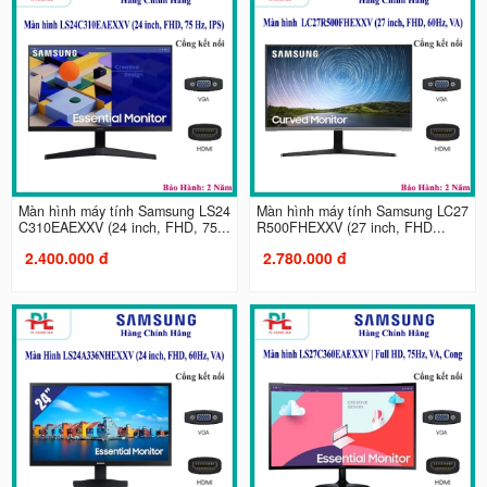
Màn hình máy tính Samsung LS24
Màn hình máy tính Samsung LC27
C310EAEXXV (24 inch, FHD, 75...
R500FHEXXV (27 inch, FHD...
2.400.000 đ
2.780.000 đ