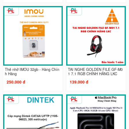
Thẻ nhớ IMOU 32gb - Hàng Chín
TAI NGHE GOLDEN FILE GF-M0
h Hãng
1 7.1 RGB CHÍNH HÃNG LKC
250.000 đ
139.000 đ