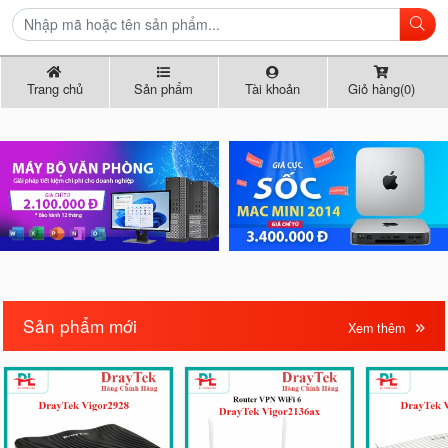
Trang chủ
Sản phẩm
Tài khoản
Giỏ hàng(0)
Sản phẩm mới
Xem thêm