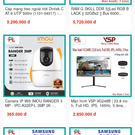
Cáp mạng treo ngoài trời Dintek C
RAM G.SKILL DDR 5||Led RGB B
AT.6 UTP 500m (1101-04017) -...
LACK || 32GBx2 || Bus 6000...
5.290.000 đ
5.720.000 đ
Camera IP Wifi IMOU RANGER 3
Màn hình VSP VG248B | 23.8 inc
MP - IPC-A32EP-L 3MP 2K -...
h, Full HD, IPS, 165Hz, 5.9ms...
365.000 đ
2.850.000 đ