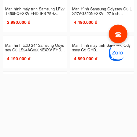
Màn hình máy tính Samsung LF27
Màn Hình Samsung Odyssey G3 L
T450FQEXXV FHD IPS 75Hz...
S27AG320NEXXV | 27 inch...
2.990.000 đ
4.490.000 đ