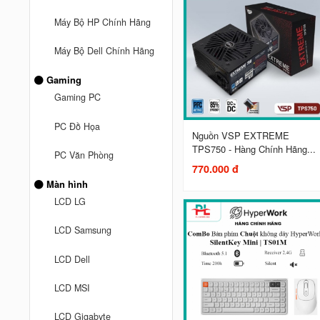
Máy Bộ HP Chính Hãng
Máy Bộ Dell Chính Hãng
Gaming
Gaming PC
PC Đồ Họa
Nguồn VSP EXTREME
TPS750 - Hàng Chính Hãng...
PC Văn Phòng
770.000 đ
Màn hình
LCD LG
LCD Samsung
LCD Dell
LCD MSI
LCD Gigabyte