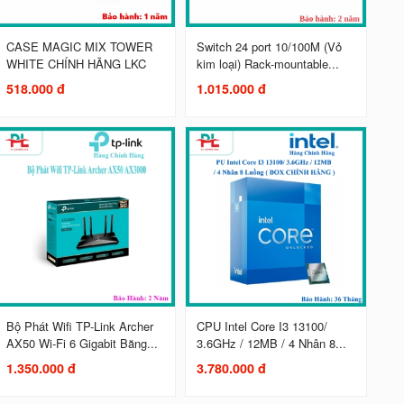
CASE MAGIC MIX TOWER
Switch 24 port 10/100M (Vỏ
WHITE CHÍNH HÃNG LKC
kim loại) Rack-mountable...
518.000 đ
1.015.000 đ
Bộ Phát Wifi TP-Link Archer
CPU Intel Core I3 13100/
AX50 Wi-Fi 6 Gigabit Băng...
3.6GHz / 12MB / 4 Nhân 8...
1.350.000 đ
3.780.000 đ