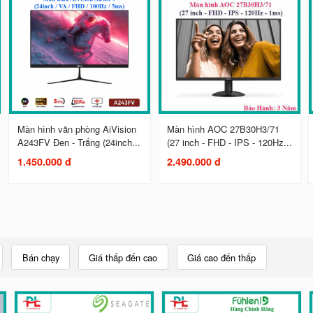
Màn hình văn phòng AiVision
Màn hình AOC 27B30H3/71
A243FV Đen - Trắng (24inch...
(27 inch - FHD - IPS - 120Hz...
1.450.000 đ
2.490.000 đ
Bán chạy
Giá thấp đến cao
Giá cao đến thấp