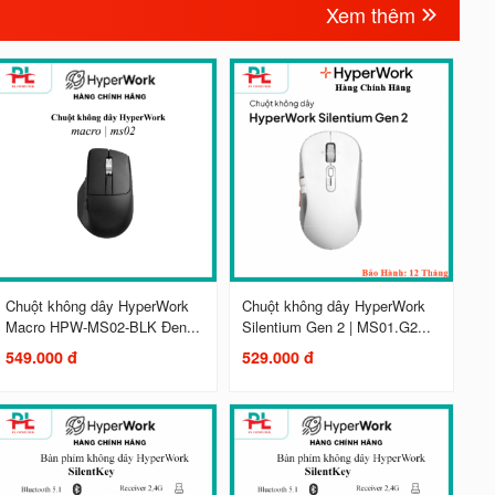
Xem thêm
Chuột không dây HyperWork
Chuột không dây HyperWork
Macro HPW-MS02-BLK Đen...
Silentium Gen 2 | MS01.G2...
549.000 đ
529.000 đ