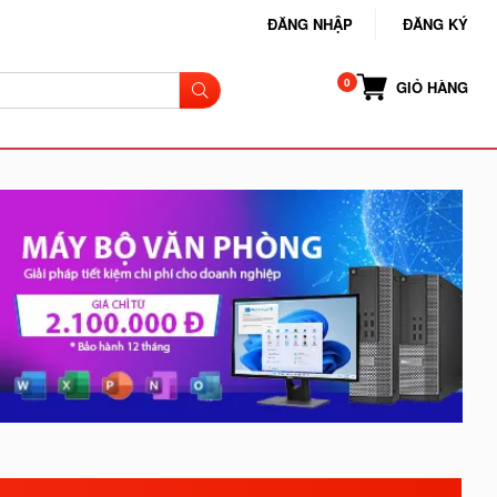
ĐĂNG NHẬP
ĐĂNG KÝ
GIỎ HÀNG