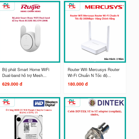
Bộ phát Smart Home WiFi
Router Wifi Mercusys Router
Dual-band hỗ trợ Mesh...
Wi-Fi Chuẩn N Tốc độ...
629.000 đ
180.000 đ