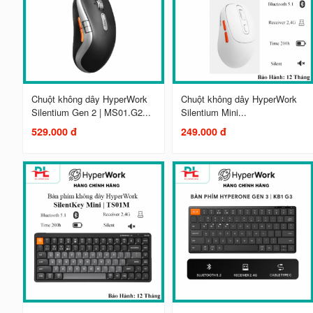
Chuột không dây HyperWork
Chuột không dây HyperWork
Silentium Gen 2 | MS01.G2...
Silentium Mini...
529.000 đ
249.000 đ