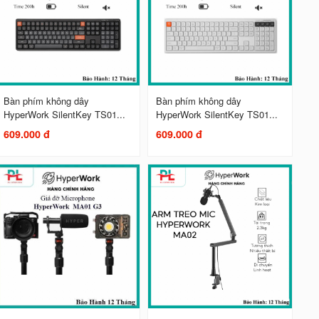
Bàn phím không dây
Bàn phím không dây
HyperWork SilentKey TS01...
HyperWork SilentKey TS01...
609.000 đ
609.000 đ