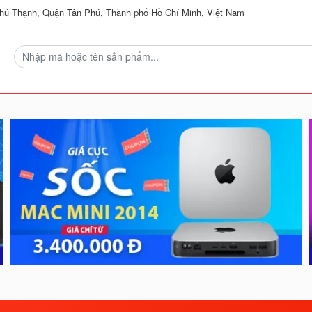
ú Thạnh, Quận Tân Phú, Thành phố Hồ Chí Minh, Việt Nam