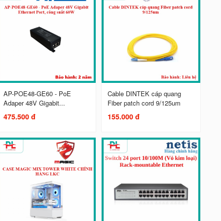
AP-POE48-GE60 - PoE
Cable DINTEK cáp quang
Adaper 48V Gigabit...
Fiber patch cord 9/125um
475.500 đ
155.000 đ