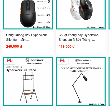
Chuột không dây HyperWork
Chuột không dây HyperWork
Silentium Mini...
Silentium MS01 Trắng -...
249.000 đ
419.000 đ