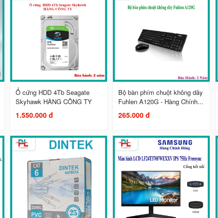
Ổ cứng HDD 4Tb Seagate
Bộ bàn phím chuột không dây
Skyhawk HÀNG CÔNG TY
Fuhlen A120G - Hàng Chính...
1.550.000 đ
265.000 đ