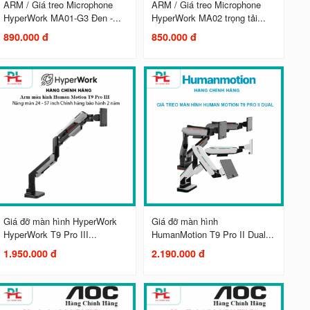
ARM / Giá treo Microphone
ARM / Giá treo Microphone
HyperWork MA01-G3 Đen -...
HyperWork MA02 trọng tải...
890.000 đ
850.000 đ
Giá đỡ màn hình HyperWork
Giá đỡ màn hình
HyperWork T9 Pro III...
HumanMotion T9 Pro II Dual...
1.950.000 đ
2.190.000 đ