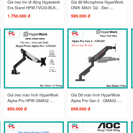
Giá treo tivi di động Hyperwork
Giá đỡ Microphone HyperWork
Era Stand HPW-TVC03-BLK...
ONIK MA01 G2 - Đen -...
1.750.000 đ
590.000 đ
Giá treo màn hình HyperWork
Giá Đỡ màn hình HyperWork
Alpha Pro HPW GMA02 -...
Alpha Pro Gen 2 - GMA03 -...
850.000 đ
659.000 đ