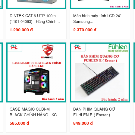
DINTEK CAT.6 UTP 100m
Màn hình máy tính LCD 24”
(1101-04063) - Hàng Chính...
Samsung...
1.290.000 đ
2.370.000 đ
CASE MAGIC CUBI-M
BÀN PHÍM QUANG CƠ
BLACK CHÍNH HÃNG LKC
FUHLEN E ( Eraser )
585.000 đ
849.000 đ