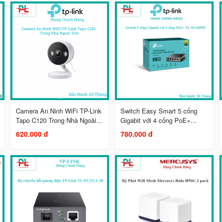
Camera An Ninh WiFi TP-Link
Switch Easy Smart 5 cổng
Tapo C120 Trong Nhà Ngoài...
Gigabit với 4 cổng PoE+...
620.000 đ
780.000 đ