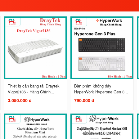
Thiết bị cân bằng tải Draytek
Bàn phím không dây
Vigor2136 - Hàng Chính...
HyperWork Hyperone Gen 3...
3.050.000 đ
790.000 đ