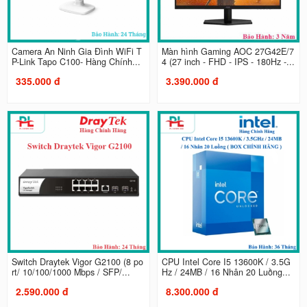
Camera An Ninh Gia Đình WiFi T
Màn hình Gaming AOC 27G42E/7
P-Link Tapo C100- Hàng Chính...
4 (27 inch - FHD - IPS - 180Hz -...
335.000 đ
3.390.000 đ
Switch Draytek Vigor G2100 (8 po
CPU Intel Core I5 13600K / 3.5G
rt/ 10/100/1000 Mbps / SFP/...
Hz / 24MB / 16 Nhân 20 Luồng...
2.590.000 đ
8.300.000 đ