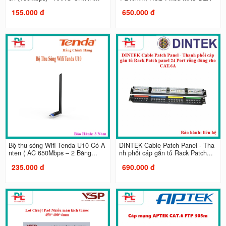
155.000 đ
650.000 đ
Bộ thu sóng Wifi Tenda U10 Có A
DINTEK Cable Patch Panel - Tha
nten ( AC 650Mbps – 2 Băng...
nh phối cáp gắn tủ Rack Patch...
235.000 đ
690.000 đ