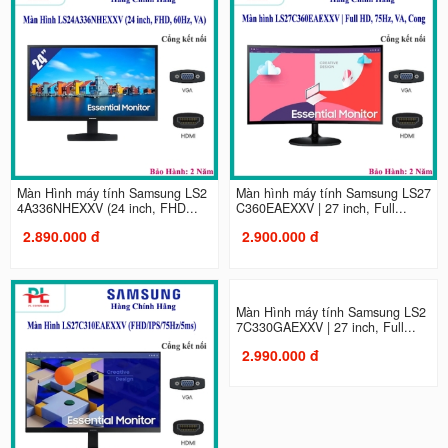
Màn Hình máy tính Samsung LS2
Màn hình máy tính Samsung LS27
4A336NHEXXV (24 inch, FHD...
C360EAEXXV | 27 inch, Full...
2.890.000 đ
2.900.000 đ