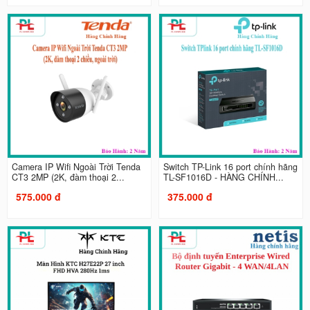
Camera IP Wifi Ngoài Trời Tenda
Switch TP-Link 16 port chính hãng
CT3 2MP (2K, đàm thoại 2...
TL-SF1016D - HÀNG CHÍNH...
575.000 đ
375.000 đ