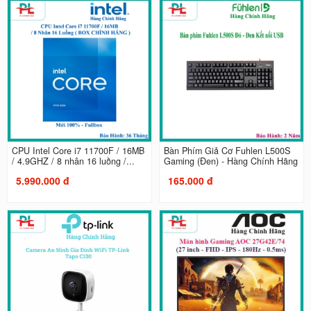
CPU Intel Core i7 11700F / 16MB
Bàn Phím Giả Cơ Fuhlen L500S
/ 4.9GHZ / 8 nhân 16 luồng /...
Gaming (Đen) - Hàng Chính Hãng
5.990.000 đ
165.000 đ