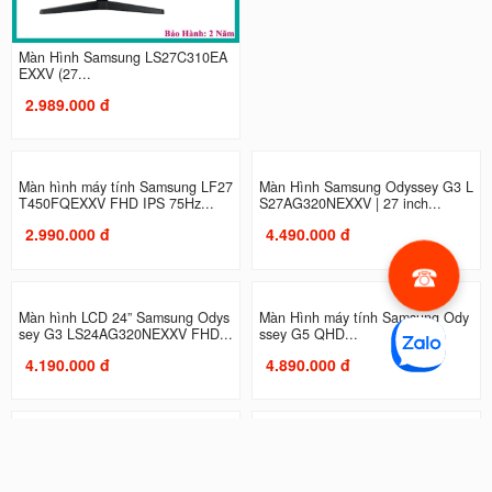
Màn Hình Samsung LS27C310EA
Màn Hình máy tính Samsung LS2
EXXV (27...
7C330GAEXXV | 27 inch, Full...
2.989.000 đ
2.990.000 đ
Màn hình máy tính Samsung LF27
Màn Hình Samsung Odyssey G3 L
T450FQEXXV FHD IPS 75Hz...
S27AG320NEXXV | 27 inch...
2.990.000 đ
4.490.000 đ