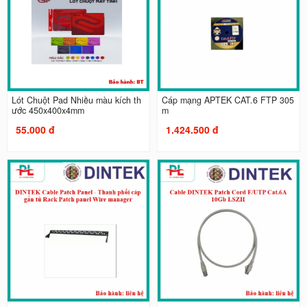
Lót Chuột Pad Nhiều màu kích th
Cáp mạng APTEK CAT.6 FTP 305
ước 450x400x4mm
m
55.000 đ
1.424.500 đ