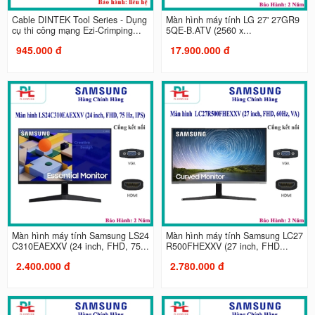
Cable DINTEK Tool Series - Dụng
Màn hình máy tính LG 27' 27GR9
cụ thi công mạng Ezi-Crimping...
5QE-B.ATV (2560 x...
945.000 đ
17.900.000 đ
Màn hình máy tính Samsung LS24
Màn hình máy tính Samsung LC27
C310EAEXXV (24 inch, FHD, 75...
R500FHEXXV (27 inch, FHD...
2.400.000 đ
2.780.000 đ