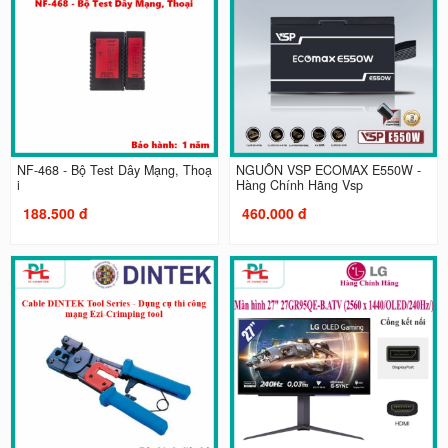
NF-468 - Bộ Test Dây Mạng, Thoạ
NGUỒN VSP ECOMAX E550W -
i
Hàng Chính Hãng Vsp
188.500 đ
460.000 đ