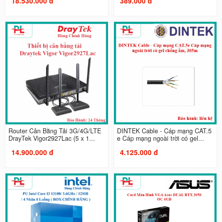
18.530.000 đ
389.000 đ
Router Cân Bằng Tải 3G/4G/LTE
DINTEK Cable - Cáp mạng CAT.5
DrayTek Vigor2927Lac (5 x 1...
e Cáp mạng ngoài trời có gel...
14.900.000 đ
4.125.000 đ