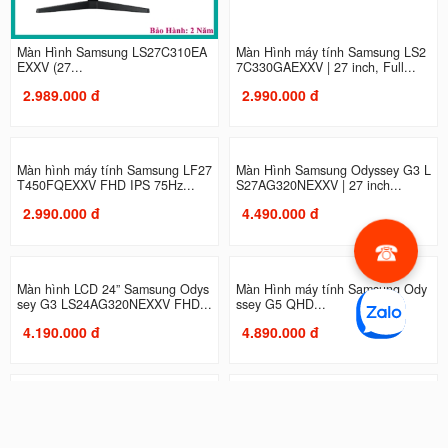
Màn Hình Samsung LS27C310EA
Màn Hình máy tính Samsung LS2
EXXV (27...
7C330GAEXXV | 27 inch, Full...
2.989.000 đ
2.990.000 đ
Màn hình máy tính Samsung LF27
Màn Hình Samsung Odyssey G3 L
T450FQEXXV FHD IPS 75Hz...
S27AG320NEXXV | 27 inch...
2.990.000 đ
4.490.000 đ