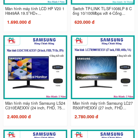
Màn hình máy tính LCD HP V20 1
Switch TP-LINK TL-SF1008LP 8 C
H849AA 19.5″HD+...
ổng 10/100Mbps với 4-Cổng...
1.690.000 đ
620.000 đ
Màn hình máy tính Samsung LS24
Màn hình máy tính Samsung LC27
C310EAEXXV (24 inch, FHD, 75...
R500FHEXXV (27 inch, FHD...
2.400.000 đ
2.780.000 đ