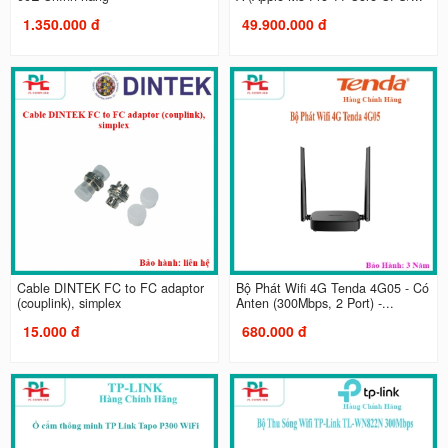
1.350.000 đ
49.900.000 đ
Cable DINTEK FC to FC adaptor
Bộ Phát Wifi 4G Tenda 4G05 - Có
(couplink), simplex
Anten (300Mbps, 2 Port) -...
15.000 đ
680.000 đ