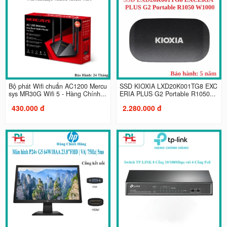
Bộ phát Wifi chuẩn AC1200 Mercu
SSD KIOXIA LXD20K001TG8 EXC
sys MR30G Wifi 5 - Hàng Chính...
ERIA PLUS G2 Portable R1050...
430.000 đ
2.280.000 đ