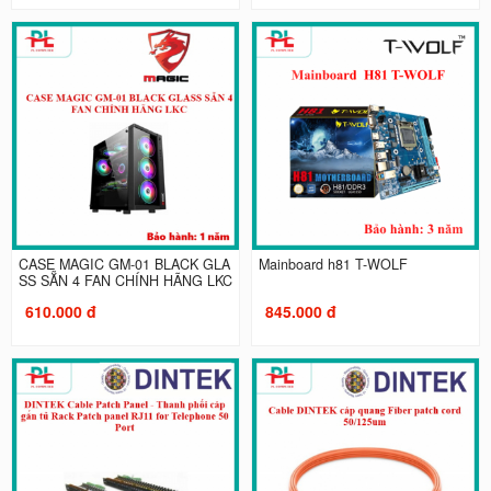
CASE MAGIC GM-01 BLACK GLA
Mainboard h81 T-WOLF
SS SẴN 4 FAN CHÍNH HÃNG LKC
610.000 đ
845.000 đ