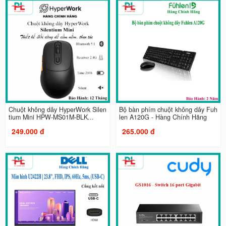
Chuột không dây HyperWork Silen
Bộ bàn phím chuột không dây Fuh
tium Mini HPW-MS01M-BLK...
len A120G - Hàng Chính Hãng
249.000 đ
265.000 đ