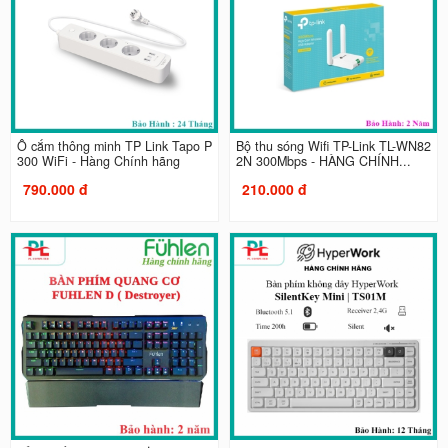
Ổ cắm thông minh TP Link Tapo P
Bộ thu sóng Wifi TP-Link TL-WN82
300 WiFi - Hàng Chính hãng
2N 300Mbps - HÀNG CHÍNH...
790.000 đ
210.000 đ