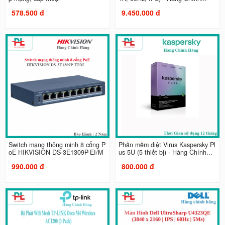
578.500 đ
9.450.000 đ
Switch mạng thông minh 8 cổng P
Phần mềm diệt Virus Kaspersky Pl
oE HIKVISION DS-3E1309P-EI/M
us 5U (5 thiết bị) - Hàng Chính...
990.000 đ
800.000 đ