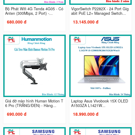
Bộ Phát Wifi 4G Tenda 4G05 - Có
VigorSwitch P2282X - 24 Port Gig
Anten (300Mbps, 2 Port) -...
abit PoE L2+ Managed Switch...
680.000 đ
13.145.000 đ
Giá đỡ màn hình Human Motion T
Laptop Asus Vivobook 15X OLED
6 Pro (TRẮNG/ĐEN) - Hàng...
A1503ZA L1421W...
690.000 đ
18.990.000 đ