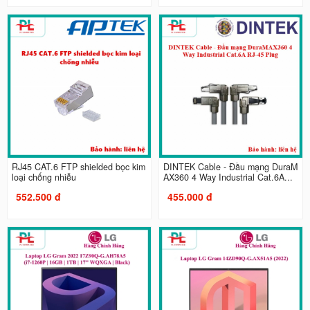
RJ45 CAT.6 FTP shielded bọc kim
DINTEK Cable - Đầu mạng DuraM
loại chống nhiễu
AX360 4 Way Industrial Cat.6A...
552.500 đ
455.000 đ