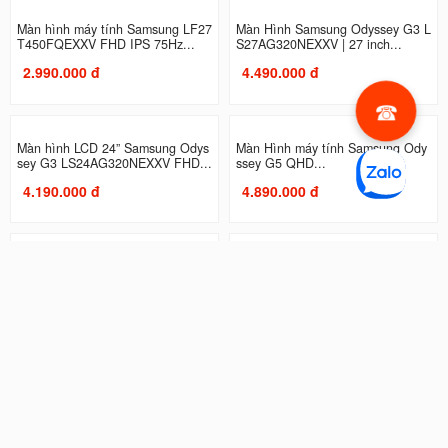
Màn hình máy tính Samsung LF27
Màn Hình Samsung Odyssey G3 L
T450FQEXXV FHD IPS 75Hz...
S27AG320NEXXV | 27 inch...
2.990.000 đ
4.490.000 đ