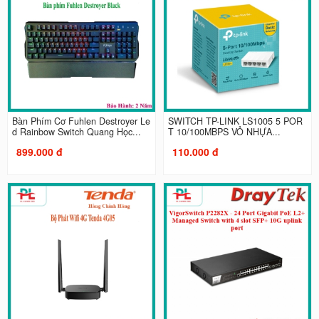
Bàn Phím Cơ Fuhlen Destroyer Le
SWITCH TP-LINK LS1005 5 POR
d Rainbow Switch Quang Học...
T 10/100MBPS VỎ NHỰA...
899.000 đ
110.000 đ