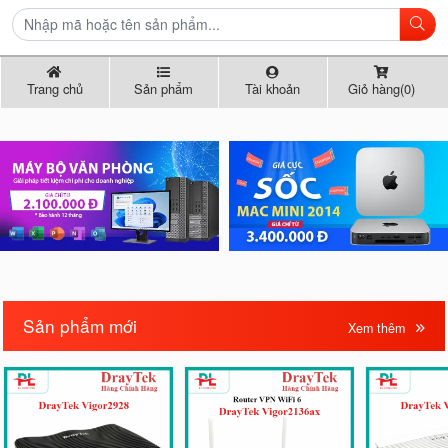
Trang chủ
Sản phẩm
Tài khoản
Giỏ hàng(0)
Sản phẩm mới
Xem thêm