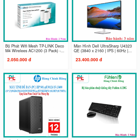
Bộ Phát Wifi Mesh TP-LINK Deco
Màn Hình Dell UltraSharp U4323
M4 Wirelees AC1200 (3 Pack) -...
QE (3840 x 2160 | IPS | 60Hz |...
2.050.000 đ
23.400.000 đ