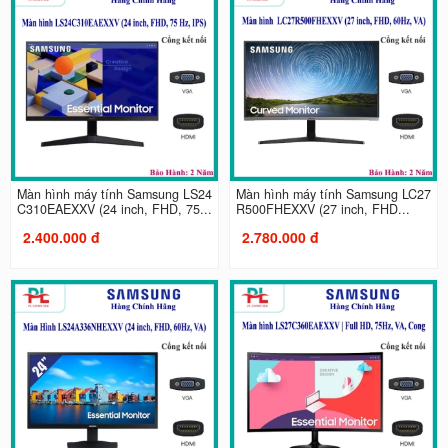
Màn hình máy tính Samsung LS24
Màn hình máy tính Samsung LC27
C310EAEXXV (24 inch, FHD, 75...
R500FHEXXV (27 inch, FHD...
2.400.000 đ
2.780.000 đ