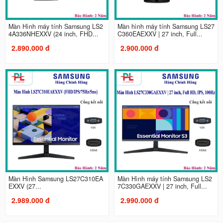
Màn Hình máy tính Samsung LS2
Màn hình máy tính Samsung LS27
4A336NHEXXV (24 inch, FHD...
C360EAEXXV | 27 inch, Full...
2.890.000 đ
2.900.000 đ
Màn Hình Samsung LS27C310EA
Màn Hình máy tính Samsung LS2
EXXV (27...
7C330GAEXXV | 27 inch, Full...
2.989.000 đ
2.990.000 đ