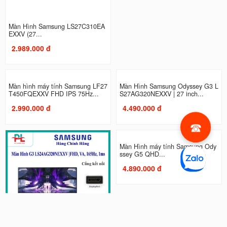
Màn Hình Samsung LS27C310EA
Màn Hình máy tính Samsung LS2
EXXV (27...
7C330GAEXXV | 27 inch, Full...
2.989.000 đ
2.990.000 đ
Màn hình máy tính Samsung LF27
Màn Hình Samsung Odyssey G3 L
T450FQEXXV FHD IPS 75Hz...
S27AG320NEXXV | 27 inch...
2.990.000 đ
4.490.000 đ