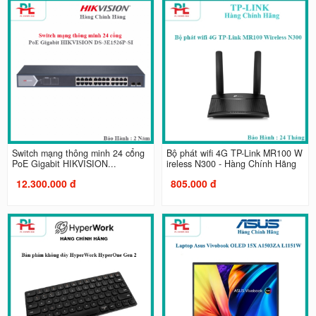
Switch mạng thông minh 24 cổng
Bộ phát wifi 4G TP-Link MR100 W
PoE Gigabit HIKVISION...
ireless N300 - Hàng Chính Hãng
12.300.000 đ
805.000 đ