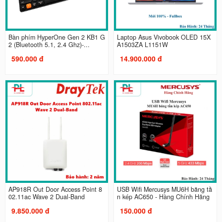
Bàn phím HyperOne Gen 2 KB1 G
Laptop Asus Vivobook OLED 15X
2 (Bluetooth 5.1, 2.4 Ghz)-...
A1503ZA L1151W
590.000 đ
14.900.000 đ
AP918R Out Door Access Point 8
USB Wifi Mercusys MU6H băng tầ
02.11ac Wave 2 Dual-Band
n kép AC650 - Hàng Chính Hãng
9.850.000 đ
150.000 đ