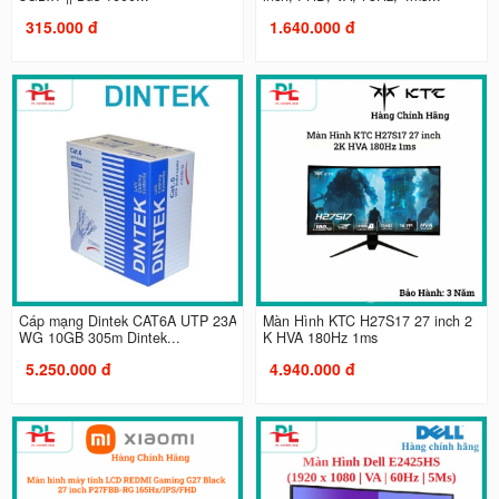
315.000 đ
1.640.000 đ
Cáp mạng Dintek CAT6A UTP 23A
Màn Hình KTC H27S17 27 inch 2
WG 10GB 305m Dintek...
K HVA 180Hz 1ms
5.250.000 đ
4.940.000 đ