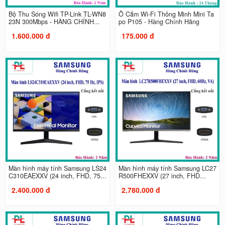
Bộ Thu Sóng Wifi TP-Link TL-WN8
Ổ Cắm Wi-Fi Thông Minh Mini Ta
23N 300Mbps - HÀNG CHÍNH...
po P105 - Hàng Chính Hãng
1.600.000 đ
175.000 đ
Màn hình máy tính Samsung LS24
Màn hình máy tính Samsung LC27
C310EAEXXV (24 inch, FHD, 75...
R500FHEXXV (27 inch, FHD...
2.400.000 đ
2.780.000 đ