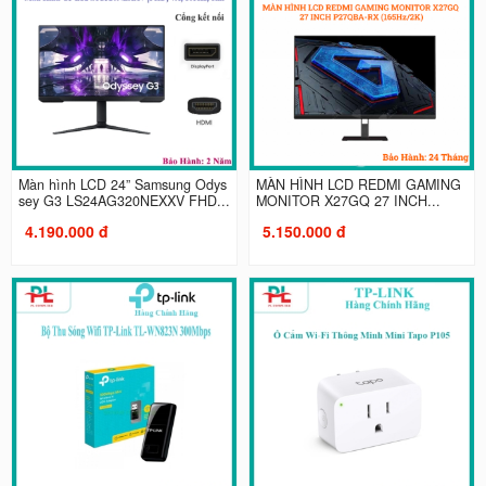
Màn hình LCD 24” Samsung Odys
MÀN HÌNH LCD REDMI GAMING
sey G3 LS24AG320NEXXV FHD...
MONITOR X27GQ 27 INCH...
4.190.000 đ
5.150.000 đ