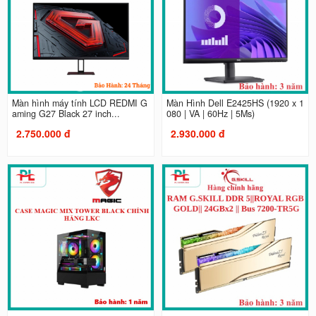
Màn hình máy tính LCD REDMI G
Màn Hình Dell E2425HS (1920 x 1
aming G27 Black 27 inch...
080 | VA | 60Hz | 5Ms)
2.750.000 đ
2.930.000 đ