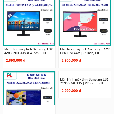
Màn Hình máy tính Samsung LS2
Màn hình máy tính Samsung LS27
4A336NHEXXV (24 inch, FHD...
C360EAEXXV | 27 inch, Full...
2.890.000 đ
2.900.000 đ