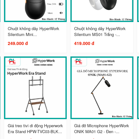
Chuột không dây HyperWork
Chuột không dây HyperWork
Silentium Mini...
Silentium MS01 Trắng -...
249.000 đ
419.000 đ
Giá treo tivi di động Hyperwork
Giá đỡ Microphone HyperWork
Era Stand HPW-TVC03-BLK...
ONIK MA01 G2 - Đen -...