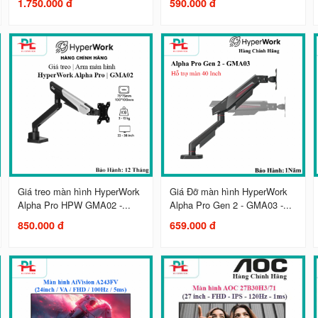
1.750.000 đ
590.000 đ
Giá treo màn hình HyperWork
Giá Đỡ màn hình HyperWork
Alpha Pro HPW GMA02 -...
Alpha Pro Gen 2 - GMA03 -...
850.000 đ
659.000 đ