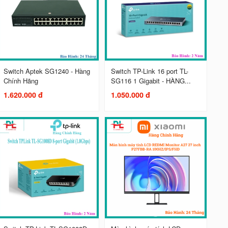
Switch Aptek SG1240 - Hàng
Switch TP-Link 16 port TL-
Chính Hãng
SG116 1 Gigabit - HÀNG...
1.620.000 đ
1.050.000 đ