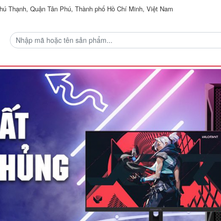
ú Thạnh, Quận Tân Phú, Thành phố Hồ Chí Minh, Việt Nam