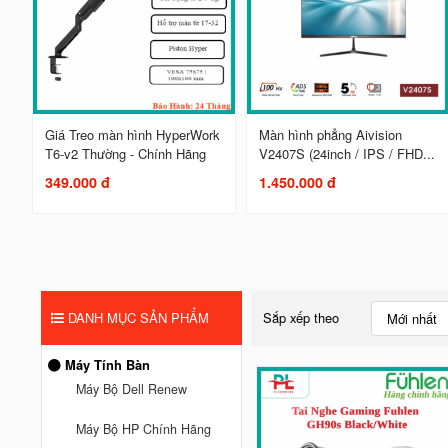
Giá Treo màn hình HyperWork
Màn hình phẳng Aivision
T6-v2 Thường - Chính Hãng
V2407S (24inch / IPS / FHD...
349.000 đ
1.450.000 đ
DANH MỤC SẢN PHẨM
Sắp xếp theo
Mới nhất
Máy Tính Bàn
Máy Bộ Dell Renew
Máy Bộ HP Chính Hãng