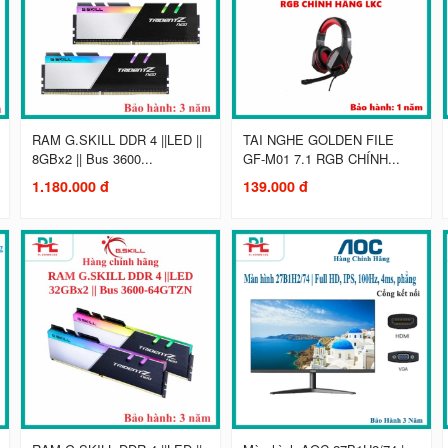
RAM G.SKILL DDR 4 ||LED ||
TAI NGHE GOLDEN FILE
8GBx2 || Bus 3600...
GF-M01 7.1 RGB CHÍNH...
1.180.000 đ
139.000 đ