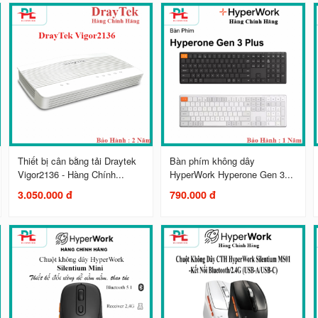
Thiết bị cân bằng tải Draytek
Bàn phím không dây
Vigor2136 - Hàng Chính...
HyperWork Hyperone Gen 3...
3.050.000 đ
790.000 đ