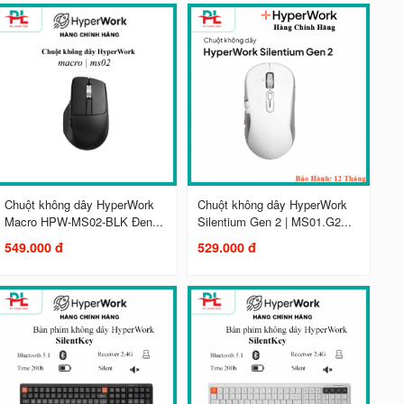
Chuột không dây HyperWork
Chuột không dây HyperWork
Macro HPW-MS02-BLK Đen...
Silentium Gen 2 | MS01.G2...
549.000 đ
529.000 đ