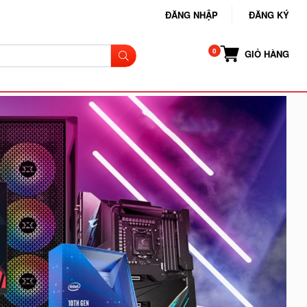
ĐĂNG NHẬP
ĐĂNG KÝ
GIỎ HÀNG