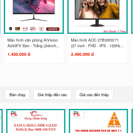
Màn hình văn phòng AiVision
Màn hình AOC 27B30H3/71
A243FV Đen - Trắng (24inch...
(27 inch - FHD - IPS - 120Hz...
1.450.000 đ
2.490.000 đ
Bán chạy
Giá thấp đến cao
Giá cao đến thấp