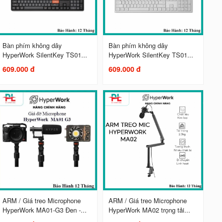
Bàn phím không dây
Bàn phím không dây
HyperWork SilentKey TS01...
HyperWork SilentKey TS01...
609.000 đ
609.000 đ
ARM / Giá treo Microphone
ARM / Giá treo Microphone
HyperWork MA01-G3 Đen -...
HyperWork MA02 trọng tải...