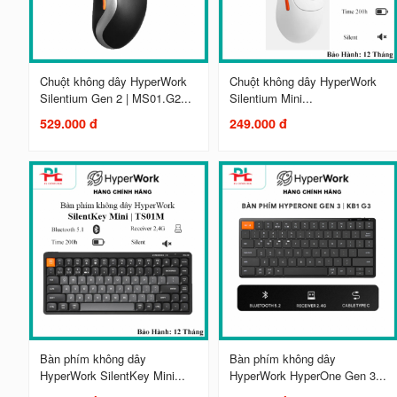
Chuột không dây HyperWork
Chuột không dây HyperWork
Silentium Gen 2 | MS01.G2...
Silentium Mini...
529.000 đ
249.000 đ
Bàn phím không dây
Bàn phím không dây
HyperWork SilentKey Mini...
HyperWork HyperOne Gen 3...