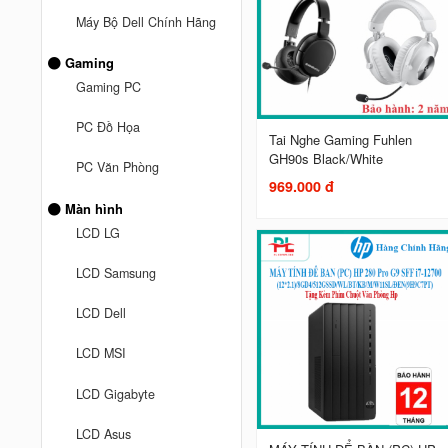
Máy Bộ Dell Chính Hãng
Gaming
Gaming PC
PC Đồ Họa
Tai Nghe Gaming Fuhlen
GH90s Black/White
PC Văn Phòng
969.000 đ
Màn hình
LCD LG
LCD Samsung
LCD Dell
LCD MSI
LCD Gigabyte
LCD Asus