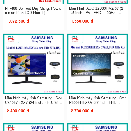
NF-488 Bộ Test Dây Mạng, PoE c
Màn Hình AOC 22B30HM2/67 (2
ó màn hình LCD hiển thị
1.5 inch - VA - FHD - 120Hz -...
1.072.500 đ
1.550.000 đ
Màn hình máy tính Samsung LS24
Màn hình máy tính Samsung LC27
C310EAEXXV (24 inch, FHD, 75...
R500FHEXXV (27 inch, FHD...
2.400.000 đ
2.780.000 đ