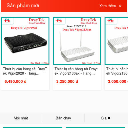
Sản phẩm mới
Xem thêm
Thiết bị cân bằng tải DrayT
Thiết bị cân bằng tải Drayt
Thiết bị cân 
ek Vigor2928 - Hàng...
ek Vigor2136ax - Hàng...
ek Vigor2136 
6.490.000 đ
3.250.000 đ
3.050.000 
Mới nhất
Bán chạy
Giá