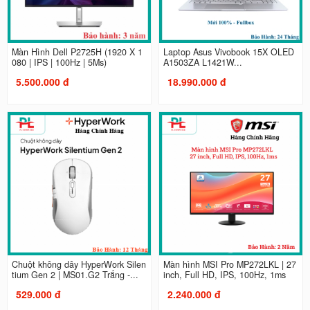
Màn Hình Dell P2725H (1920 X 1
Laptop Asus Vivobook 15X OLED
080 | IPS | 100Hz | 5Ms)
A1503ZA L1421W...
5.500.000 đ
18.990.000 đ
Chuột không dây HyperWork Silen
Màn hình MSI Pro MP272LKL | 27
tium Gen 2 | MS01.G2 Trắng -...
inch, Full HD, IPS, 100Hz, 1ms
529.000 đ
2.240.000 đ