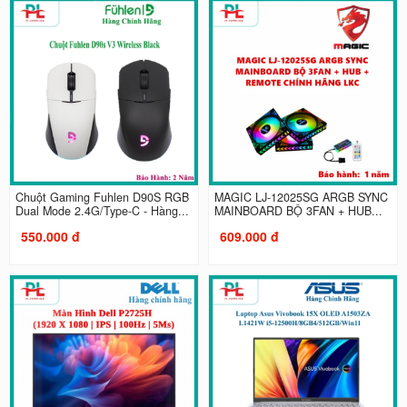
Chuột Gaming Fuhlen D90S RGB
MAGIC LJ-12025SG ARGB SYNC
Dual Mode 2.4G/Type-C - Hàng...
MAINBOARD BỘ 3FAN + HUB...
550.000 đ
609.000 đ