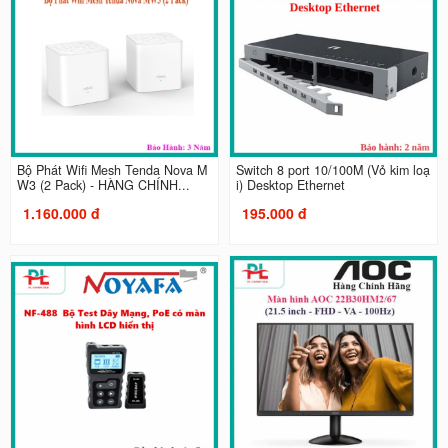
Bộ Phát Wifi Mesh Tenda Nova M
Switch 8 port 10/100M (Vỏ kim loạ
W3 (2 Pack) - HÀNG CHÍNH...
i) Desktop Ethernet
1.160.000 đ
195.000 đ