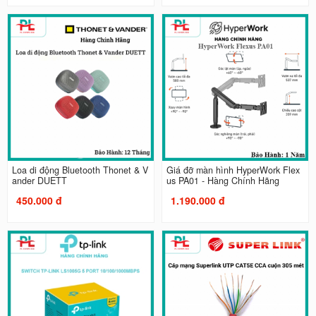
Loa di động Bluetooth Thonet & V
Giá đỡ màn hình HyperWork Flex
ander DUETT
us PA01 - Hàng Chính Hãng
450.000 đ
1.190.000 đ