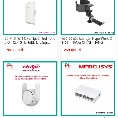
Bộ Phát Wifi CPE Ngoài Trời Tend
Giá để cốc kẹp bàn HyperWork C
a O1 (2.4 GHz 8dBi, khoảng...
H01 - HÀNG CHÍNH HÃNG
700.000 đ
259.000 đ