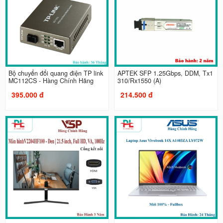
Bộ chuyển đổi quang điện TP link
APTEK SFP 1.25Gbps, DDM, Tx1
MC112CS - Hàng Chính Hãng
310/Rx1550 (A)
395.000 đ
214.500 đ