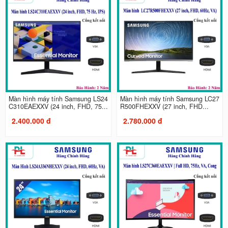
Màn hình máy tính Samsung LS24
Màn hình máy tính Samsung LC27
C310EAEXXV (24 inch, FHD, 75...
R500FHEXXV (27 inch, FHD...
2.400.000 đ
2.780.000 đ