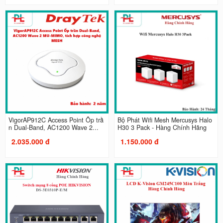
VigorAP912C Access Point Ốp trầ
Bộ Phát Wifi Mesh Mercusys Halo
n Dual-Band, AC1200 Wave 2...
H30 3 Pack - Hàng Chính Hãng
2.035.000 đ
1.150.000 đ