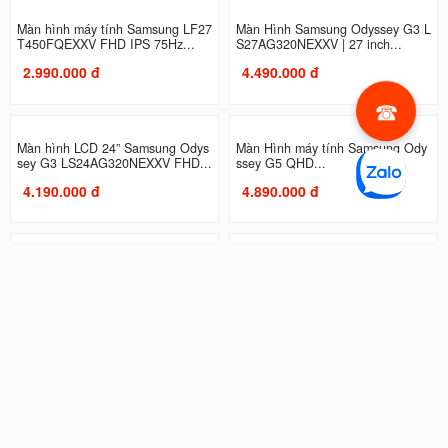
Màn hình máy tính Samsung LF27
Màn Hình Samsung Odyssey G3 L
T450FQEXXV FHD IPS 75Hz...
S27AG320NEXXV | 27 inch...
2.990.000 đ
4.490.000 đ