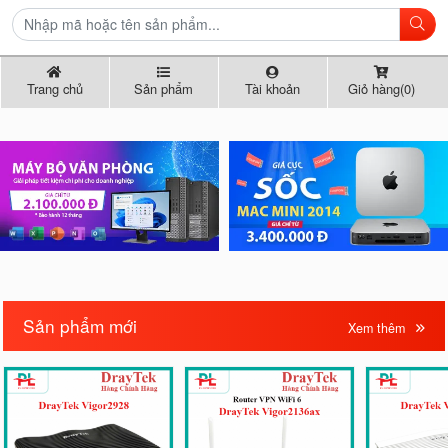
Trang chủ
Sản phẩm
Tài khoản
Giỏ hàng(0)
Sản phẩm mới
Xem thêm