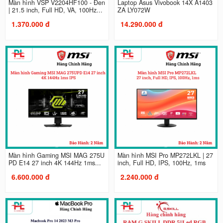
Màn hình VSP V2204HF100 - Đen
Laptop Asus Vivobook 14X A1403
| 21.5 inch, Full HD, VA, 100Hz...
ZA LY072W
1.370.000 đ
14.290.000 đ
Màn hình Gaming MSI MAG 275U
Màn hình MSI Pro MP272LKL | 27
PD E14 27 inch 4K 144Hz 1ms...
inch, Full HD, IPS, 100Hz, 1ms
6.600.000 đ
2.240.000 đ