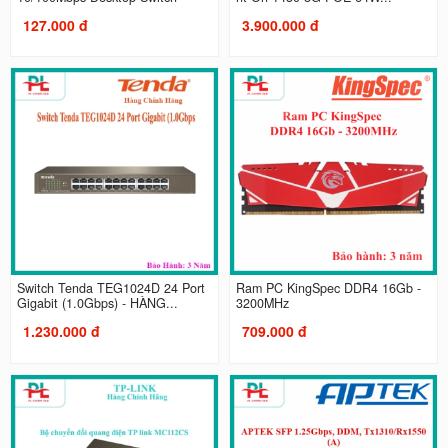
127.000 đ
3.900.000 đ
Switch Tenda TEG1024D 24 Port
Ram PC KingSpec DDR4 16Gb -
Gigabit (1.0Gbps) - HÀNG...
3200MHz
1.230.000 đ
709.000 đ