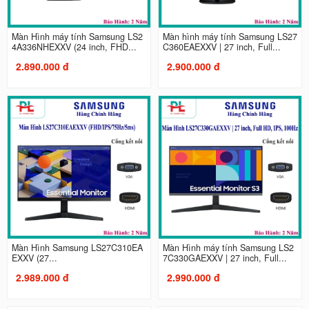
Màn Hình máy tính Samsung LS2
Màn hình máy tính Samsung LS27
4A336NHEXXV (24 inch, FHD...
C360EAEXXV | 27 inch, Full...
2.890.000 đ
2.900.000 đ
Màn Hình Samsung LS27C310EA
Màn Hình máy tính Samsung LS2
EXXV (27...
7C330GAEXXV | 27 inch, Full...
2.989.000 đ
2.990.000 đ