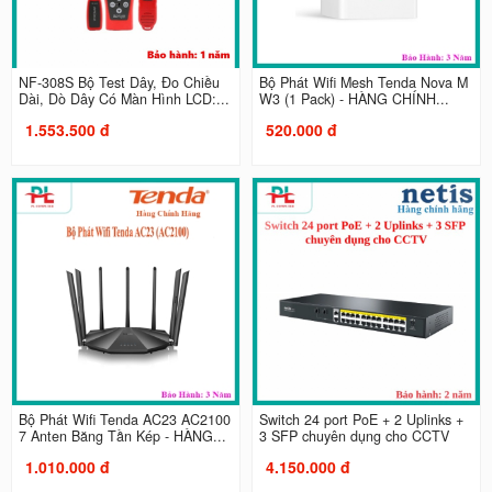
NF-308S Bộ Test Dây, Đo Chiều
Bộ Phát Wifi Mesh Tenda Nova M
Dài, Dò Dây Có Màn Hình LCD:...
W3 (1 Pack) - HÀNG CHÍNH...
1.553.500 đ
520.000 đ
Bộ Phát Wifi Tenda AC23 AC2100
Switch 24 port PoE + 2 Uplinks +
7 Anten Băng Tần Kép - HÀNG...
3 SFP chuyên dụng cho CCTV
1.010.000 đ
4.150.000 đ