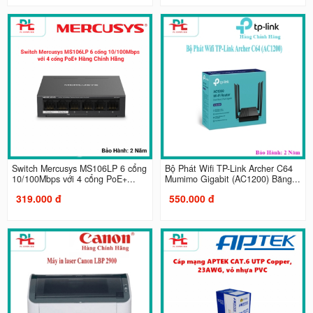
Switch Mercusys MS106LP 6 cổng
Bộ Phát Wifi TP-Link Archer C64
10/100Mbps với 4 cổng PoE+...
Mumimo Gigabit (AC1200) Băng...
319.000 đ
550.000 đ