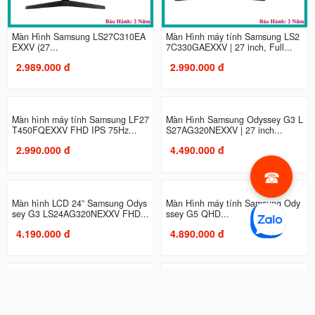
Màn Hình Samsung LS27C310EA
Màn Hình máy tính Samsung LS2
EXXV (27...
7C330GAEXXV | 27 inch, Full...
2.989.000 đ
2.990.000 đ
Màn hình máy tính Samsung LF27
Màn Hình Samsung Odyssey G3 L
T450FQEXXV FHD IPS 75Hz...
S27AG320NEXXV | 27 inch...
2.990.000 đ
4.490.000 đ