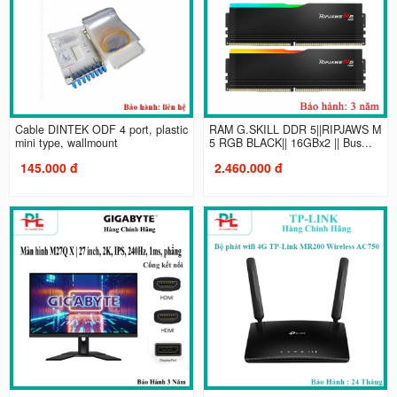
Cable DINTEK ODF 4 port, plastic
RAM G.SKILL DDR 5||RIPJAWS M
mini type, wallmount
5 RGB BLACK|| 16GBx2 || Bus...
145.000 đ
2.460.000 đ