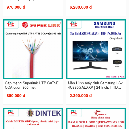
970.000 đ
6.280.000 đ
Cáp mạng Superlink UTP CAT5E
Màn Hình máy tính Samsung LS2
CCA cuộn 305 mét
4C330GAEXXV | 24 inch, FHD...
880.000 đ
2.390.000 đ