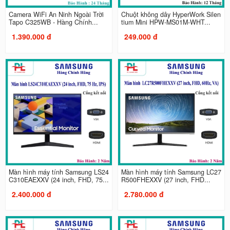
Camera WiFi An Ninh Ngoài Trời
Chuột không dây HyperWork Silen
Tapo C325WB - Hàng Chính...
tium Mini HPW-MS01M-WHT...
1.390.000 đ
249.000 đ
Màn hình máy tính Samsung LS24
Màn hình máy tính Samsung LC27
C310EAEXXV (24 inch, FHD, 75...
R500FHEXXV (27 inch, FHD...
2.400.000 đ
2.780.000 đ