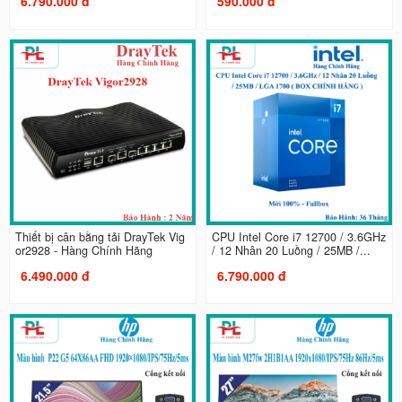
6.790.000 đ
590.000 đ
Thiết bị cân bằng tải DrayTek Vig
CPU Intel Core i7 12700 / 3.6GHz
or2928 - Hàng Chính Hãng
/ 12 Nhân 20 Luồng / 25MB /...
6.490.000 đ
6.790.000 đ