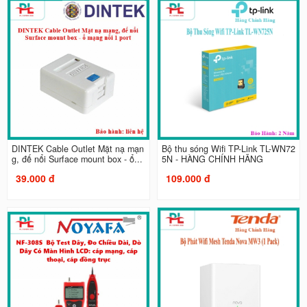
DINTEK Cable Outlet Mặt nạ mạn
Bộ thu sóng Wifi TP-Link TL-WN72
g, đế nổi Surface mount box - ổ...
5N - HÀNG CHÍNH HÃNG
39.000 đ
109.000 đ