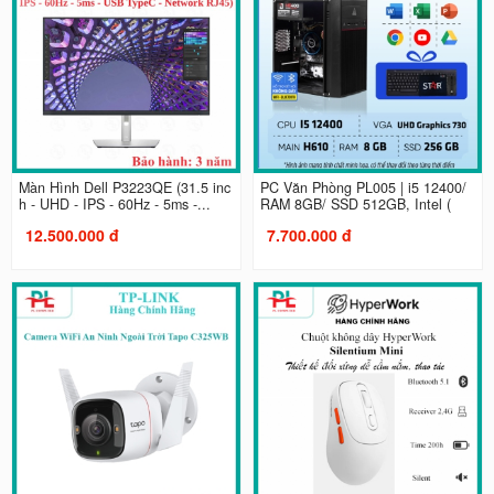
Màn Hình Dell P3223QE (31.5 inc
PC Văn Phòng PL005 | i5 12400/
h - UHD - IPS - 60Hz - 5ms -...
RAM 8GB/ SSD 512GB, Intel (
12.500.000 đ
7.700.000 đ