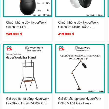
Chuột không dây HyperWork
Chuột không dây HyperWork
Silentium Mini...
Silentium MS01 Trắng -...
249.000 đ
419.000 đ
Giá treo tivi di động Hyperwork
Giá đỡ Microphone HyperWork
Era Stand HPW-TVC03-BLK...
ONIK MA01 G2 - Đen -...