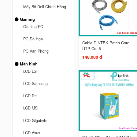
Máy Bộ Dell Chính Hãng
Gaming
Gaming PC
PC Đồ Họa
Cable DINTEK Patch Cord
UTP Cat.6
PC Văn Phòng
148.000 đ
Màn hình
LCD LG
LCD Samsung
LCD Dell
LCD MSI
LCD Gigabyte
LCD Asus