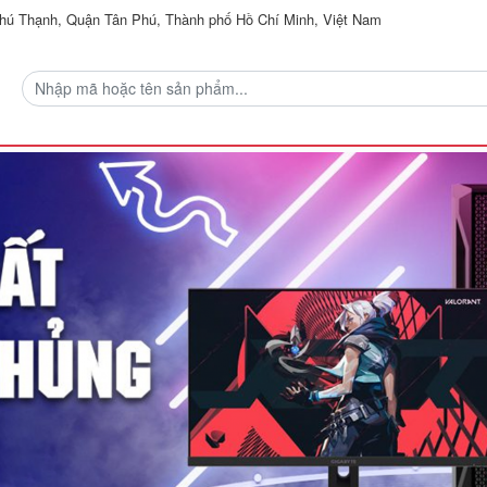
ú Thạnh, Quận Tân Phú, Thành phố Hồ Chí Minh, Việt Nam