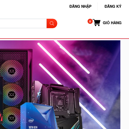
ĐĂNG NHẬP
ĐĂNG KÝ
GIỎ HÀNG