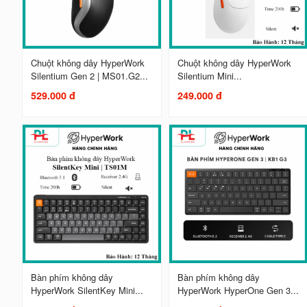
Chuột không dây HyperWork
Chuột không dây HyperWork
Silentium Gen 2 | MS01.G2...
Silentium Mini...
529.000 đ
249.000 đ
Bàn phím không dây
Bàn phím không dây
HyperWork SilentKey Mini...
HyperWork HyperOne Gen 3...