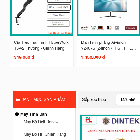
Giá Treo màn hình HyperWork
Màn hình phẳng Aivision
T6-v2 Thường - Chính Hãng
V2407S (24inch / IPS / FHD...
349.000 đ
1.450.000 đ
DANH MỤC SẢN PHẨM
Sắp xếp theo
Mới nhất
Máy Tính Bàn
Máy Bộ Dell Renew
Máy Bộ HP Chính Hãng