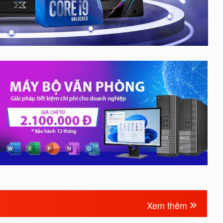
Xem thêm