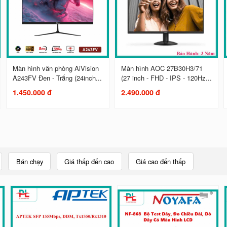
Màn hình văn phòng AiVision
Màn hình AOC 27B30H3/71
A243FV Đen - Trắng (24inch...
(27 inch - FHD - IPS - 120Hz...
1.450.000 đ
2.490.000 đ
Bán chạy
Giá thấp đến cao
Giá cao đến thấp