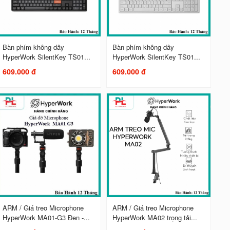
Bàn phím không dây
Bàn phím không dây
HyperWork SilentKey TS01...
HyperWork SilentKey TS01...
609.000 đ
609.000 đ
ARM / Giá treo Microphone
ARM / Giá treo Microphone
HyperWork MA01-G3 Đen -...
HyperWork MA02 trọng tải...