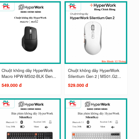
Chuột không dây HyperWork
Chuột không dây HyperWork
Macro HPW-MS02-BLK Đen...
Silentium Gen 2 | MS01.G2...
549.000 đ
529.000 đ