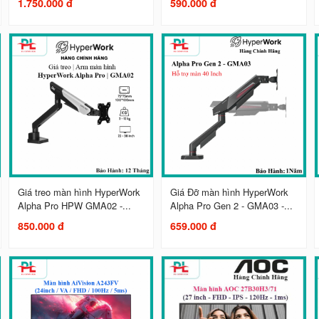
1.750.000 đ
590.000 đ
Giá treo màn hình HyperWork
Giá Đỡ màn hình HyperWork
Alpha Pro HPW GMA02 -...
Alpha Pro Gen 2 - GMA03 -...
850.000 đ
659.000 đ