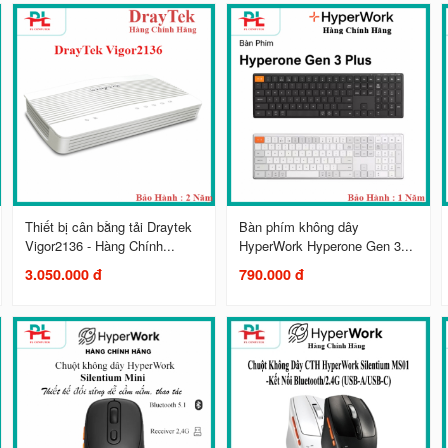
Thiết bị cân bằng tải Draytek
Bàn phím không dây
Vigor2136 - Hàng Chính...
HyperWork Hyperone Gen 3...
3.050.000 đ
790.000 đ