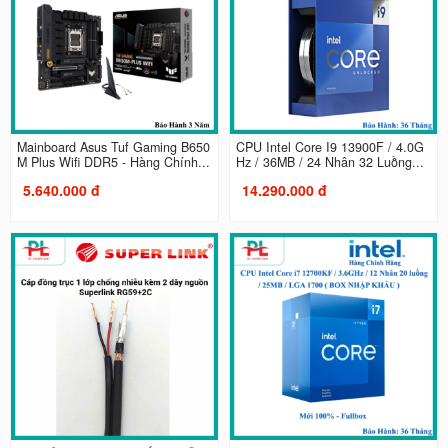
Mainboard Asus Tuf Gaming B650
CPU Intel Core I9 13900F / 4.0G
M Plus Wifi DDR5 - Hàng Chính...
Hz / 36MB / 24 Nhân 32 Luồng...
5.640.000 đ
14.290.000 đ