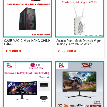
CASE MAGIC M-01 HÀNG CHÍNH
Access Point Mesh Draytek Vigor
HÃNG
AP903 (1267 Mbps/ Wifi 5/...
159.000 đ
2.580.000 đ