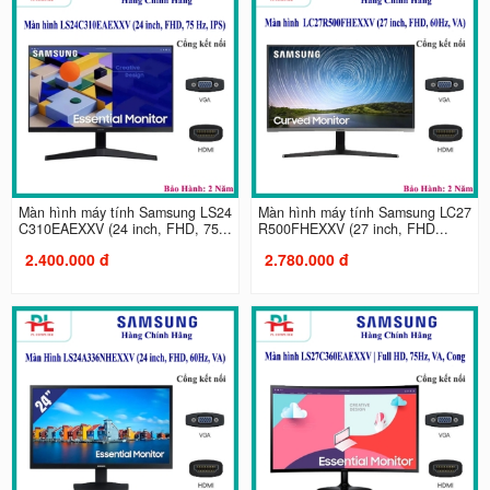
Màn hình máy tính Samsung LS24
Màn hình máy tính Samsung LC27
C310EAEXXV (24 inch, FHD, 75...
R500FHEXXV (27 inch, FHD...
2.400.000 đ
2.780.000 đ