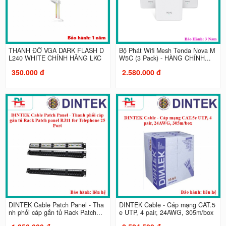
THANH ĐỠ VGA DARK FLASH D
Bộ Phát Wifi Mesh Tenda Nova M
L240 WHITE CHÍNH HÃNG LKC
W5C (3 Pack) - HÀNG CHÍNH...
350.000 đ
2.580.000 đ
DINTEK Cable Patch Panel - Tha
DINTEK Cable - Cáp mạng CAT.5
nh phối cáp gắn tủ Rack Patch...
e UTP, 4 pair, 24AWG, 305m/box