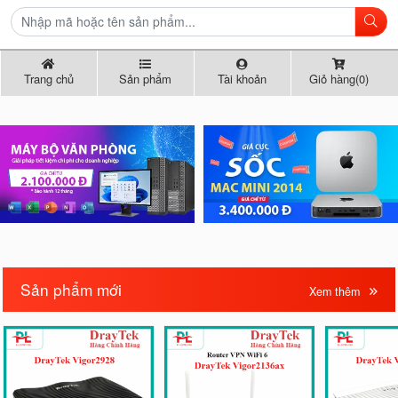
Trang chủ
Sản phẩm
Tài khoản
Giỏ hàng(0)
Sản phẩm mới
Xem thêm