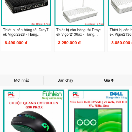
Thiết bị cân bằng tải DrayT
Thiết bị cân bằng tải Drayt
Thiết bị cân 
ek Vigor2928 - Hàng...
ek Vigor2136ax - Hàng...
ek Vigor2136 
6.490.000 đ
3.250.000 đ
3.050.000 
Mới nhất
Bán chạy
Giá