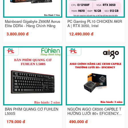
Mainboard Gigabyte Z690M Aorus
PC Gaming PL10 CHICKEN AKIR
Elite DDR4 - Hàng Chính Hãng
A | RTX 3050, Intel
3.800.000 đ
12.490.000 đ
BÀN PHÍM QUANG CƠ FUHLEN
NGUỒN AIGO CK500 CAPBLE T
L500S
HƯỜNG LƯỚI 80+ EFICIENCY...
179.000 đ
490.000 đ