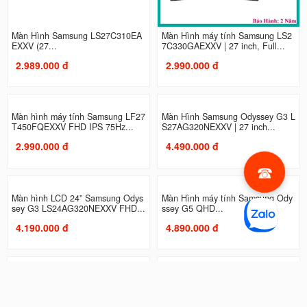
Màn Hình Samsung LS27C310EA
Màn Hình máy tính Samsung LS2
EXXV (27...
7C330GAEXXV | 27 inch, Full...
2.989.000 đ
2.990.000 đ
Màn hình máy tính Samsung LF27
Màn Hình Samsung Odyssey G3 L
T450FQEXXV FHD IPS 75Hz...
S27AG320NEXXV | 27 inch...
2.990.000 đ
4.490.000 đ