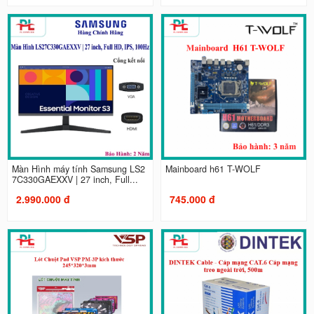
Màn Hình máy tính Samsung LS2
Mainboard h61 T-WOLF
7C330GAEXXV | 27 inch, Full...
2.990.000 đ
745.000 đ