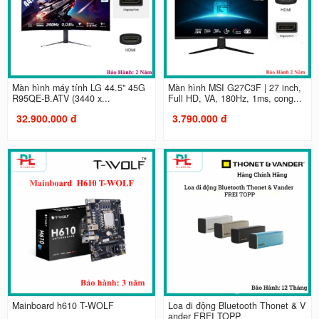
Màn hình máy tính LG 44.5" 45G
Màn hình MSI G27C3F | 27 inch,
R95QE-B.ATV (3440 x...
Full HD, VA, 180Hz, 1ms, cong...
32.900.000 đ
3.790.000 đ
Mainboard h610 T-WOLF
Loa di động Bluetooth Thonet & V
ander FREI TOPP