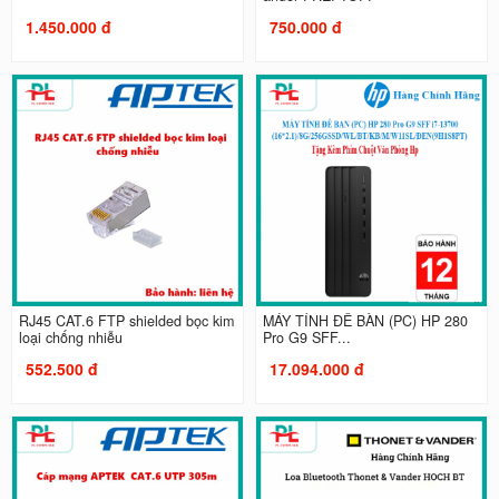
1.450.000 đ
750.000 đ
RJ45 CAT.6 FTP shielded bọc kim
MÁY TÍNH ĐỂ BÀN (PC) HP 280
loại chống nhiễu
Pro G9 SFF...
552.500 đ
17.094.000 đ