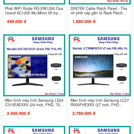
Phát WiFi Ruijie RG-EW1200 Dua
DINTEK Cable Patch Panel - Tha
l-band AC1200 Mu-Mimo hỗ trợ...
nh phối cáp gắn tủ Rack Patch...
449.000 đ
1.880.000 đ
Màn hình máy tính Samsung LS24
Màn hình máy tính Samsung LC27
C310EAEXXV (24 inch, FHD, 75...
R500FHEXXV (27 inch, FHD...
2.400.000 đ
2.780.000 đ