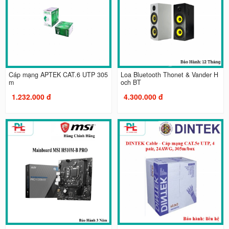
Cáp mạng APTEK CAT.6 UTP 305
Loa Bluetooth Thonet & Vander H
m
och BT
1.232.000 đ
4.300.000 đ