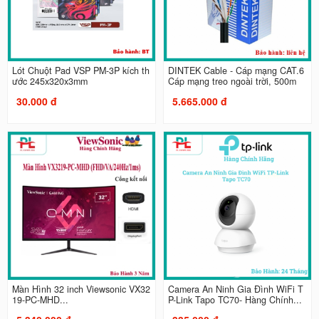
Lót Chuột Pad VSP PM-3P kích th
DINTEK Cable - Cáp mạng CAT.6
ước 245x320x3mm
Cáp mạng treo ngoài trời, 500m
30.000 đ
5.665.000 đ
Màn Hình 32 inch Viewsonic VX32
Camera An Ninh Gia Đình WiFi T
19-PC-MHD...
P-Link Tapo TC70- Hàng Chính...