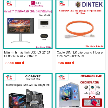
Màn hình máy tính LCD LG 27' 27
Cable DINTEK cáp quang Fiber p
UP850N-W.ATV (3840 x...
atch cord 50/125um
8.290.000 đ
235.000 đ