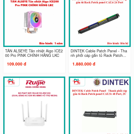
TẢN ALSEYE Tản nhiệt Aigo ICE2
DINTEK Cable Patch Panel - Tha
00 Pro PINK CHÍNH HÃNG LKC
nh phối cáp gắn tủ Rack Patch...
109.000 đ
1.880.000 đ