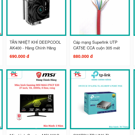
TẢN NHIỆT KHÍ DEEPCOOL
Cáp mạng Superlink UTP
AK400 - Hàng Chính Hãng
CAT5E CCA cuộn 305 mét
690.000 đ
880.000 đ