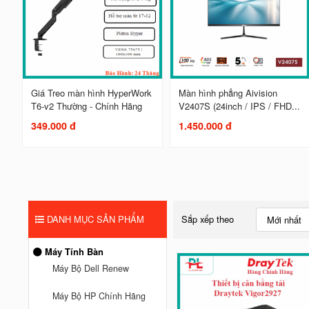
Giá Treo màn hình HyperWork
Màn hình phẳng Aivision
T6-v2 Thường - Chính Hãng
V2407S (24inch / IPS / FHD...
349.000 đ
1.450.000 đ
DANH MỤC SẢN PHẨM
Sắp xếp theo
Mới nhất
Máy Tính Bàn
Máy Bộ Dell Renew
Máy Bộ HP Chính Hãng