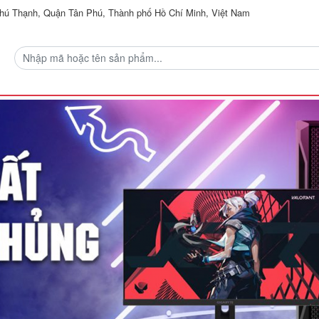
ú Thạnh, Quận Tân Phú, Thành phố Hồ Chí Minh, Việt Nam