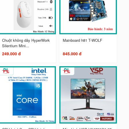
Chuột không dây HyperWork
Mainboard h81 T-WOLF
Silentium Mini...
249.000 đ
845.000 đ