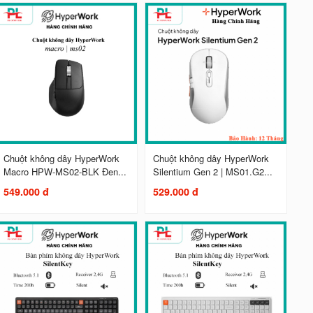
Chuột không dây HyperWork
Chuột không dây HyperWork
Macro HPW-MS02-BLK Đen...
Silentium Gen 2 | MS01.G2...
549.000 đ
529.000 đ