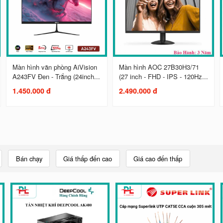
Màn hình văn phòng AiVision
Màn hình AOC 27B30H3/71
A243FV Đen - Trắng (24inch...
(27 inch - FHD - IPS - 120Hz...
1.450.000 đ
2.490.000 đ
Bán chạy
Giá thấp đến cao
Giá cao đến thấp