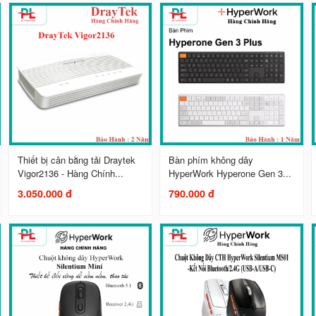
Thiết bị cân bằng tải Draytek
Bàn phím không dây
Vigor2136 - Hàng Chính...
HyperWork Hyperone Gen 3...
3.050.000 đ
790.000 đ