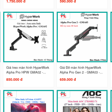
1.750.000 đ
590.000 đ
Giá treo màn hình HyperWork
Giá Đỡ màn hình HyperWork
Alpha Pro HPW GMA02 -...
Alpha Pro Gen 2 - GMA03 -...
850.000 đ
659.000 đ