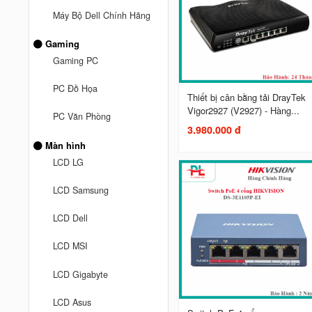
Máy Bộ Dell Chính Hãng
Gaming
Gaming PC
PC Đồ Họa
Thiết bị cân bằng tải DrayTek
Vigor2927 (V2927) - Hàng...
PC Văn Phòng
3.980.000 đ
Màn hình
LCD LG
LCD Samsung
LCD Dell
LCD MSI
LCD Gigabyte
LCD Asus