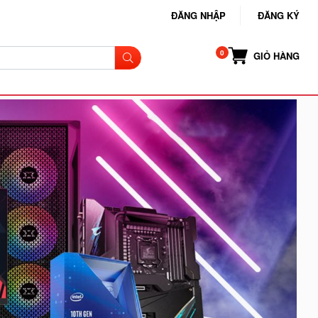
ĐĂNG NHẬP
ĐĂNG KÝ
GIỎ HÀNG