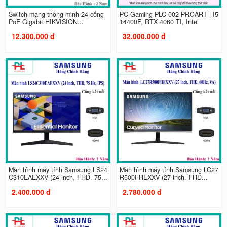
Switch mạng thông minh 24 cổng
PC Gaming PLC 002 PROART | I5
PoE Gigabit HIKVISION...
14400F, RTX 4060 TI, Intel
12.300.000 đ
32.000.000 đ
Màn hình máy tính Samsung LS24
Màn hình máy tính Samsung LC27
C310EAEXXV (24 inch, FHD, 75...
R500FHEXXV (27 inch, FHD...
2.400.000 đ
2.780.000 đ