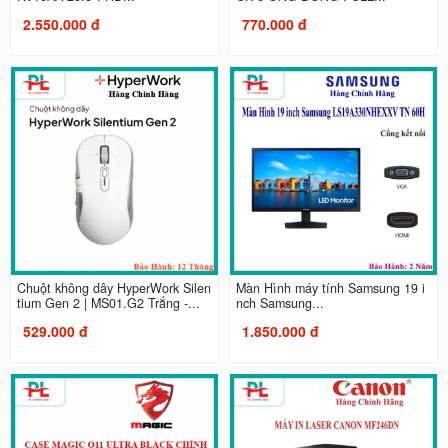
2.550.000 đ
770.000 đ
Chuột không dây HyperWork Silen
Màn Hình máy tính Samsung 19 i
tium Gen 2 | MS01.G2 Trắng -...
nch Samsung...
529.000 đ
1.850.000 đ