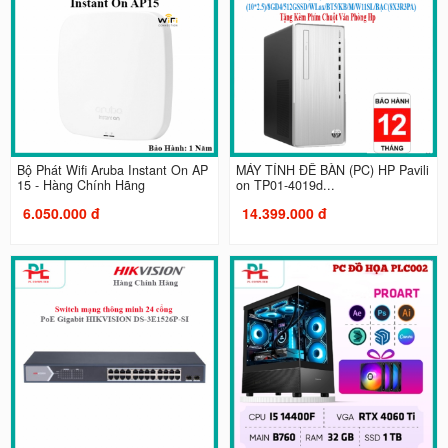
Bộ Phát Wifi Aruba Instant On AP
MÁY TÍNH ĐỂ BÀN (PC) HP Pavili
15 - Hàng Chính Hãng
on TP01-4019d...
6.050.000 đ
14.399.000 đ