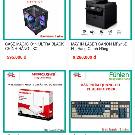
CASE MAGIC O11 ULTRA BLACK
MÁY IN LASER CANON MF246D
CHÍNH HÃNG LKC
N - Hàng Chính Hãng
595.000 đ
9.260.000 đ