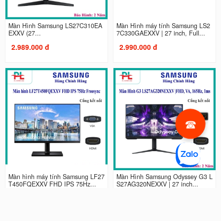
Màn Hình Samsung LS27C310EA
Màn Hình máy tính Samsung LS2
EXXV (27...
7C330GAEXXV | 27 inch, Full...
2.989.000 đ
2.990.000 đ
Màn hình máy tính Samsung LF27
Màn Hình Samsung Odyssey G3 L
T450FQEXXV FHD IPS 75Hz...
S27AG320NEXXV | 27 inch...
2.990.000 đ
4.490.000 đ