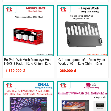
Bộ Phát Wifi Mesh Mercusys Halo
Giá treo laptop ngàm Vesa Hyper
H50G 3 Pack - Hàng Chính Hãng
Work LT03 - Hàng Chính Hãng
1.650.000 đ
269.000 đ