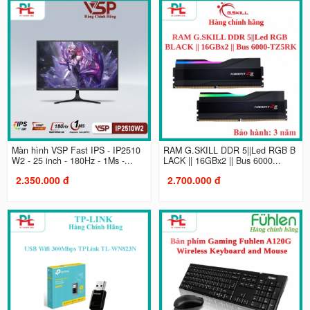
Màn hình VSP Fast IPS - IP2510
RAM G.SKILL DDR 5||Led RGB B
W2 - 25 inch - 180Hz - 1Ms -...
LACK || 16GBx2 || Bus 6000...
2.350.000 đ
2.700.000 đ