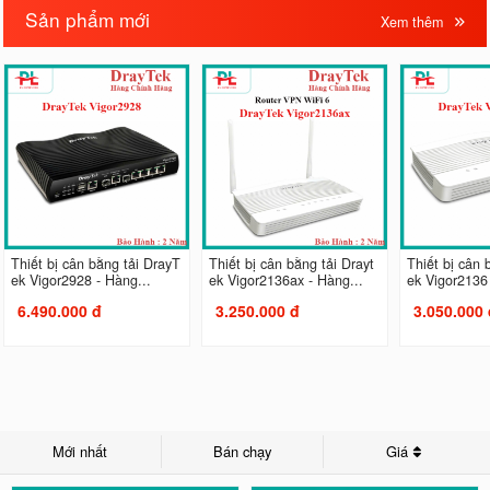
Sản phẩm mới
Xem thêm
Thiết bị cân bằng tải DrayT
Thiết bị cân bằng tải Drayt
Thiết bị cân 
ek Vigor2928 - Hàng...
ek Vigor2136ax - Hàng...
ek Vigor2136 
6.490.000 đ
3.250.000 đ
3.050.000 
Mới nhất
Bán chạy
Giá