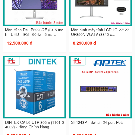
Màn Hình Dell P3223QE (31.5 inc
Màn hình máy tính LCD LG 27' 27
h - UHD - IPS - 60Hz - 5ms -...
UP850N-W.ATV (3840 x...
12.500.000 đ
8.290.000 đ
DINTEK CAT.6 UTP 305m (1101-0
SF1243P - Switch 24 port PoE
4032) - Hàng Chính Hãng