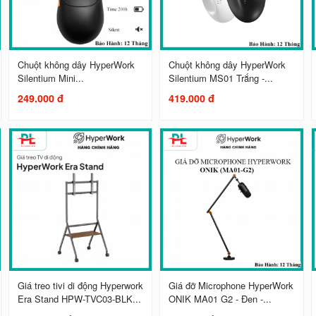
Chuột không dây HyperWork
Chuột không dây HyperWork
Silentium Mini...
Silentium MS01 Trắng -...
249.000 đ
419.000 đ
Giá treo tivi di động Hyperwork
Giá đỡ Microphone HyperWork
Era Stand HPW-TVC03-BLK...
ONIK MA01 G2 - Đen -...