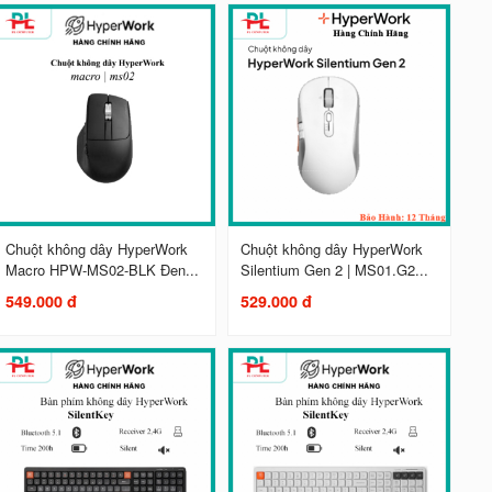
Chuột không dây HyperWork
Chuột không dây HyperWork
Macro HPW-MS02-BLK Đen...
Silentium Gen 2 | MS01.G2...
549.000 đ
529.000 đ