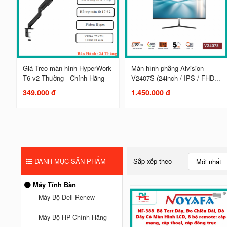
Giá Treo màn hình HyperWork
Màn hình phẳng Aivision
T6-v2 Thường - Chính Hãng
V2407S (24inch / IPS / FHD...
349.000 đ
1.450.000 đ
DANH MỤC SẢN PHẨM
Sắp xếp theo
Mới nhất
Máy Tính Bàn
Máy Bộ Dell Renew
Máy Bộ HP Chính Hãng