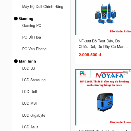
Máy Bộ Dell Chính Hãng
Gaming
Gaming PC
PC Đồ Họa
NF-388 Bộ Test Dây, Đo
Chiều Dài, Dò Dây Có Màn...
PC Văn Phòng
2.008.500 đ
Màn hình
LCD LG
LCD Samsung
LCD Dell
LCD MSI
LCD Gigabyte
LCD Asus