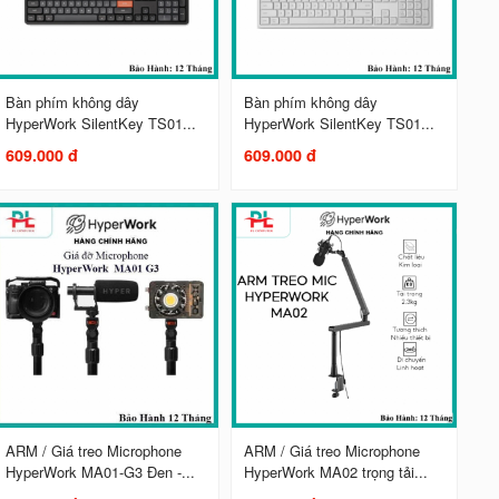
Bàn phím không dây
Bàn phím không dây
HyperWork SilentKey TS01...
HyperWork SilentKey TS01...
609.000 đ
609.000 đ
ARM / Giá treo Microphone
ARM / Giá treo Microphone
HyperWork MA01-G3 Đen -...
HyperWork MA02 trọng tải...