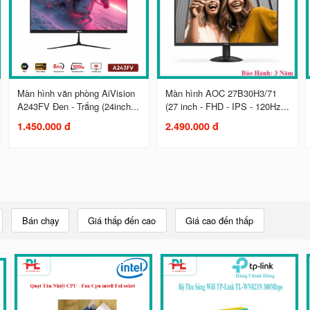
Màn hình văn phòng AiVision
Màn hình AOC 27B30H3/71
A243FV Đen - Trắng (24inch...
(27 inch - FHD - IPS - 120Hz...
1.450.000 đ
2.490.000 đ
Bán chạy
Giá thấp đến cao
Giá cao đến thấp