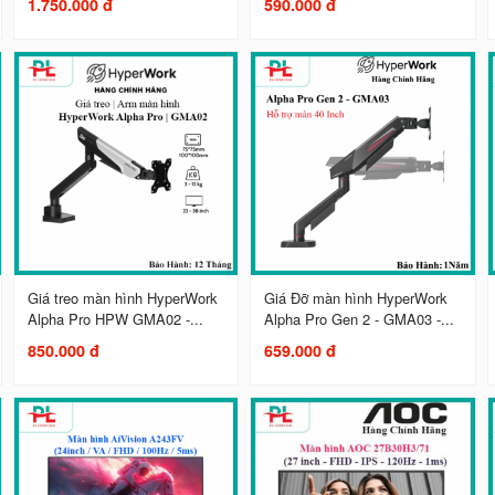
1.750.000 đ
590.000 đ
Giá treo màn hình HyperWork
Giá Đỡ màn hình HyperWork
Alpha Pro HPW GMA02 -...
Alpha Pro Gen 2 - GMA03 -...
850.000 đ
659.000 đ