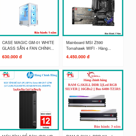
CASE MAGIC GM-01 WHITE
Mainboard MSI Z590
GLASS SẴN 4 FAN CHÍNH...
Tomahawk WIFI - Hàng...
630.000 đ
4.450.000 đ