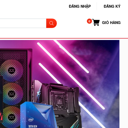
ĐĂNG NHẬP
ĐĂNG KÝ
GIỎ HÀNG