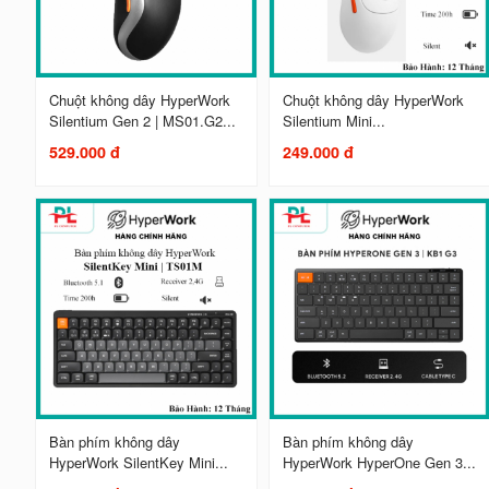
Chuột không dây HyperWork
Chuột không dây HyperWork
Silentium Gen 2 | MS01.G2...
Silentium Mini...
529.000 đ
249.000 đ
Bàn phím không dây
Bàn phím không dây
HyperWork SilentKey Mini...
HyperWork HyperOne Gen 3...