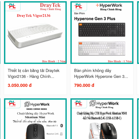
Thiết bị cân bằng tải Draytek
Bàn phím không dây
Vigor2136 - Hàng Chính...
HyperWork Hyperone Gen 3...
3.050.000 đ
790.000 đ