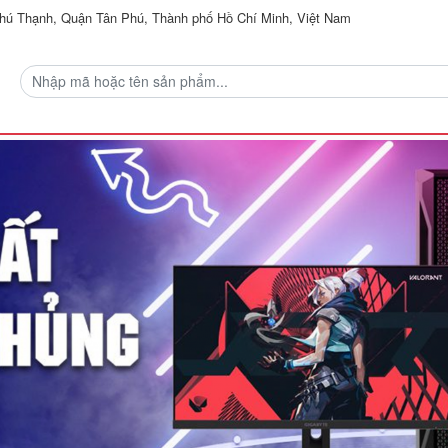
ú Thạnh, Quận Tân Phú, Thành phố Hồ Chí Minh, Việt Nam