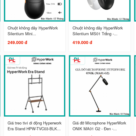
Chuột không dây HyperWork
Chuột không dây HyperWork
Silentium Mini...
Silentium MS01 Trắng -...
249.000 đ
419.000 đ
Giá treo tivi di động Hyperwork
Giá đỡ Microphone HyperWork
Era Stand HPW-TVC03-BLK...
ONIK MA01 G2 - Đen -...