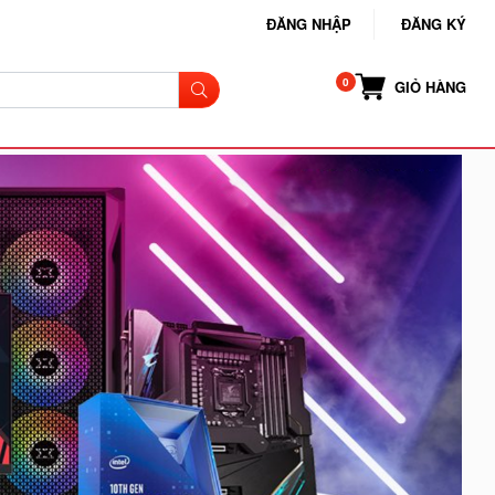
ĐĂNG NHẬP
ĐĂNG KÝ
GIỎ HÀNG