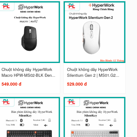
Chuột không dây HyperWork
Chuột không dây HyperWork
Macro HPW-MS02-BLK Đen...
Silentium Gen 2 | MS01.G2...
549.000 đ
529.000 đ