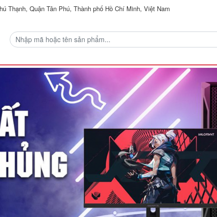
ú Thạnh, Quận Tân Phú, Thành phố Hồ Chí Minh, Việt Nam