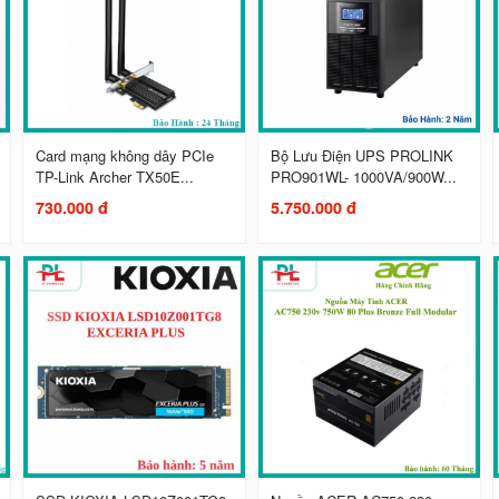
Card mạng không dây PCIe
Bộ Lưu Điện UPS PROLINK
TP-Link Archer TX50E...
PRO901WL- 1000VA/900W...
730.000 đ
5.750.000 đ