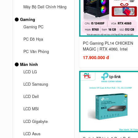
Máy Bộ Dell Chính Hãng
Gaming
Gaming PC
PC Đồ Họa
PC Gaming PL14 CHICKEN
MAGIC | RTX 4060, Intel
PC Văn Phòng
17.900.000 đ
Màn hình
LCD LG
LCD Samsung
LCD Dell
LCD MSI
LCD Gigabyte
LCD Asus