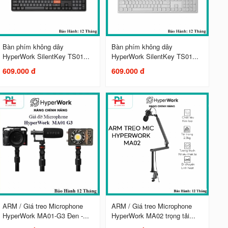
Bàn phím không dây
Bàn phím không dây
HyperWork SilentKey TS01...
HyperWork SilentKey TS01...
609.000 đ
609.000 đ
ARM / Giá treo Microphone
ARM / Giá treo Microphone
HyperWork MA01-G3 Đen -...
HyperWork MA02 trọng tải...