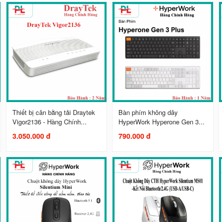
Thiết bị cân bằng tải Draytek
Bàn phím không dây
Vigor2136 - Hàng Chính...
HyperWork Hyperone Gen 3...
3.050.000 đ
790.000 đ