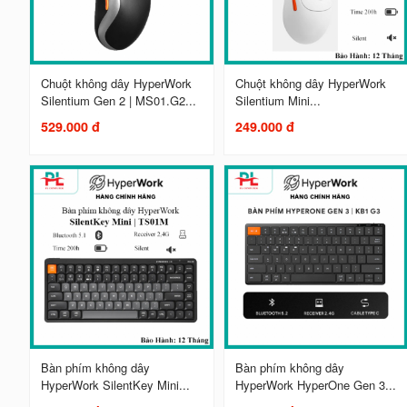
Chuột không dây HyperWork
Chuột không dây HyperWork
Silentium Gen 2 | MS01.G2...
Silentium Mini...
529.000 đ
249.000 đ
Bàn phím không dây
Bàn phím không dây
HyperWork SilentKey Mini...
HyperWork HyperOne Gen 3...