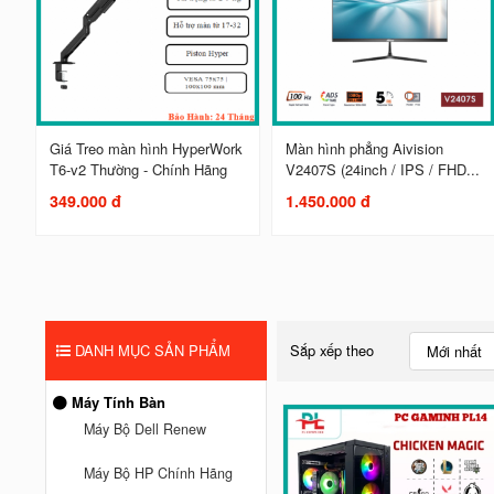
Giá Treo màn hình HyperWork
Màn hình phẳng Aivision
T6-v2 Thường - Chính Hãng
V2407S (24inch / IPS / FHD...
349.000 đ
1.450.000 đ
DANH MỤC SẢN PHẨM
Sắp xếp theo
Mới nhất
Máy Tính Bàn
Máy Bộ Dell Renew
Máy Bộ HP Chính Hãng