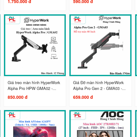
1.750.000 đ
590.000 đ
Giá treo màn hình HyperWork
Giá Đỡ màn hình HyperWork
Alpha Pro HPW GMA02 -...
Alpha Pro Gen 2 - GMA03 -...
850.000 đ
659.000 đ