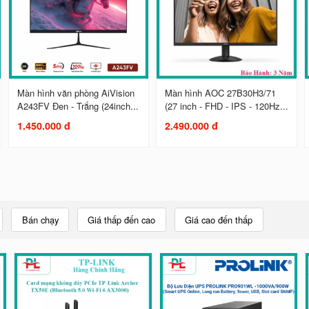
Màn hình văn phòng AiVision
Màn hình AOC 27B30H3/71
A243FV Đen - Trắng (24inch...
(27 inch - FHD - IPS - 120Hz...
1.450.000 đ
2.490.000 đ
Bán chạy
Giá thấp đến cao
Giá cao đến thấp