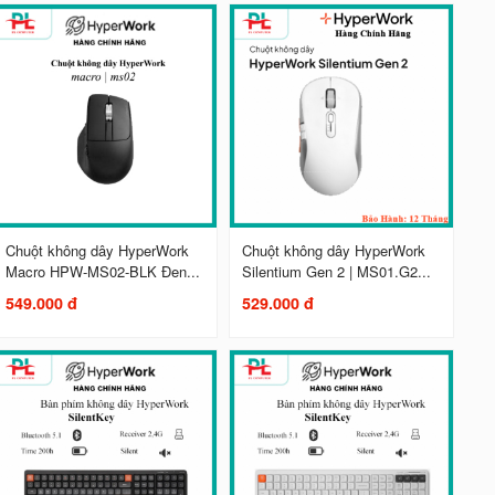
Chuột không dây HyperWork
Chuột không dây HyperWork
Macro HPW-MS02-BLK Đen...
Silentium Gen 2 | MS01.G2...
549.000 đ
529.000 đ