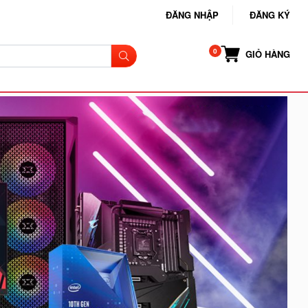
ĐĂNG NHẬP
ĐĂNG KÝ
GIỎ HÀNG