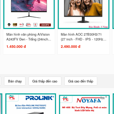
Màn hình văn phòng AiVision
Màn hình AOC 27B30H3/71
A243FV Đen - Trắng (24inch...
(27 inch - FHD - IPS - 120Hz...
1.450.000 đ
2.490.000 đ
Bán chạy
Giá thấp đến cao
Giá cao đến thấp