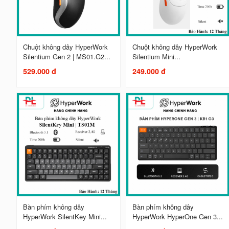
Chuột không dây HyperWork
Chuột không dây HyperWork
Silentium Gen 2 | MS01.G2...
Silentium Mini...
529.000 đ
249.000 đ
Bàn phím không dây
Bàn phím không dây
HyperWork SilentKey Mini...
HyperWork HyperOne Gen 3...