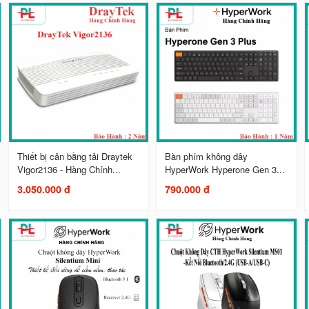
Thiết bị cân bằng tải Draytek
Bàn phím không dây
Vigor2136 - Hàng Chính...
HyperWork Hyperone Gen 3...
3.050.000 đ
790.000 đ