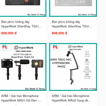
Bàn phím không dây
Bàn phím không dây
HyperWork SilentKey TS01...
HyperWork SilentKey TS01...
609.000 đ
609.000 đ
ARM / Giá treo Microphone
ARM / Giá treo Microphone
HyperWork MA01-G3 Đen -...
HyperWork MA02 trọng tải...