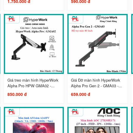
1.750.000 đ
590.000 đ
Giá treo màn hình HyperWork
Giá Đỡ màn hình HyperWork
Alpha Pro HPW GMA02 -...
Alpha Pro Gen 2 - GMA03 -...
850.000 đ
659.000 đ