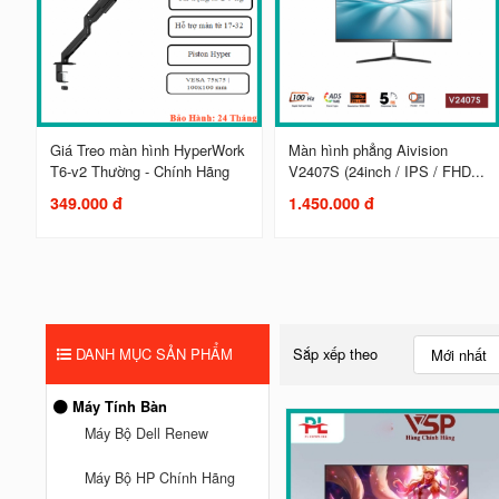
Giá Treo màn hình HyperWork
Màn hình phẳng Aivision
T6-v2 Thường - Chính Hãng
V2407S (24inch / IPS / FHD...
349.000 đ
1.450.000 đ
DANH MỤC SẢN PHẨM
Sắp xếp theo
Mới nhất
Máy Tính Bàn
Máy Bộ Dell Renew
Máy Bộ HP Chính Hãng