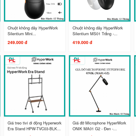
Chuột không dây HyperWork
Chuột không dây HyperWork
Silentium Mini...
Silentium MS01 Trắng -...
249.000 đ
419.000 đ
Giá treo tivi di động Hyperwork
Giá đỡ Microphone HyperWork
Era Stand HPW-TVC03-BLK...
ONIK MA01 G2 - Đen -...