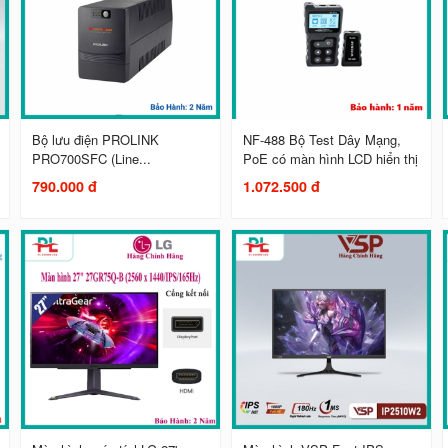
Bộ lưu điện PROLINK
NF-488 Bộ Test Dây Mạng,
PRO700SFC (Line...
PoE có màn hình LCD hiển thị
790.000 đ
1.072.500 đ