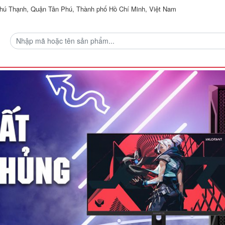
ú Thạnh, Quận Tân Phú, Thành phố Hồ Chí Minh, Việt Nam