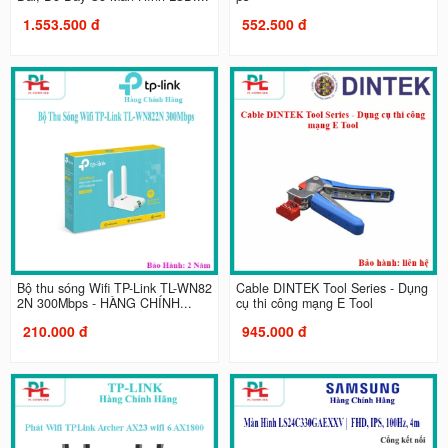
1.553.500 đ
552.500 đ
Bộ thu sóng Wifi TP-Link TL-WN82
Cable DINTEK Tool Series - Dụng
2N 300Mbps - HÀNG CHÍNH...
cụ thi công mạng E Tool
210.000 đ
945.000 đ