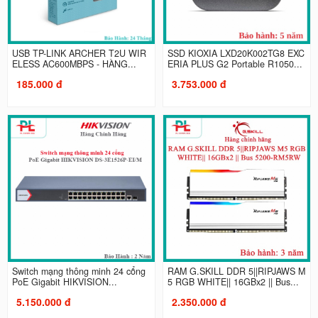
USB TP-LINK ARCHER T2U WIR
SSD KIOXIA LXD20K002TG8 EXC
ELESS AC600MBPS - HÀNG...
ERIA PLUS G2 Portable R1050...
185.000 đ
3.753.000 đ
Switch mạng thông minh 24 cổng
RAM G.SKILL DDR 5||RIPJAWS M
PoE Gigabit HIKVISION...
5 RGB WHITE|| 16GBx2 || Bus...
5.150.000 đ
2.350.000 đ