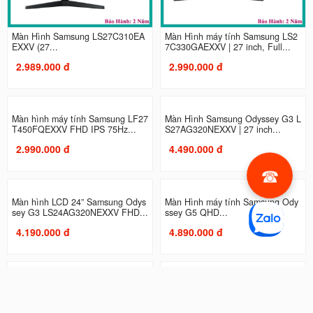
Màn Hình Samsung LS27C310EA
Màn Hình máy tính Samsung LS2
EXXV (27...
7C330GAEXXV | 27 inch, Full...
2.989.000 đ
2.990.000 đ
Màn hình máy tính Samsung LF27
Màn Hình Samsung Odyssey G3 L
T450FQEXXV FHD IPS 75Hz...
S27AG320NEXXV | 27 inch...
2.990.000 đ
4.490.000 đ