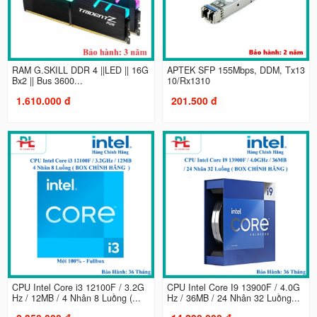
RAM G.SKILL DDR 4 ||LED || 16G
APTEK SFP 155Mbps, DDM, Tx13
Bx2 || Bus 3600...
10/Rx1310
1.610.000 đ
201.500 đ
CPU Intel Core i3 12100F / 3.2G
CPU Intel Core I9 13900F / 4.0G
Hz / 12MB / 4 Nhân 8 Luồng (...
Hz / 36MB / 24 Nhân 32 Luồng...