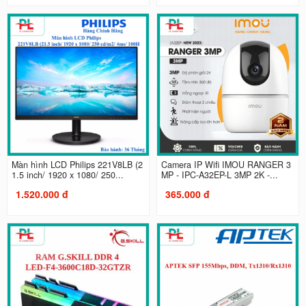
Màn hình LCD Philips 221V8LB (2
Camera IP Wifi IMOU RANGER 3
1.5 inch/ 1920 x 1080/ 250...
MP - IPC-A32EP-L 3MP 2K -...
1.520.000 đ
365.000 đ