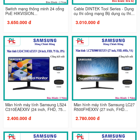
Switch mạng thông minh 24 cổng
Cable DINTEK Tool Series - Dụng
PoE HIKVISION...
cụ thi công mạng Bộ dụng cụ thi...
3.650.000 đ
3.010.000 đ
Màn hình máy tính Samsung LS24
Màn hình máy tính Samsung LC27
C310EAEXXV (24 inch, FHD, 75...
R500FHEXXV (27 inch, FHD...
2.400.000 đ
2.780.000 đ