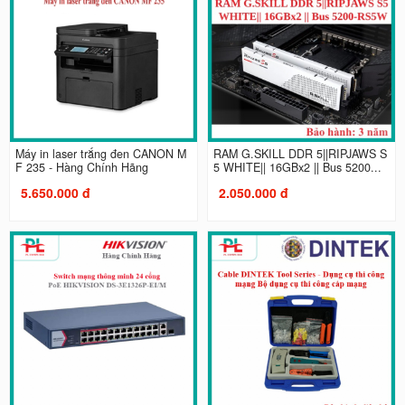
Máy in laser trắng đen CANON M
RAM G.SKILL DDR 5||RIPJAWS S
F 235 - Hàng Chính Hãng
5 WHITE|| 16GBx2 || Bus 5200...
5.650.000 đ
2.050.000 đ