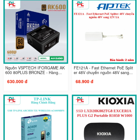
Nguồn VSPTECH IFORGAME AK
FE121A - Fast Ethernet PoE Split
600 80PLUS BRONZE - Hàng...
er 48V chuyển nguồn 48V sang...
630.000 đ
68.900 đ