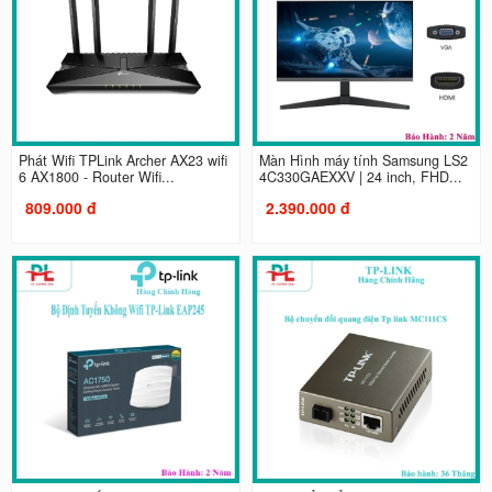
Phát Wifi TPLink Archer AX23 wifi
Màn Hình máy tính Samsung LS2
6 AX1800 - Router Wifi...
4C330GAEXXV | 24 inch, FHD...
809.000 đ
2.390.000 đ