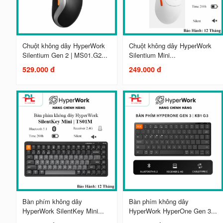
Chuột không dây HyperWork
Chuột không dây HyperWork
Silentium Gen 2 | MS01.G2...
Silentium Mini...
529.000 đ
249.000 đ
Bàn phím không dây
Bàn phím không dây
HyperWork SilentKey Mini...
HyperWork HyperOne Gen 3...