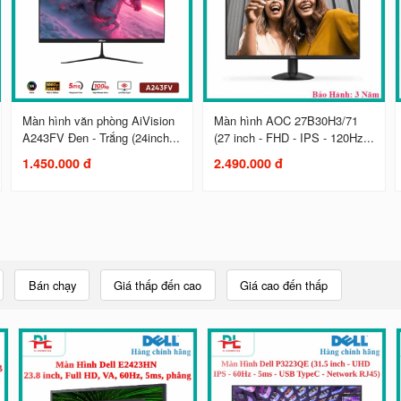
Màn hình văn phòng AiVision
Màn hình AOC 27B30H3/71
A243FV Đen - Trắng (24inch...
(27 inch - FHD - IPS - 120Hz...
1.450.000 đ
2.490.000 đ
Bán chạy
Giá thấp đến cao
Giá cao đến thấp