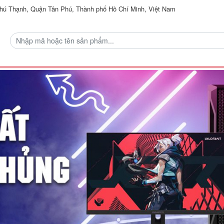
ú Thạnh, Quận Tân Phú, Thành phố Hồ Chí Minh, Việt Nam