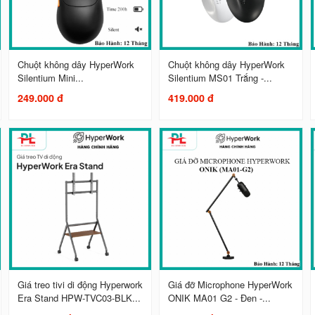
Chuột không dây HyperWork
Chuột không dây HyperWork
Silentium Mini...
Silentium MS01 Trắng -...
249.000 đ
419.000 đ
Giá treo tivi di động Hyperwork
Giá đỡ Microphone HyperWork
Era Stand HPW-TVC03-BLK...
ONIK MA01 G2 - Đen -...