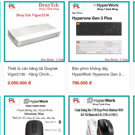
Thiết bị cân bằng tải Draytek
Bàn phím không dây
Vigor2136 - Hàng Chính...
HyperWork Hyperone Gen 3...
3.050.000 đ
790.000 đ