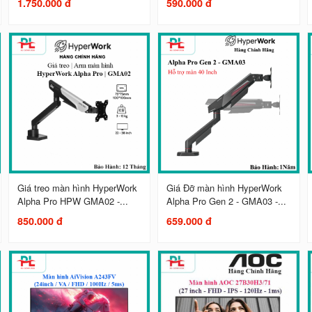
1.750.000 đ
590.000 đ
Giá treo màn hình HyperWork
Giá Đỡ màn hình HyperWork
Alpha Pro HPW GMA02 -...
Alpha Pro Gen 2 - GMA03 -...
850.000 đ
659.000 đ