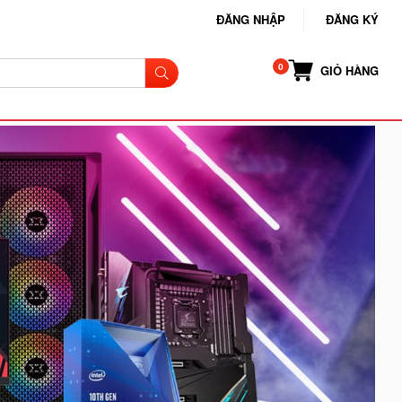
ĐĂNG NHẬP
ĐĂNG KÝ
GIỎ HÀNG