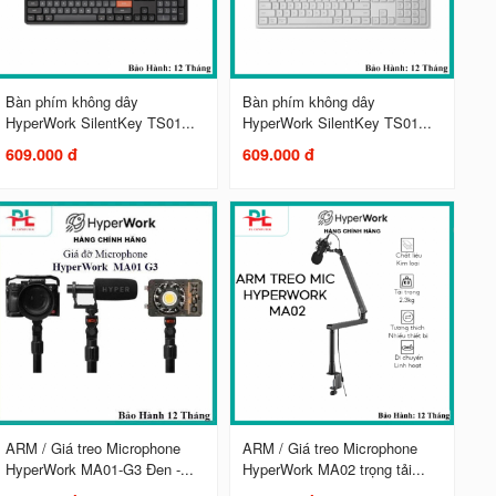
Bàn phím không dây
Bàn phím không dây
HyperWork SilentKey TS01...
HyperWork SilentKey TS01...
609.000 đ
609.000 đ
ARM / Giá treo Microphone
ARM / Giá treo Microphone
HyperWork MA01-G3 Đen -...
HyperWork MA02 trọng tải...