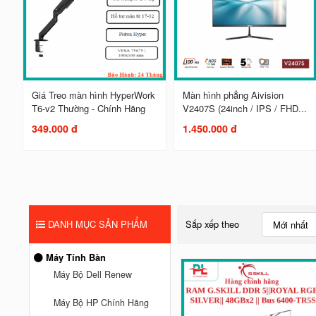
Giá Treo màn hình HyperWork
Màn hình phẳng Aivision
T6-v2 Thường - Chính Hãng
V2407S (24inch / IPS / FHD...
349.000 đ
1.450.000 đ
DANH MỤC SẢN PHẨM
Sắp xếp theo
Mới nhất
Máy Tính Bàn
Máy Bộ Dell Renew
Máy Bộ HP Chính Hãng