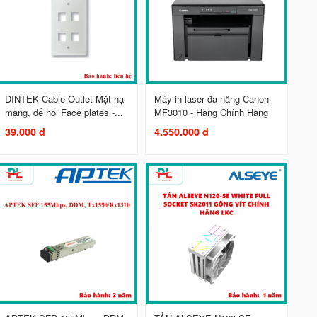
DINTEK Cable Outlet Mặt nạ
Máy in laser đa năng Canon
mạng, đế nổi Face plates -...
MF3010 - Hàng Chính Hãng
39.000 đ
4.550.000 đ