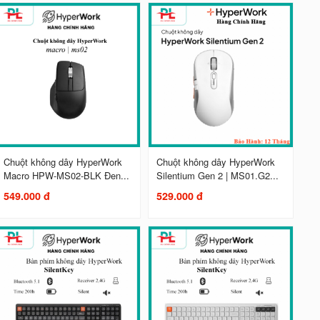
Chuột không dây HyperWork
Chuột không dây HyperWork
Macro HPW-MS02-BLK Đen...
Silentium Gen 2 | MS01.G2...
549.000 đ
529.000 đ