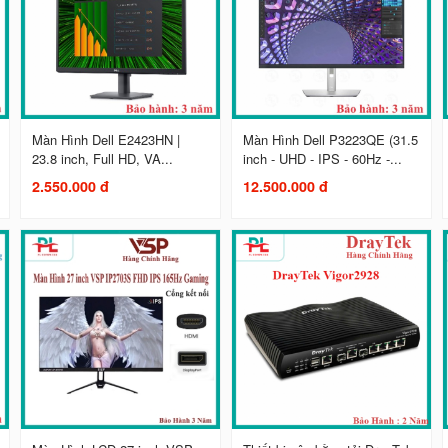
Màn Hình Dell E2423HN |
Màn Hình Dell P3223QE (31.5
23.8 inch, Full HD, VA...
inch - UHD - IPS - 60Hz -...
2.550.000 đ
12.500.000 đ