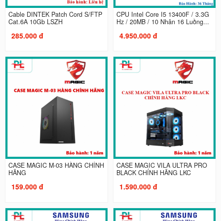
Cable DINTEK Patch Cord S/FTP
CPU Intel Core I5 13400F / 3.3G
Cat.6A 10Gb LSZH
Hz / 20MB / 10 Nhân 16 Luồng...
285.000 đ
4.950.000 đ
CASE MAGIC M-03 HÀNG CHÍNH
CASE MAGIC VILA ULTRA PRO
HÃNG
BLACK CHÍNH HÃNG LKC
159.000 đ
1.590.000 đ