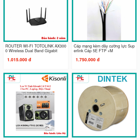
ROUTER WI-FI TOTOLINK AX300
Cáp mạng kèm dây cường lực Sup
0 Wireless Dual Band Gigabit
erlink Cáp 5E FTP +M
1.015.000 đ
1.750.000 đ