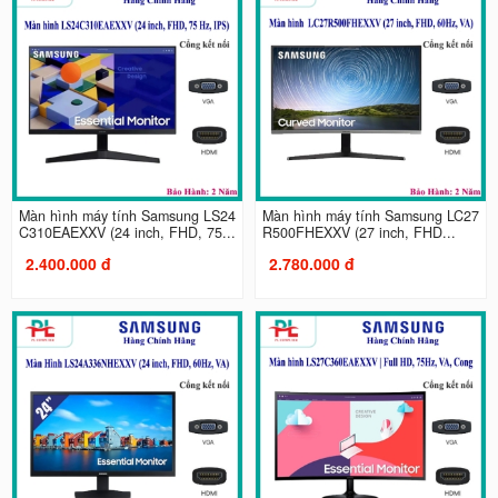
Màn hình máy tính Samsung LS24
Màn hình máy tính Samsung LC27
C310EAEXXV (24 inch, FHD, 75...
R500FHEXXV (27 inch, FHD...
2.400.000 đ
2.780.000 đ