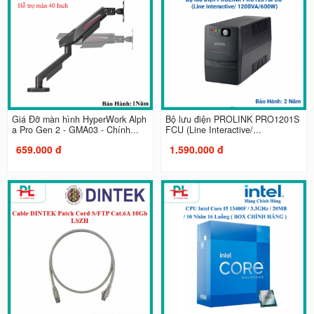
Giá Đỡ màn hình HyperWork Alph
Bộ lưu điện PROLINK PRO1201S
a Pro Gen 2 - GMA03 - Chính...
FCU (Line Interactive/...
659.000 đ
1.590.000 đ