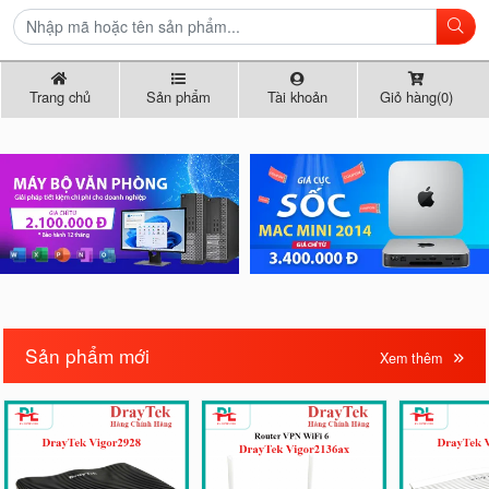
Trang chủ
Sản phẩm
Tài khoản
Giỏ hàng(0)
Sản phẩm mới
Xem thêm