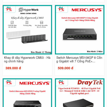
Khay đi dây Hyperwork CM03 - Hà
Switch Mercusys MS108GP 8 Cổn
ng chính hãng
g Gigabit với 7 Cổng PoE+...
389.000 đ
509.000 đ