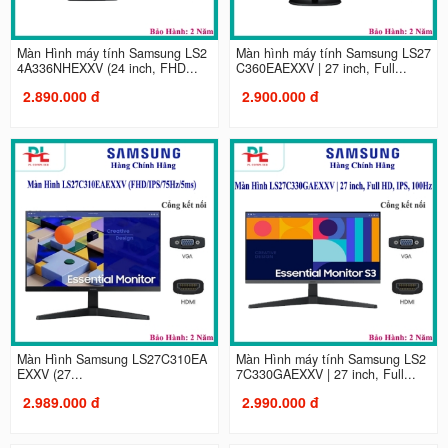
Màn Hình máy tính Samsung LS2
Màn hình máy tính Samsung LS27
4A336NHEXXV (24 inch, FHD...
C360EAEXXV | 27 inch, Full...
2.890.000 đ
2.900.000 đ
Màn Hình Samsung LS27C310EA
Màn Hình máy tính Samsung LS2
EXXV (27...
7C330GAEXXV | 27 inch, Full...
2.989.000 đ
2.990.000 đ