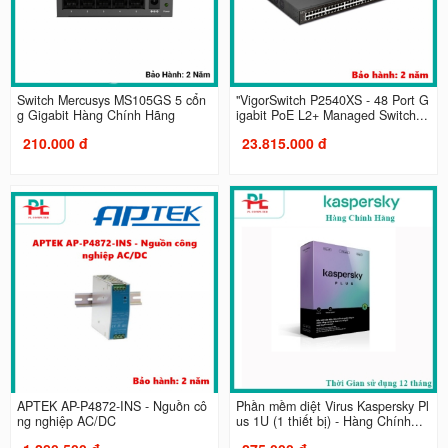
Switch Mercusys MS105GS 5 cổn
"VigorSwitch P2540XS - 48 Port G
g Gigabit Hàng Chính Hãng
igabit PoE L2+ Managed Switch...
210.000 đ
23.815.000 đ
APTEK AP-P4872-INS - Nguồn cô
Phần mềm diệt Virus Kaspersky Pl
ng nghiệp AC/DC
us 1U (1 thiết bị) - Hàng Chính...