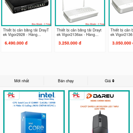
Thiết bị cân bằng tải DrayT
Thiết bị cân bằng tải Drayt
Thiết bị cân 
ek Vigor2928 - Hàng...
ek Vigor2136ax - Hàng...
ek Vigor2136 
6.490.000 đ
3.250.000 đ
3.050.000 
Mới nhất
Bán chạy
Giá