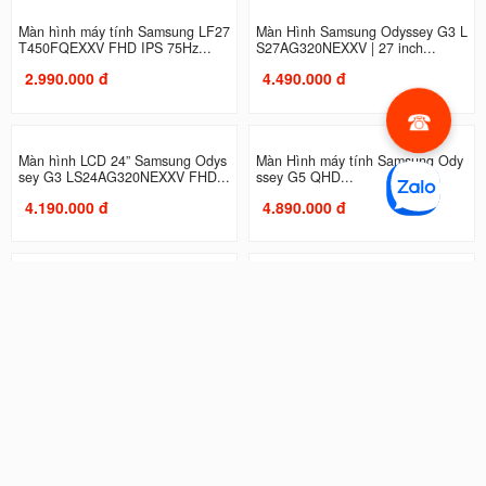
Màn hình máy tính Samsung LF27
Màn Hình Samsung Odyssey G3 L
T450FQEXXV FHD IPS 75Hz...
S27AG320NEXXV | 27 inch...
2.990.000 đ
4.490.000 đ