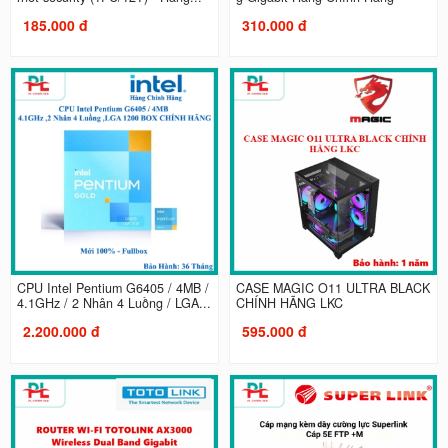
185.000 đ
310.000 đ
CPU Intel Pentium G6405 / 4MB /
CASE MAGIC O11 ULTRA BLACK
4.1GHz / 2 Nhân 4 Luồng / LGA...
CHÍNH HÃNG LKC
2.200.000 đ
595.000 đ