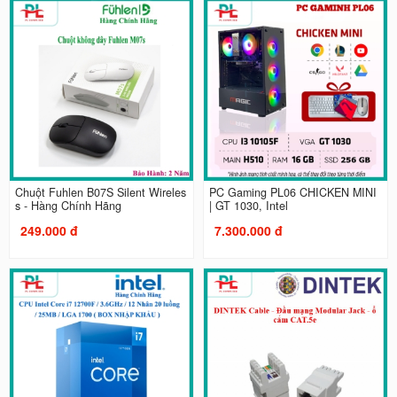
Chuột Fuhlen B07S Silent Wireles
PC Gaming PL06 CHICKEN MINI
s - Hàng Chính Hãng
| GT 1030, Intel
249.000 đ
7.300.000 đ