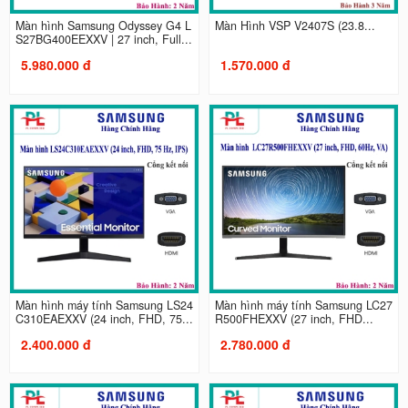
Màn hình Samsung Odyssey G4 L
Màn Hình VSP V2407S (23.8...
S27BG400EEXXV | 27 inch, Full...
5.980.000 đ
1.570.000 đ
Màn hình máy tính Samsung LS24
Màn hình máy tính Samsung LC27
C310EAEXXV (24 inch, FHD, 75...
R500FHEXXV (27 inch, FHD...
2.400.000 đ
2.780.000 đ