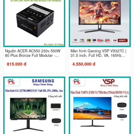
Nguồn ACER AC550 230v 550W
Màn hình Gaming VSP VX327C |
80 Plus Bronze Full Modular -...
31.5 inch, Full HD, VA, 165Hz...
815.000 đ
4.550.000 đ