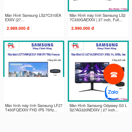
Màn Hình Samsung LS27C310EA
Màn Hình máy tính Samsung LS2
EXXV (27...
7C330GAEXXV | 27 inch, Full...
2.989.000 đ
2.990.000 đ
Màn hình máy tính Samsung LF27
Màn Hình Samsung Odyssey G3 L
T450FQEXXV FHD IPS 75Hz...
S27AG320NEXXV | 27 inch...
2.990.000 đ
4.490.000 đ