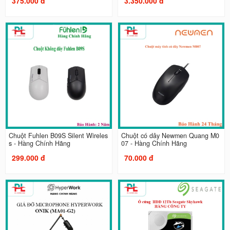
375.000 đ
3.350.000 đ
Chuột Fuhlen B09S Silent Wireles
Chuột có dây Newmen Quang M0
s - Hàng Chính Hãng
07 - Hàng Chính Hãng
299.000 đ
70.000 đ