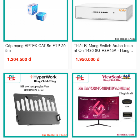
Cáp mạng APTEK CAT.5e FTP 30
Thiết Bị Mạng Switch Aruba Insta
5m
nt On 1430 8G R8R45A - Hàng...
1.204.500 đ
1.950.000 đ