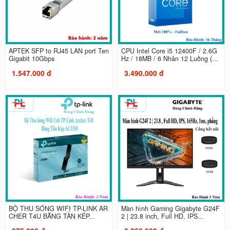
APTEK SFP to RJ45 LAN port Ten
CPU Intel Core i5 12400F / 2.6G
Gigabit 10Gbps
Hz / 18MB / 6 Nhân 12 Luồng (...
1.547.000 đ
3.490.000 đ
BỘ THU SÓNG WIFI TP-LINK AR
Màn hình Gaming Gigabyte G24F
CHER T4U BĂNG TẦN KÉP...
2 | 23.8 inch, Full HD, IPS...