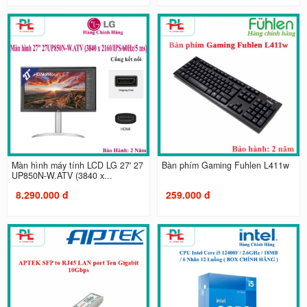
Màn hình máy tính LCD LG 27' 27
Bàn phím Gaming Fuhlen L411w
UP850N-W.ATV (3840 x...
8.290.000 đ
259.000 đ