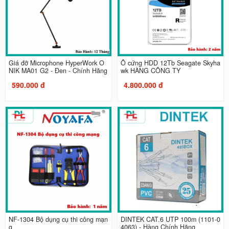
Giá đỡ Microphone HyperWork O
Ổ cứng HDD 12Tb Seagate Skyha
NIK MA01 G2 - Đen - Chính Hãng
wk HÀNG CÔNG TY
590.000 đ
4.800.000 đ
NF-1304 Bộ dụng cụ thi công mạn
DINTEK CAT.6 UTP 100m (1101-0
g
4063) - Hàng Chính Hãng