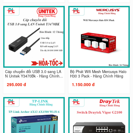
Cáp chuyển đổi USB 3.0 sang LA
Bộ Phát Wifi Mesh Mercusys Halo
N Unitek Y3470Bk - Hàng Chính...
H30 3 Pack - Hàng Chính Hãng
295.000 đ
1.150.000 đ