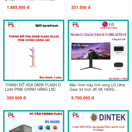
1.885.000 đ
331.500 đ
THANH ĐỠ VGA DARK FLASH D
Màn hình máy tính cong LG Ultra
L240 PINK CHÍNH HÃNG LKC
Gear 34 Inch 2K VA 160Hz...
350.000 đ
9.700.000 đ