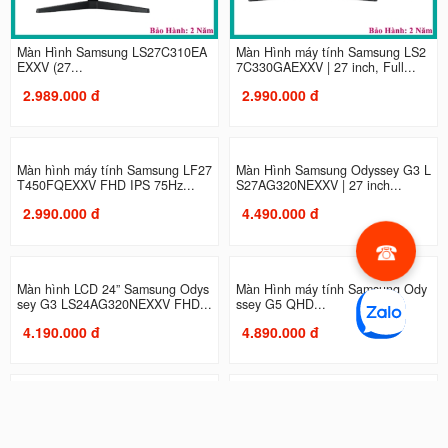
Màn Hình Samsung LS27C310EA
Màn Hình máy tính Samsung LS2
EXXV (27...
7C330GAEXXV | 27 inch, Full...
2.989.000 đ
2.990.000 đ
Màn hình máy tính Samsung LF27
Màn Hình Samsung Odyssey G3 L
T450FQEXXV FHD IPS 75Hz...
S27AG320NEXXV | 27 inch...
2.990.000 đ
4.490.000 đ