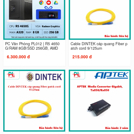
PC Văn Phòng PL012 | R5 4650
Cable DINTEK cáp quang Fiber p
G/RAM 8GB/SSD 256GB, AMD
atch cord 9/125um
6.300.000 đ
215.000 đ