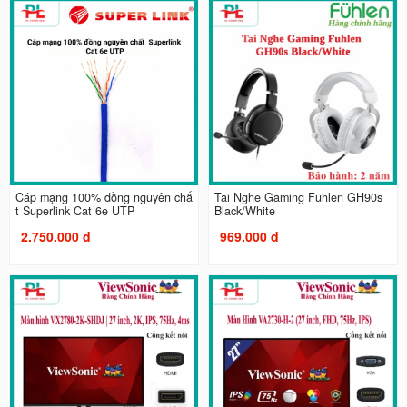
Cáp mạng 100% đồng nguyên chấ
Tai Nghe Gaming Fuhlen GH90s
t Superlink Cat 6e UTP
Black/White
2.750.000 đ
969.000 đ