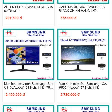
APTEK SFP 155Mbps, DDM, Tx15
CASE MAGIC MIX TOWER PRO
50/Rx1310
BLACK CHÍNH HÃNG LKC
201.500 đ
775.000 đ
Màn hình máy tính Samsung LS24
Màn hình máy tính Samsung LC27
C310EAEXXV (24 inch, FHD, 75...
R500FHEXXV (27 inch, FHD...
2.400.000 đ
2.780.000 đ