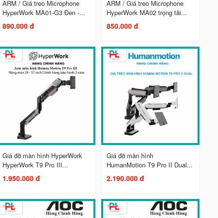
ARM / Giá treo Microphone
ARM / Giá treo Microphone
HyperWork MA01-G3 Đen -...
HyperWork MA02 trọng tải...
890.000 đ
850.000 đ
Giá đỡ màn hình HyperWork
Giá đỡ màn hình
HyperWork T9 Pro III...
HumanMotion T9 Pro II Dual...
1.950.000 đ
2.190.000 đ