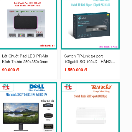
Lót Chuột Pad LED PR-M9
Switch TP-Link 24 port
Kích Thước 250x350x3mm
1Gigabit SG-1024D - HÀNG...
90.000 đ
1.550.000 đ