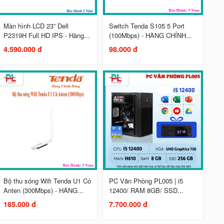
Màn hình LCD 23” Dell
Switch Tenda S105 5 Port
P2319H Full HD IPS - Hàng...
(100Mbps) - HÀNG CHÍNH...
4.590.000 đ
98.000 đ
Bộ thu sóng Wifi Tenda U1 Có
PC Văn Phòng PL005 | i5
Anten (300Mbps) - HÀNG...
12400/ RAM 8GB/ SSD...
185.000 đ
7.700.000 đ