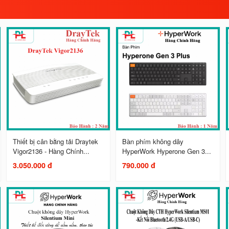
Thiết bị cân bằng tải Draytek
Bàn phím không dây
Vigor2136 - Hàng Chính...
HyperWork Hyperone Gen 3...
3.050.000 đ
790.000 đ