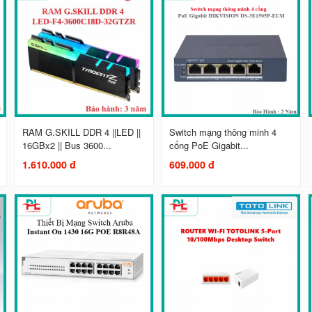
RAM G.SKILL DDR 4 ||LED ||
Switch mạng thông minh 4
16GBx2 || Bus 3600...
cổng PoE Gigabit...
1.610.000 đ
609.000 đ