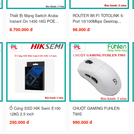
Thiết Bị Mạng Switch Aruba
ROUTER WI-FI TOTOLINK 5-
Instant On 1430 16G POE...
Port 10/100Mbps Desktop...
8.700.000 đ
98.000 đ
Ổ Cứng SSD HIK Semi E100
CHUỘT GAMING FUHLEN
128G 2.5 inch
T90S
250.000 đ
990.000 đ