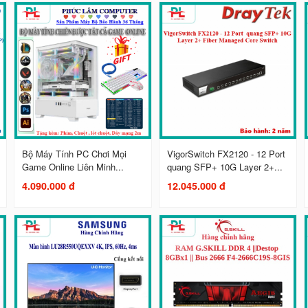
Bộ Máy Tính PC Chơi Mọi
VigorSwitch FX2120 - 12 Port
Game Online Liên Minh...
quang SFP+ 10G Layer 2+...
4.090.000 đ
12.045.000 đ