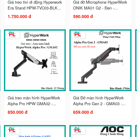
Giá treo tivi di động Hyperwork
Giá đỡ Microphone HyperWork
Era Stand HPW-TVC03-BLK...
ONIK MA01 G2 - Đen -...
1.750.000 đ
590.000 đ
Giá treo màn hình HyperWork
Giá Đỡ màn hình HyperWork
Alpha Pro HPW GMA02 -...
Alpha Pro Gen 2 - GMA03 -...
850.000 đ
659.000 đ