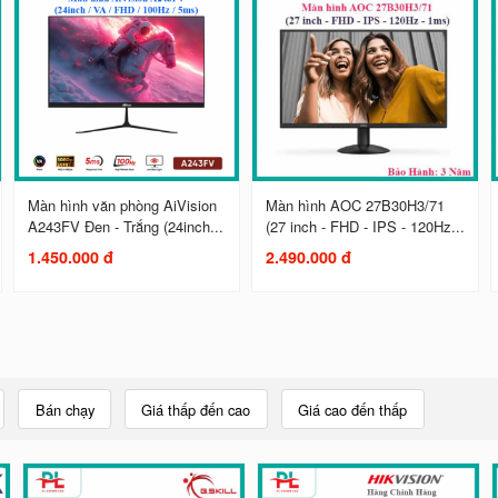
Màn hình văn phòng AiVision
Màn hình AOC 27B30H3/71
A243FV Đen - Trắng (24inch...
(27 inch - FHD - IPS - 120Hz...
1.450.000 đ
2.490.000 đ
Bán chạy
Giá thấp đến cao
Giá cao đến thấp