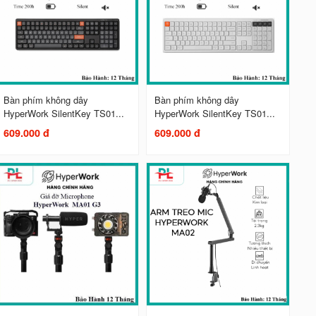
Bàn phím không dây
Bàn phím không dây
HyperWork SilentKey TS01...
HyperWork SilentKey TS01...
609.000 đ
609.000 đ