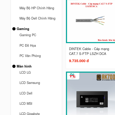
Máy Bộ HP Chính Hãng
Máy Bộ Dell Chính Hãng
Gaming
Gaming PC
PC Đồ Họa
DINTEK Cable - Cáp mạng
CAT.7 S-FTP LSZH DCA
PC Văn Phòng
9.735.000 đ
Màn hình
LCD LG
LCD Samsung
LCD Dell
LCD MSI
LCD Gigabyte