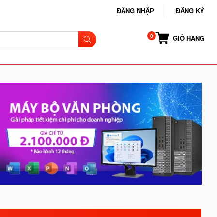
ĐĂNG NHẬP
ĐĂNG KÝ
GIỎ HÀNG