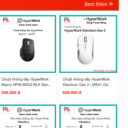
Xem thêm
Chuột không dây HyperWork
Chuột không dây HyperWork
Macro HPW-MS02-BLK Đen...
Silentium Gen 2 | MS01.G2...
549.000 đ
529.000 đ