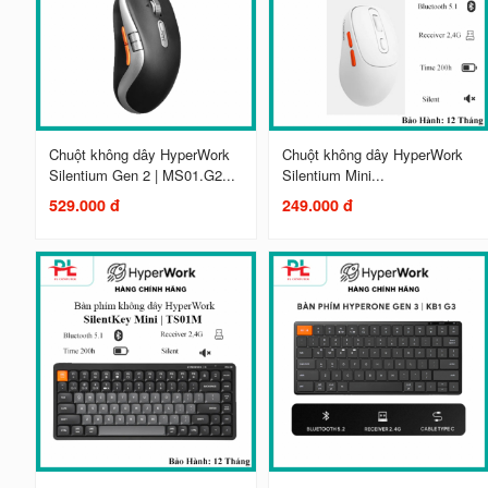
Chuột không dây HyperWork
Chuột không dây HyperWork
Silentium Gen 2 | MS01.G2...
Silentium Mini...
529.000 đ
249.000 đ