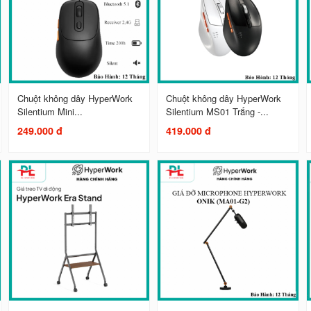
Chuột không dây HyperWork
Chuột không dây HyperWork
Silentium Mini...
Silentium MS01 Trắng -...
249.000 đ
419.000 đ