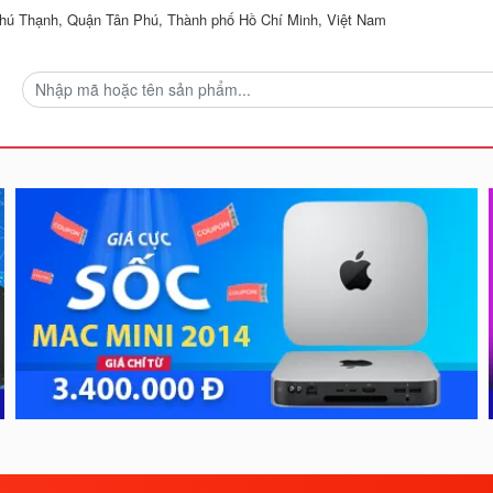
ú Thạnh, Quận Tân Phú, Thành phố Hồ Chí Minh, Việt Nam