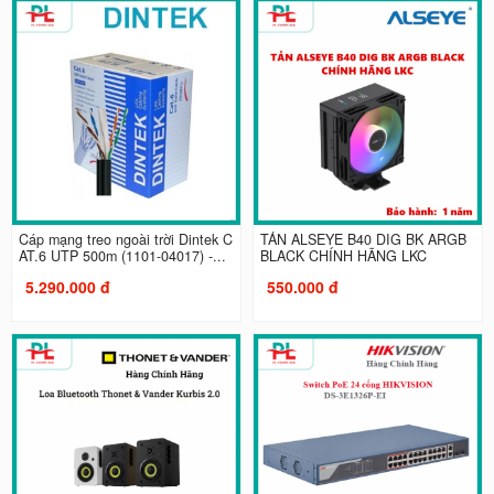
Cáp mạng treo ngoài trời Dintek C
TẢN ALSEYE B40 DIG BK ARGB
AT.6 UTP 500m (1101-04017) -...
BLACK CHÍNH HÃNG LKC
5.290.000 đ
550.000 đ