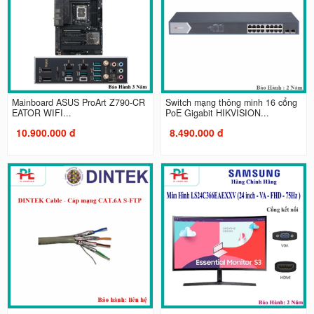
Mainboard ASUS ProArt Z790-CR
Switch mạng thông minh 16 cổng
EATOR WIFI...
PoE Gigabit HIKVISION...
10.900.000 đ
8.490.000 đ