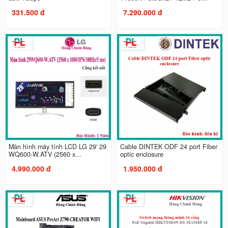
331.500 đ
7.290.000 đ
Màn hình máy tính LCD LG 29' 29
Cable DINTEK ODF 24 port Fiber
WQ600-W.ATV (2560 x...
optic enclosure
4.990.000 đ
1.950.000 đ