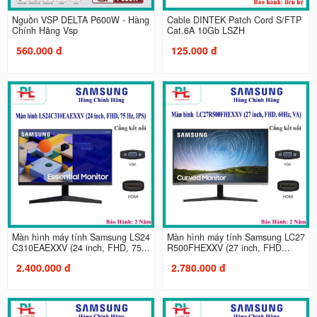
Nguồn VSP DELTA P600W - Hàng
Cable DINTEK Patch Cord S/FTP
Chính Hãng Vsp
Cat.6A 10Gb LSZH
560.000 đ
125.000 đ
Màn hình máy tính Samsung LS24
Màn hình máy tính Samsung LC27
C310EAEXXV (24 inch, FHD, 75...
R500FHEXXV (27 inch, FHD...
2.400.000 đ
2.780.000 đ