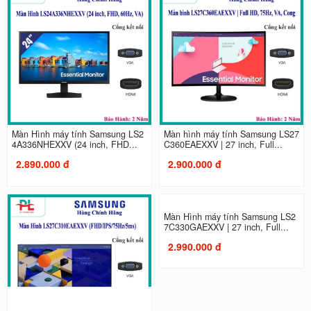
Màn Hình máy tính Samsung LS2
Màn hình máy tính Samsung LS27
4A336NHEXXV (24 inch, FHD...
C360EAEXXV | 27 inch, Full...
2.890.000 đ
2.900.000 đ