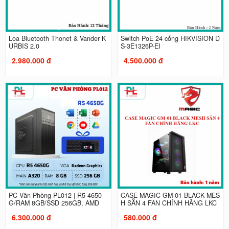
Loa Bluetooth Thonet & Vander K
Switch PoE 24 cổng HIKVISION D
URBIS 2.0
S-3E1326P-EI
2.980.000 đ
4.500.000 đ
PC Văn Phòng PL012 | R5 4650
CASE MAGIC GM-01 BLACK MES
G/RAM 8GB/SSD 256GB, AMD
H SẴN 4 FAN CHÍNH HÃNG LKC
6.300.000 đ
580.000 đ