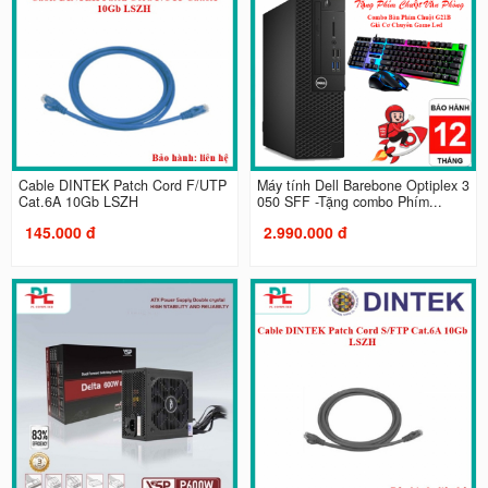
Cable DINTEK Patch Cord F/UTP
Máy tính Dell Barebone Optiplex 3
Cat.6A 10Gb LSZH
050 SFF -Tặng combo Phím...
145.000 đ
2.990.000 đ