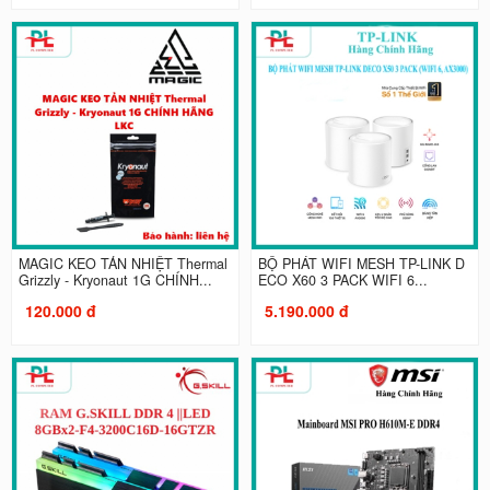
MAGIC KEO TẢN NHIỆT Thermal
BỘ PHÁT WIFI MESH TP-LINK D
Grizzly - Kryonaut 1G CHÍNH...
ECO X60 3 PACK WIFI 6...
120.000 đ
5.190.000 đ