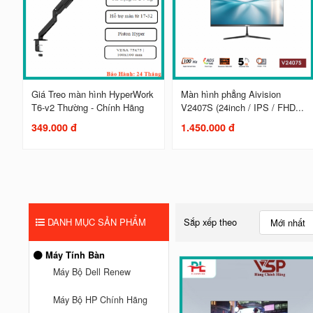
Giá Treo màn hình HyperWork
Màn hình phẳng Aivision
T6-v2 Thường - Chính Hãng
V2407S (24inch / IPS / FHD...
349.000 đ
1.450.000 đ
DANH MỤC SẢN PHẨM
Sắp xếp theo
Mới nhất
Máy Tính Bàn
Máy Bộ Dell Renew
Máy Bộ HP Chính Hãng