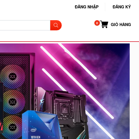
ĐĂNG NHẬP
ĐĂNG KÝ
GIỎ HÀNG