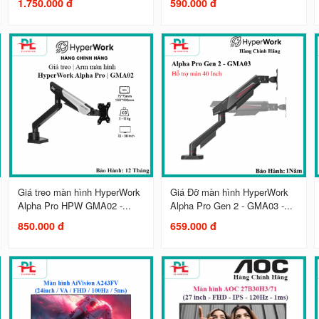
1.750.000 đ
590.000 đ
Giá treo màn hình HyperWork
Giá Đỡ màn hình HyperWork
Alpha Pro HPW GMA02 -...
Alpha Pro Gen 2 - GMA03 -...
850.000 đ
659.000 đ