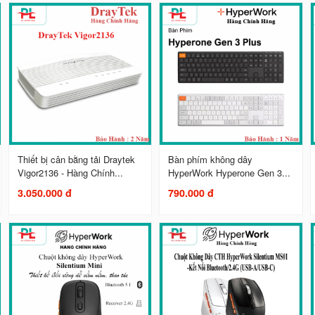
Thiết bị cân bằng tải Draytek
Bàn phím không dây
Vigor2136 - Hàng Chính...
HyperWork Hyperone Gen 3...
3.050.000 đ
790.000 đ