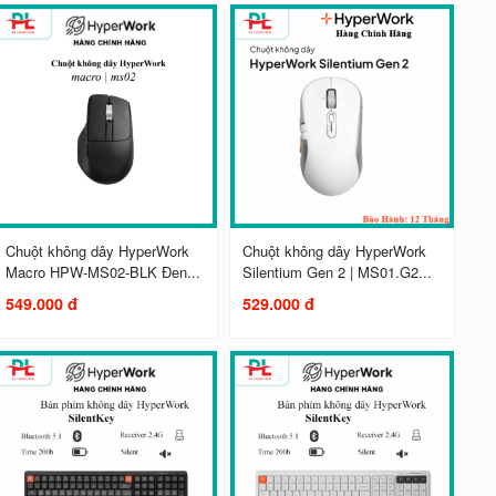
Chuột không dây HyperWork
Chuột không dây HyperWork
Macro HPW-MS02-BLK Đen...
Silentium Gen 2 | MS01.G2...
549.000 đ
529.000 đ