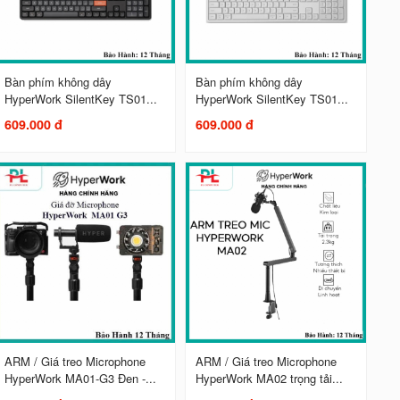
Bàn phím không dây
Bàn phím không dây
HyperWork SilentKey TS01...
HyperWork SilentKey TS01...
609.000 đ
609.000 đ
ARM / Giá treo Microphone
ARM / Giá treo Microphone
HyperWork MA01-G3 Đen -...
HyperWork MA02 trọng tải...