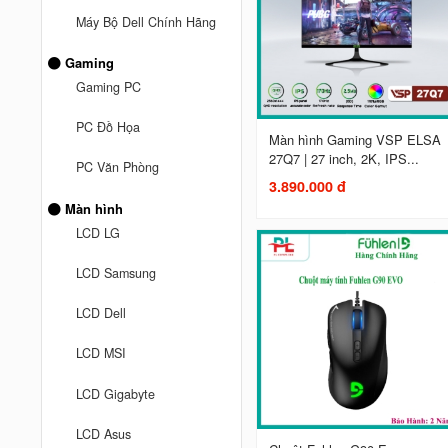
Máy Bộ Dell Chính Hãng
Gaming
Gaming PC
PC Đồ Họa
Màn hình Gaming VSP ELSA
27Q7 | 27 inch, 2K, IPS...
PC Văn Phòng
3.890.000 đ
Màn hình
LCD LG
LCD Samsung
LCD Dell
LCD MSI
LCD Gigabyte
LCD Asus