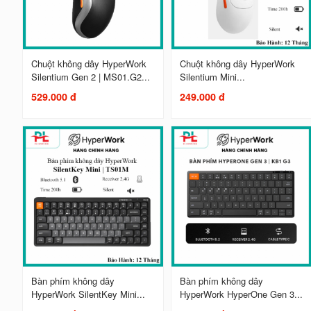
Chuột không dây HyperWork
Chuột không dây HyperWork
Silentium Gen 2 | MS01.G2...
Silentium Mini...
529.000 đ
249.000 đ
Bàn phím không dây
Bàn phím không dây
HyperWork SilentKey Mini...
HyperWork HyperOne Gen 3...