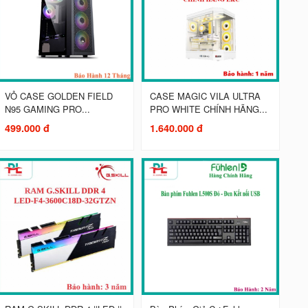
VỎ CASE GOLDEN FIELD
CASE MAGIC VILA ULTRA
N95 GAMING PRO...
PRO WHITE CHÍNH HÃNG...
499.000 đ
1.640.000 đ