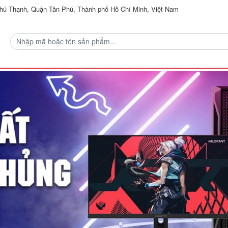
ú Thạnh, Quận Tân Phú, Thành phố Hồ Chí Minh, Việt Nam