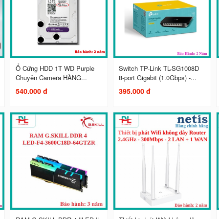
Ổ Cứng HDD 1T WD Purple
Switch TP-Link TL-SG1008D
Chuyên Camera HÀNG...
8-port Gigabit (1.0Gbps) -...
540.000 đ
395.000 đ