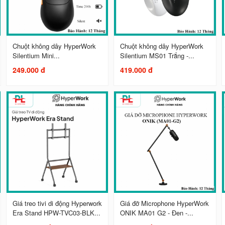
Chuột không dây HyperWork
Chuột không dây HyperWork
Silentium Mini...
Silentium MS01 Trắng -...
249.000 đ
419.000 đ
Giá treo tivi di động Hyperwork
Giá đỡ Microphone HyperWork
Era Stand HPW-TVC03-BLK...
ONIK MA01 G2 - Đen -...