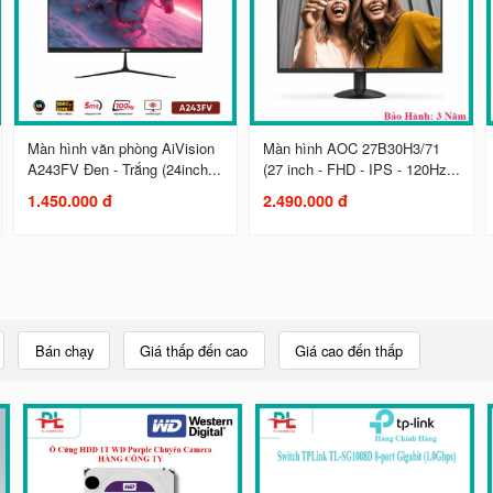
Màn hình văn phòng AiVision
Màn hình AOC 27B30H3/71
A243FV Đen - Trắng (24inch...
(27 inch - FHD - IPS - 120Hz...
1.450.000 đ
2.490.000 đ
Bán chạy
Giá thấp đến cao
Giá cao đến thấp