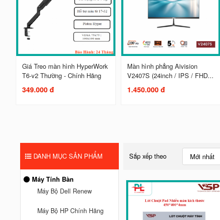
Giá Treo màn hình HyperWork
Màn hình phẳng Aivision
T6-v2 Thường - Chính Hãng
V2407S (24inch / IPS / FHD...
349.000 đ
1.450.000 đ
DANH MỤC SẢN PHẨM
Sắp xếp theo
Mới nhất
Máy Tính Bàn
Máy Bộ Dell Renew
Máy Bộ HP Chính Hãng