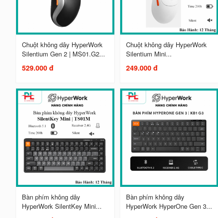
Chuột không dây HyperWork
Chuột không dây HyperWork
Silentium Gen 2 | MS01.G2...
Silentium Mini...
529.000 đ
249.000 đ
Bàn phím không dây
Bàn phím không dây
HyperWork SilentKey Mini...
HyperWork HyperOne Gen 3...