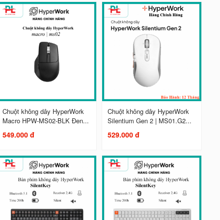
Chuột không dây HyperWork
Chuột không dây HyperWork
Macro HPW-MS02-BLK Đen...
Silentium Gen 2 | MS01.G2...
549.000 đ
529.000 đ