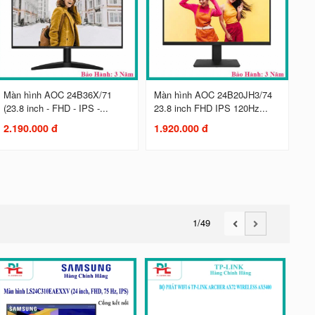
Màn hình AOC 24B36X/71
Màn hình AOC 24B20JH3/74
(23.8 inch - FHD - IPS -...
23.8 inch FHD IPS 120Hz...
2.190.000 đ
1.920.000 đ
1
/49