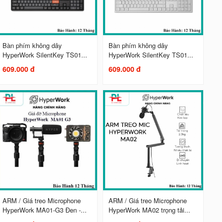
Bàn phím không dây
Bàn phím không dây
HyperWork SilentKey TS01...
HyperWork SilentKey TS01...
609.000 đ
609.000 đ
ARM / Giá treo Microphone
ARM / Giá treo Microphone
HyperWork MA01-G3 Đen -...
HyperWork MA02 trọng tải...