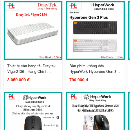
Thiết bị cân bằng tải Draytek
Bàn phím không dây
Vigor2136 - Hàng Chính...
HyperWork Hyperone Gen 3...
3.050.000 đ
790.000 đ