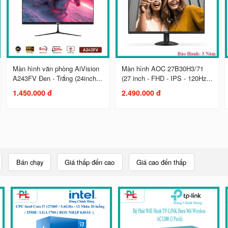
Màn hình văn phòng AiVision
Màn hình AOC 27B30H3/71
A243FV Đen - Trắng (24inch...
(27 inch - FHD - IPS - 120Hz...
1.450.000 đ
2.490.000 đ
Bán chạy
Giá thấp đến cao
Giá cao đến thấp