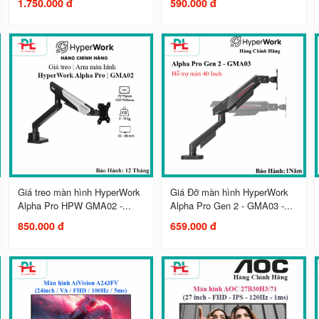
1.750.000 đ
590.000 đ
Giá treo màn hình HyperWork
Giá Đỡ màn hình HyperWork
Alpha Pro HPW GMA02 -...
Alpha Pro Gen 2 - GMA03 -...
850.000 đ
659.000 đ