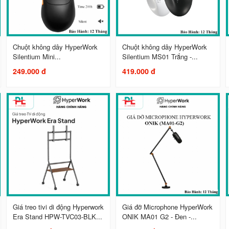
Chuột không dây HyperWork
Chuột không dây HyperWork
Silentium Mini...
Silentium MS01 Trắng -...
249.000 đ
419.000 đ
Giá treo tivi di động Hyperwork
Giá đỡ Microphone HyperWork
Era Stand HPW-TVC03-BLK...
ONIK MA01 G2 - Đen -...