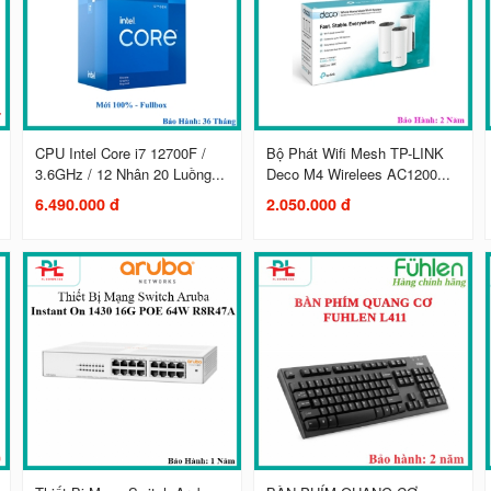
CPU Intel Core i7 12700F /
Bộ Phát Wifi Mesh TP-LINK
3.6GHz / 12 Nhân 20 Luồng...
Deco M4 Wirelees AC1200...
6.490.000 đ
2.050.000 đ