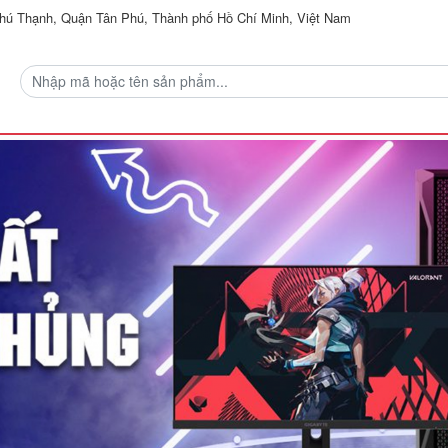
ú Thạnh, Quận Tân Phú, Thành phố Hồ Chí Minh, Việt Nam