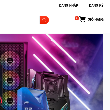
ĐĂNG NHẬP
ĐĂNG KÝ
GIỎ HÀNG