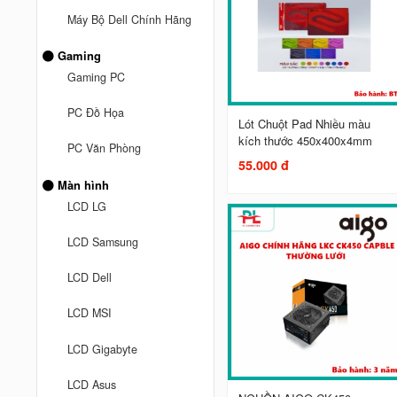
Máy Bộ Dell Chính Hãng
Gaming
Gaming PC
PC Đồ Họa
Lót Chuột Pad Nhiều màu
kích thước 450x400x4mm
PC Văn Phòng
55.000 đ
Màn hình
LCD LG
LCD Samsung
LCD Dell
LCD MSI
LCD Gigabyte
LCD Asus