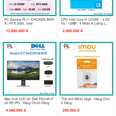
PC Gaming PL11 CHICKEN AKIR
CPU Intel Core i3 12100F / 3.2G
A | RTX 3050, Intel
Hz / 12MB / 4 Nhân 8 Luồng (...
13.800.000 đ
2.080.000 đ
Màn hình LCD 23” Dell P2319H F
Thẻ nhớ IMOU 32gb - Hàng Chín
ull HD IPS - Hàng Chính Hãng
h Hãng
4.590.000 đ
250.000 đ