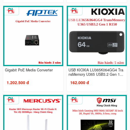
Gigabit PoE Media Converter
USB KIOXIA LU365K064GG4 Tra
nsMemory U365 USB3.2 Gen 1...
1.202.500 đ
162.000 đ