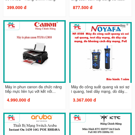
399.000 đ
877.500 đ
Máy in phun canon đa chức năng
Máy đo công suất quang và soi sợ
tiếp mực liên tục với kết nối...
i quang, test dây mạng, dò dây...
4.990.000 đ
3.367.000 đ