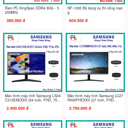
Ram PC KingSpec DDR4 8Gb - 3
NF-1206 Bộ dụng cụ thi công mạn
200MHz
g
380.000 đ
604.500 đ
Màn hình máy tính Samsung LS24
Màn hình máy tính Samsung LC27
C310EAEXXV (24 inch, FHD, 75...
R500FHEXXV (27 inch, FHD...
2.400.000 đ
2.780.000 đ