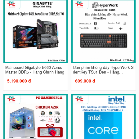
Mainboard Gigabyte B660 Aorus
Bàn phím không dây HyperWork S
Master DDR5 - Hàng Chính Hãng
ilentKey TS01 Đen - Hàng...
5.190.000 đ
609.000 đ