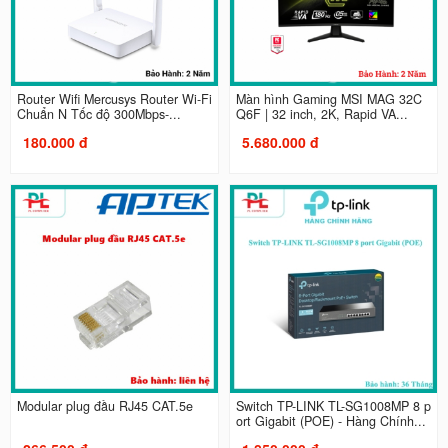
Router Wifi Mercusys Router Wi-Fi
Màn hình Gaming MSI MAG 32C
Chuẩn N Tốc độ 300Mbps-...
Q6F | 32 inch, 2K, Rapid VA...
180.000 đ
5.680.000 đ
Modular plug đầu RJ45 CAT.5e
Switch TP-LINK TL-SG1008MP 8 p
ort Gigabit (POE) - Hàng Chính...