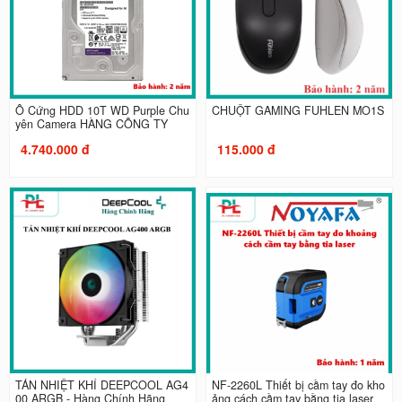
Ổ Cứng HDD 10T WD Purple Chu
CHUỘT GAMING FUHLEN MO1S
yên Camera HÀNG CÔNG TY
4.740.000 đ
115.000 đ
TẢN NHIỆT KHÍ DEEPCOOL AG4
NF-2260L Thiết bị cầm tay đo kho
00 ARGB - Hàng Chính Hãng
ảng cách cầm tay bằng tia laser