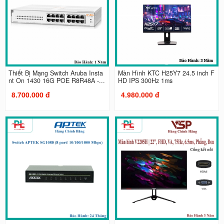
Thiết Bị Mạng Switch Aruba Insta
Màn Hình KTC H25Y7 24.5 inch F
nt On 1430 16G POE R8R48A -...
HD IPS 300Hz 1ms
8.700.000 đ
4.980.000 đ