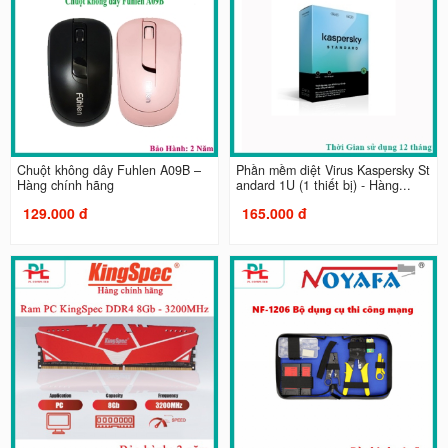
Chuột không dây Fuhlen A09B –
Phần mềm diệt Virus Kaspersky St
Hàng chính hãng
andard 1U (1 thiết bị) - Hàng...
129.000 đ
165.000 đ