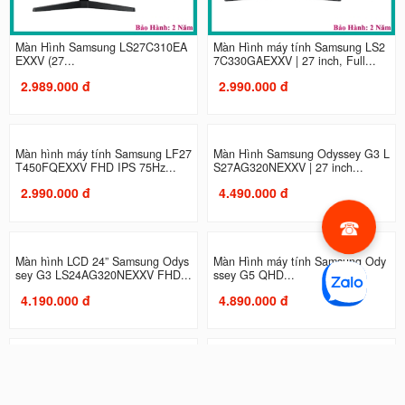
Màn Hình Samsung LS27C310EA
Màn Hình máy tính Samsung LS2
EXXV (27...
7C330GAEXXV | 27 inch, Full...
2.989.000 đ
2.990.000 đ
Màn hình máy tính Samsung LF27
Màn Hình Samsung Odyssey G3 L
T450FQEXXV FHD IPS 75Hz...
S27AG320NEXXV | 27 inch...
2.990.000 đ
4.490.000 đ