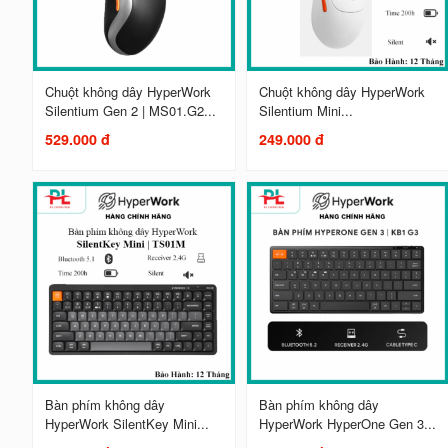
Chuột không dây HyperWork
Chuột không dây HyperWork
Silentium Gen 2 | MS01.G2...
Silentium Mini...
529.000 đ
249.000 đ
Bàn phím không dây
Bàn phím không dây
HyperWork SilentKey Mini...
HyperWork HyperOne Gen 3...