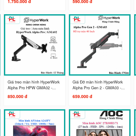
1.750.000 đ
590.000 đ
Giá treo màn hình HyperWork
Giá Đỡ màn hình HyperWork
Alpha Pro HPW GMA02 -...
Alpha Pro Gen 2 - GMA03 -...
850.000 đ
659.000 đ