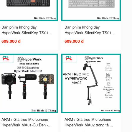
Bàn phím không dây
Bàn phím không dây
HyperWork SilentKey TS01...
HyperWork SilentKey TS01...
609.000 đ
609.000 đ
ARM / Giá treo Microphone
ARM / Giá treo Microphone
HyperWork MA01-G3 Đen -...
HyperWork MA02 trọng tải...