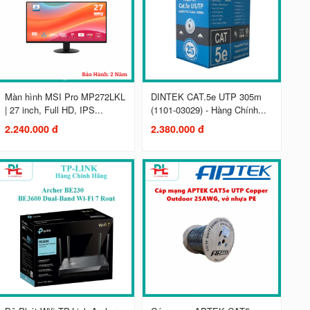
Màn hình MSI Pro MP272LKL
DINTEK CAT.5e UTP 305m
| 27 inch, Full HD, IPS...
(1101-03029) - Hàng Chính...
2.240.000 đ
2.380.000 đ