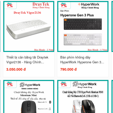
Thiết bị cân bằng tải Draytek
Bàn phím không dây
Vigor2136 - Hàng Chính...
HyperWork Hyperone Gen 3...
3.050.000 đ
790.000 đ