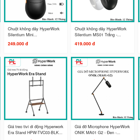
Chuột không dây HyperWork
Chuột không dây HyperWork
Silentium Mini...
Silentium MS01 Trắng -...
249.000 đ
419.000 đ
Giá treo tivi di động Hyperwork
Giá đỡ Microphone HyperWork
Era Stand HPW-TVC03-BLK...
ONIK MA01 G2 - Đen -...