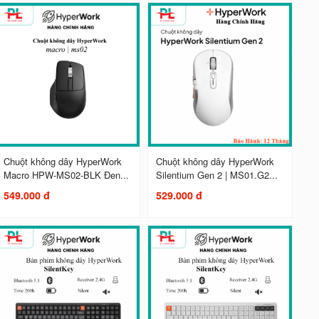
Chuột không dây HyperWork
Chuột không dây HyperWork
Macro HPW-MS02-BLK Đen...
Silentium Gen 2 | MS01.G2...
549.000 đ
529.000 đ