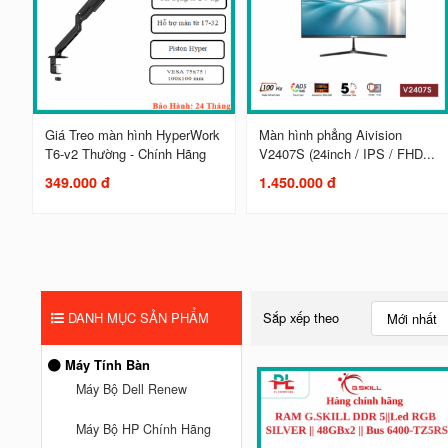
Giá Treo màn hình HyperWork
Màn hình phẳng Aivision
T6-v2 Thường - Chính Hãng
V2407S (24inch / IPS / FHD...
349.000 đ
1.450.000 đ
DANH MỤC SẢN PHẨM
Sắp xếp theo
Mới nhất
Máy Tính Bàn
Máy Bộ Dell Renew
Máy Bộ HP Chính Hãng