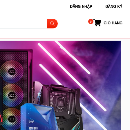
ĐĂNG NHẬP
ĐĂNG KÝ
GIỎ HÀNG