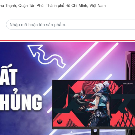
ú Thạnh, Quận Tân Phú, Thành phố Hồ Chí Minh, Việt Nam