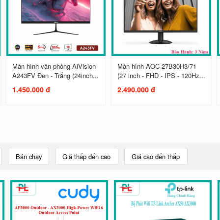
Màn hình văn phòng AiVision
Màn hình AOC 27B30H3/71
A243FV Đen - Trắng (24inch...
(27 inch - FHD - IPS - 120Hz...
1.450.000 đ
2.490.000 đ
Bán chạy
Giá thấp đến cao
Giá cao đến thấp