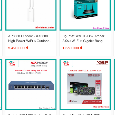
AP3000 Outdoor - AX3000
Bộ Phát Wifi TP-Link Archer
High-Power WiFi 6 Outdoor...
AX50 Wi-Fi 6 Gigabit Băng...
2.420.000 đ
1.350.000 đ