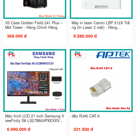
Vỏ Case Golden Field 241 Plus –
Máy in laser Canon LBP 312X Trắ
Mid Tower - Hàng Chính Hãng
ng (In Laser 2 mặt) - Hàng...
369.000 đ
9.580.000 đ
Màn hình LCD 27 inch Samsung V
đầu RJ45 CAT.6
iewFinity S8 LS27B800PXEXXV...
6.990.000 đ
331.500 đ