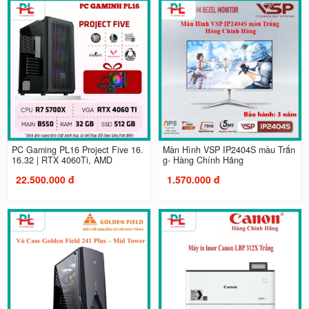
PC Gaming PL16 Project Five 16.
Màn Hình VSP IP2404S màu Trắn
16.32 | RTX 4060Ti, AMD
g- Hàng Chính Hãng
22.500.000 đ
1.570.000 đ