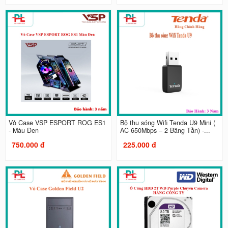
Vỏ Case VSP ESPORT ROG ES1
Bộ thu sóng Wifi Tenda U9 Mini (
- Màu Đen
AC 650Mbps – 2 Băng Tần) -...
750.000 đ
225.000 đ