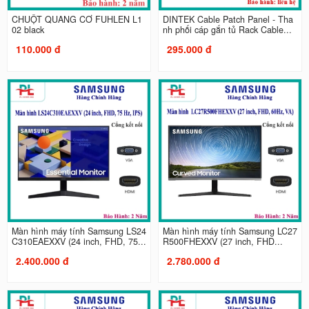
CHUỘT QUANG CƠ FUHLEN L1
DINTEK Cable Patch Panel - Tha
02 black
nh phối cáp gắn tủ Rack Cable...
110.000 đ
295.000 đ
Màn hình máy tính Samsung LS24
Màn hình máy tính Samsung LC27
C310EAEXXV (24 inch, FHD, 75...
R500FHEXXV (27 inch, FHD...
2.400.000 đ
2.780.000 đ