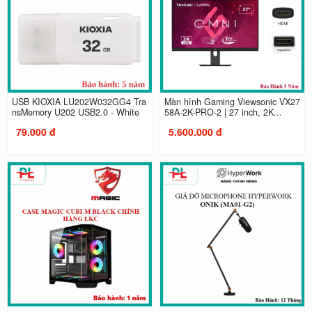
USB KIOXIA LU202W032GG4 Tra
Màn hình Gaming Viewsonic VX27
nsMemory U202 USB2.0 - White
58A-2K-PRO-2 | 27 inch, 2K...
79.000 đ
5.600.000 đ