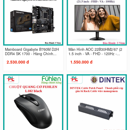
Mainboard Gigabyte B760M D2H
Màn Hình AOC 22B30HM2/67 (2
DDR4 SK 1700 - Hàng Chính...
1.5 inch - VA - FHD - 120Hz -...
2.530.000 đ
1.550.000 đ