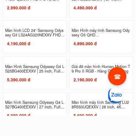
Màn Hình Samsung LS27C310EA
Màn Hình máy tính Samsung LS2
EXXV (27...
7C330GAEXXV | 27 inch, Full...
2.989.000 đ
2.990.000 đ
Màn hình máy tính Samsung LF27
Màn Hình Samsung Odyssey G3 L
T450FQEXXV FHD IPS 75Hz...
S27AG320NEXXV | 27 inch...
2.990.000 đ
4.490.000 đ