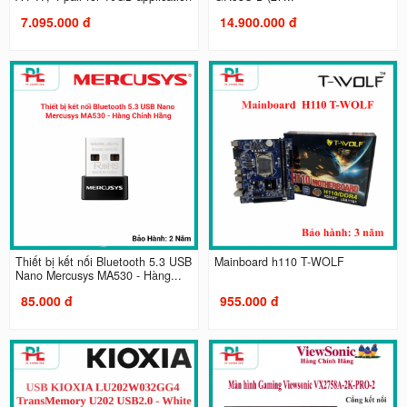
7.095.000 đ
14.900.000 đ
Thiết bị kết nối Bluetooth 5.3 USB
Mainboard h110 T-WOLF
Nano Mercusys MA530 - Hàng...
85.000 đ
955.000 đ