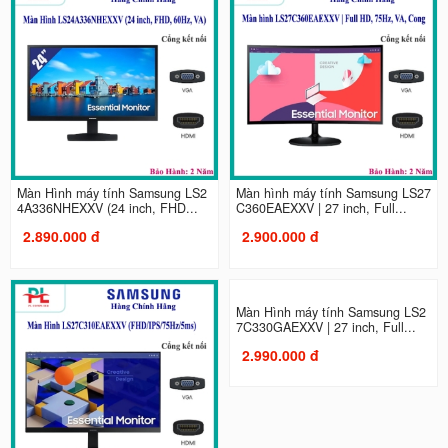
Màn Hình máy tính Samsung LS2
Màn hình máy tính Samsung LS27
4A336NHEXXV (24 inch, FHD...
C360EAEXXV | 27 inch, Full...
2.890.000 đ
2.900.000 đ