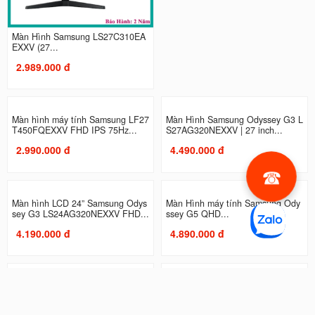
Màn Hình Samsung LS27C310EA
Màn Hình máy tính Samsung LS2
EXXV (27...
7C330GAEXXV | 27 inch, Full...
2.989.000 đ
2.990.000 đ
Màn hình máy tính Samsung LF27
Màn Hình Samsung Odyssey G3 L
T450FQEXXV FHD IPS 75Hz...
S27AG320NEXXV | 27 inch...
2.990.000 đ
4.490.000 đ