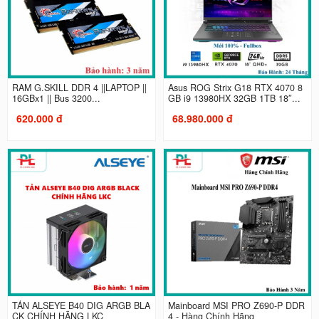
RAM G.SKILL DDR 4 ||LAPTOP ||
Asus ROG Strix G18 RTX 4070 8
16GBx1 || Bus 3200...
GB i9 13980HX 32GB 1TB 18″...
620.000 đ
68.980.000 đ
TẢN ALSEYE B40 DIG ARGB BLA
Mainboard MSI PRO Z690-P DDR
CK CHÍNH HÃNG LKC
4 - Hàng Chính Hãng