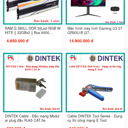
RAM G.SKILL DDR 5||Led RGB W
Màn hình máy tính Gaming LG 27
HITE || 32GBx2 || Bus 6000...
GR93U-B (27...
4.850.000 đ
14.900.000 đ
DINTEK Cable - Đầu mạng Modul
Cable DINTEK Tool Series - Dụng
ar plug đầu RJ45 CAT.5e
cụ thi công mạng E Tool