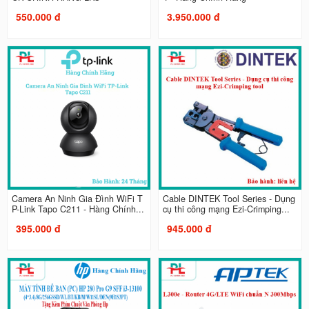
550.000 đ
3.950.000 đ
Camera An Ninh Gia Đình WiFi T
Cable DINTEK Tool Series - Dụng
P-Link Tapo C211 - Hàng Chính...
cụ thi công mạng Ezi-Crimping...
395.000 đ
945.000 đ