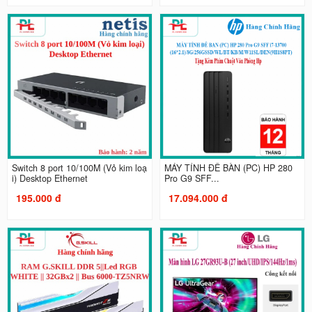
Switch 8 port 10/100M (Vỏ kim loạ
MÁY TÍNH ĐỂ BÀN (PC) HP 280
i) Desktop Ethernet
Pro G9 SFF...
195.000 đ
17.094.000 đ