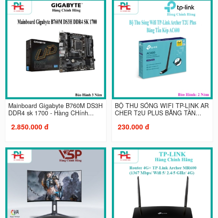
Mainboard Gigabyte B760M DS3H
BỘ THU SÓNG WIFI TP-LINK AR
DDR4 sk 1700 - Hàng CHính...
CHER T2U PLUS BĂNG TẦN...
2.850.000 đ
230.000 đ