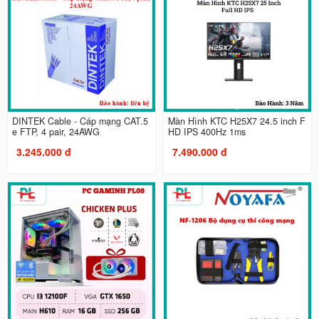
DINTEK Cable - Cáp mạng CAT.5
Màn Hình KTC H25X7 24.5 inch F
e FTP, 4 pair, 24AWG
HD IPS 400Hz 1ms
3.245.000 đ
7.490.000 đ