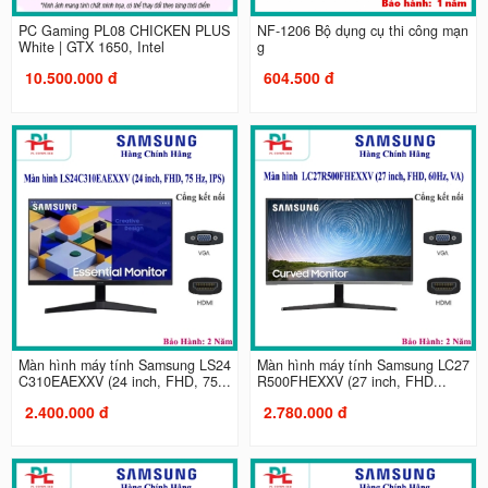
PC Gaming PL08 CHICKEN PLUS
NF-1206 Bộ dụng cụ thi công mạn
White | GTX 1650, Intel
g
10.500.000 đ
604.500 đ
Màn hình máy tính Samsung LS24
Màn hình máy tính Samsung LC27
C310EAEXXV (24 inch, FHD, 75...
R500FHEXXV (27 inch, FHD...
2.400.000 đ
2.780.000 đ