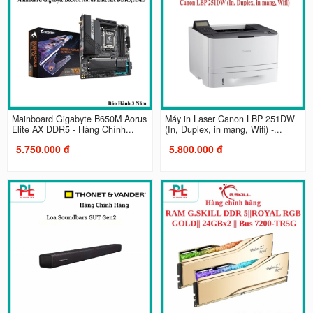
Mainboard Gigabyte B650M Aorus
Máy in Laser Canon LBP 251DW
Elite AX DDR5 - Hàng Chính...
(In, Duplex, in mạng, Wifi) -...
5.750.000 đ
5.800.000 đ