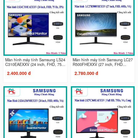
Màn hình máy tính Samsung LS24
Màn hình máy tính Samsung LC27
C310EAEXXV (24 inch, FHD, 75...
R500FHEXXV (27 inch, FHD...
2.400.000 đ
2.780.000 đ