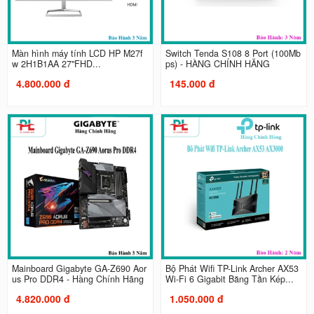
Màn hình máy tính LCD HP M27f
Switch Tenda S108 8 Port (100Mb
w 2H1B1AA 27"FHD...
ps) - HÀNG CHÍNH HÃNG
4.800.000 đ
145.000 đ
Mainboard Gigabyte GA-Z690 Aor
Bộ Phát Wifi TP-Link Archer AX53
us Pro DDR4 - Hàng Chính Hãng
Wi-Fi 6 Gigabit Băng Tần Kép...
4.820.000 đ
1.050.000 đ