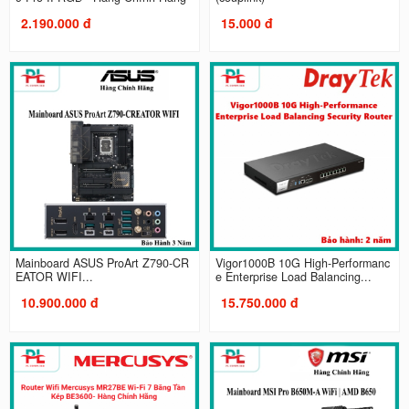
2.190.000 đ
15.000 đ
Mainboard ASUS ProArt Z790-CR
Vigor1000B 10G High-Performanc
EATOR WIFI...
e Enterprise Load Balancing...
10.900.000 đ
15.750.000 đ