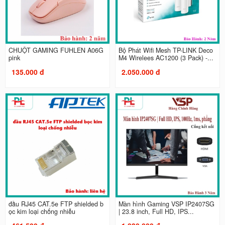
CHUỘT GAMING FUHLEN A06G
Bộ Phát Wifi Mesh TP-LINK Deco
pink
M4 Wirelees AC1200 (3 Pack) -...
135.000 đ
2.050.000 đ
đầu RJ45 CAT.5e FTP shielded b
Màn hình Gaming VSP IP2407SG
ọc kim loại chống nhiễu
| 23.8 inch, Full HD, IPS...