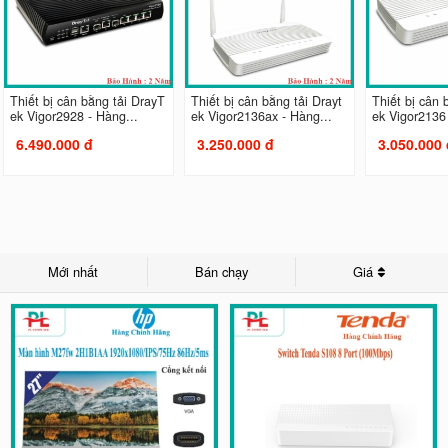
Thiết bị cân bằng tải DrayT
Thiết bị cân bằng tải Drayt
Thiết bị cân 
ek Vigor2928 - Hàng...
ek Vigor2136ax - Hàng...
ek Vigor2136 
6.490.000 đ
3.250.000 đ
3.050.000 
Mới nhất
Bán chạy
Giá