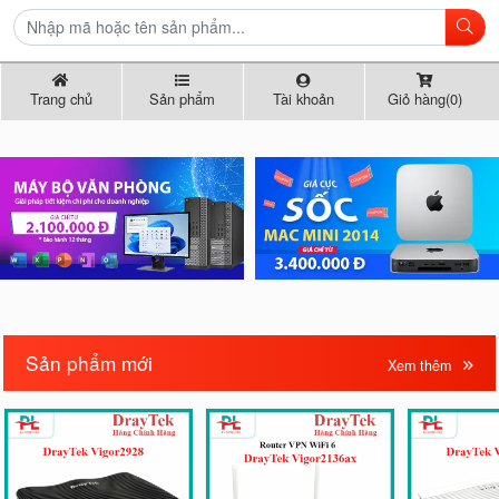
Trang chủ
Sản phẩm
Tài khoản
Giỏ hàng(0)
Sản phẩm mới
Xem thêm