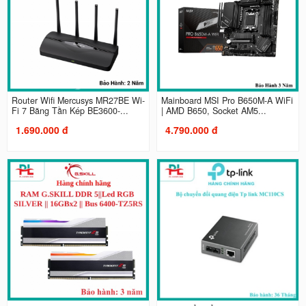
Router Wifi Mercusys MR27BE Wi-
Mainboard MSI Pro B650M-A WiFi
Fi 7 Băng Tần Kép BE3600-...
| AMD B650, Socket AM5...
1.690.000 đ
4.790.000 đ