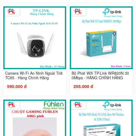
Camera Wi-Fi An Ninh Ngoài Trời
Bộ Phát Wifi TP-Link WR820N 30
TC65 - Hàng Chính Hãng
0Mbps - HÀNG CHÍNH HÃNG
590.000 đ
205.000 đ