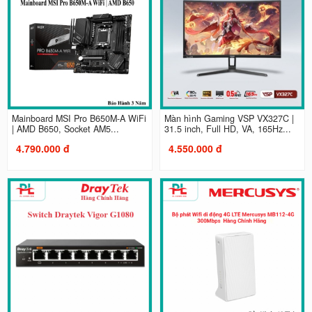
Mainboard MSI Pro B650M-A WiFi
Màn hình Gaming VSP VX327C |
| AMD B650, Socket AM5...
31.5 inch, Full HD, VA, 165Hz...
4.790.000 đ
4.550.000 đ