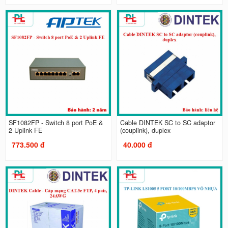
SF1082FP - Switch 8 port PoE &
Cable DINTEK SC to SC adaptor
2 Uplink FE
(couplink), duplex
773.500 đ
40.000 đ