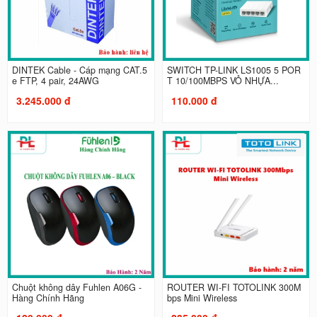
DINTEK Cable - Cáp mạng CAT.5
SWITCH TP-LINK LS1005 5 POR
e FTP, 4 pair, 24AWG
T 10/100MBPS VỎ NHỰA...
3.245.000 đ
110.000 đ
Chuột không dây Fuhlen A06G -
ROUTER WI-FI TOTOLINK 300M
Hàng Chính Hãng
bps Mini Wireless