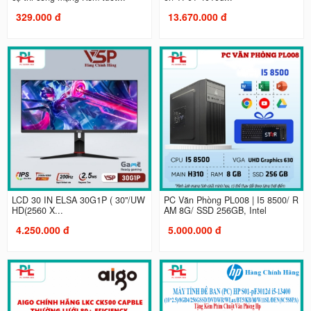
329.000 đ
13.670.000 đ
LCD 30 IN ELSA 30G1P ( 30"/UW
PC Văn Phòng PL008 | I5 8500/ R
HD(2560 X...
AM 8G/ SSD 256GB, Intel
4.250.000 đ
5.000.000 đ