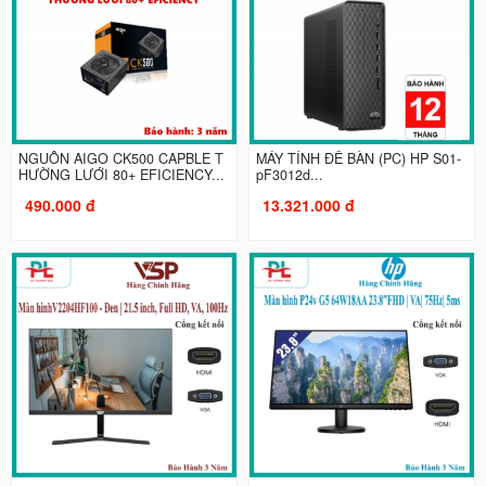
NGUỒN AIGO CK500 CAPBLE T
MÁY TÍNH ĐỂ BÀN (PC) HP S01-
HƯỜNG LƯỚI 80+ EFICIENCY...
pF3012d...
490.000 đ
13.321.000 đ