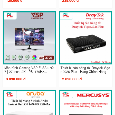
120.000 đ
235.000 đ
Màn hình Gaming VSP ELSA 27Q
Thiết bị cân bằng tải Draytek Vigo
7 | 27 inch, 2K, IPS, 170Hz...
r 2926 Plus - Hàng Chính Hãng
3.890.000 đ
2.820.000 đ