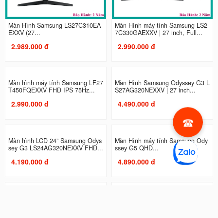
Màn Hình Samsung LS27C310EA
Màn Hình máy tính Samsung LS2
EXXV (27...
7C330GAEXXV | 27 inch, Full...
2.989.000 đ
2.990.000 đ
Màn hình máy tính Samsung LF27
Màn Hình Samsung Odyssey G3 L
T450FQEXXV FHD IPS 75Hz...
S27AG320NEXXV | 27 inch...
2.990.000 đ
4.490.000 đ