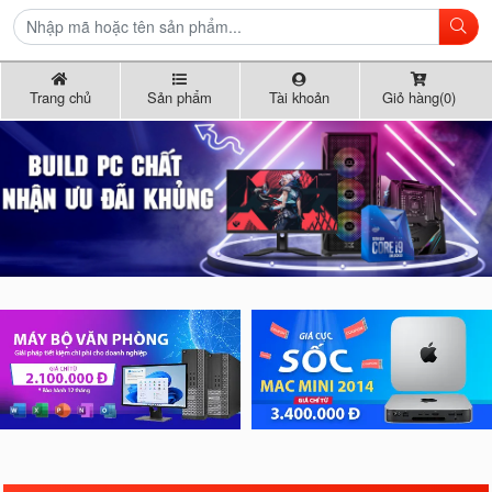
Trang chủ
Sản phẩm
Tài khoản
Giỏ hàng(0)