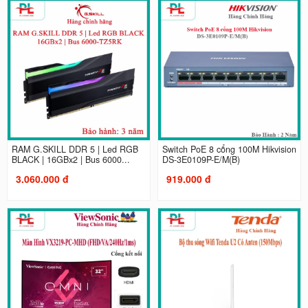
RAM G.SKILL DDR 5 | Led RGB
Switch PoE 8 cổng 100M Hikvision
BLACK | 16GBx2 | Bus 6000...
DS-3E0109P-E/M(B)
3.060.000 đ
919.000 đ