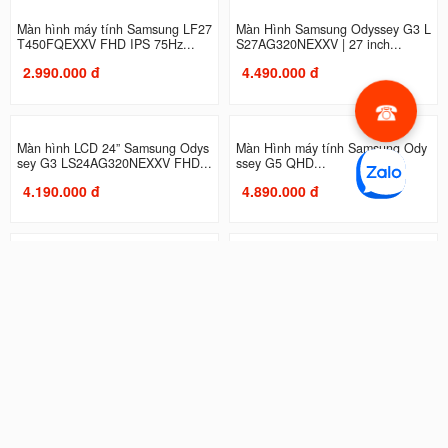
Màn hình máy tính Samsung LF27
Màn Hình Samsung Odyssey G3 L
T450FQEXXV FHD IPS 75Hz...
S27AG320NEXXV | 27 inch...
2.990.000 đ
4.490.000 đ