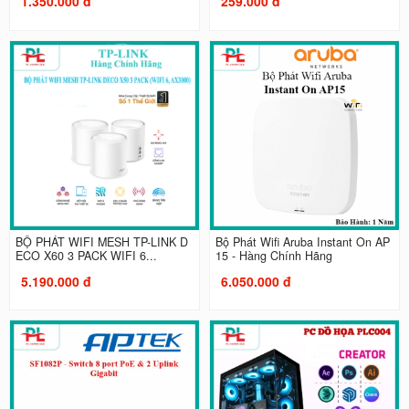
1.350.000 đ
259.000 đ
BỘ PHÁT WIFI MESH TP-LINK D
Bộ Phát Wifi Aruba Instant On AP
ECO X60 3 PACK WIFI 6...
15 - Hàng Chính Hãng
5.190.000 đ
6.050.000 đ