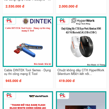
2.530.000 đ
2.000.000 đ
Cable DINTEK Tool Series - Dụng
Chuột không dây CTH HyperWork
cụ thi công mạng E Tool
Silentium MS01-kết nối...
945.000 đ
419.000 đ