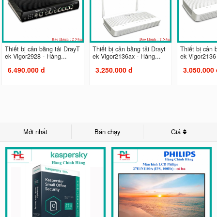
Thiết bị cân bằng tải DrayT
Thiết bị cân bằng tải Drayt
Thiết bị cân 
ek Vigor2928 - Hàng...
ek Vigor2136ax - Hàng...
ek Vigor2136 
6.490.000 đ
3.250.000 đ
3.050.000 
Mới nhất
Bán chạy
Giá