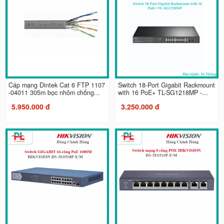
Cáp mạng Dintek Cat 6 FTP 1107
Switch 18-Port Gigabit Rackmount
-04011 305m bọc nhôm chống...
with 16 PoE+ TL-SG1218MP -...
5.950.000 đ
3.250.000 đ