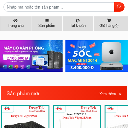
Trang chủ
Sản phẩm
Tài khoản
Giỏ hàng(0)
Sản phẩm mới
Xem thêm