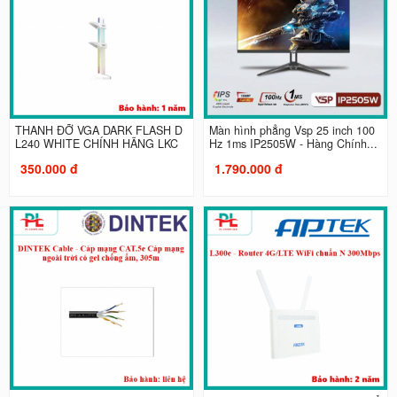
THANH ĐỠ VGA DARK FLASH D
Màn hình phẳng Vsp 25 inch 100
L240 WHITE CHÍNH HÃNG LKC
Hz 1ms IP2505W - Hàng Chính...
350.000 đ
1.790.000 đ