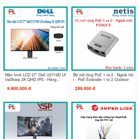
Màn hình LCD 27” Dell U2719D Ul
Bộ mở rộng PoE 1 ra 2 - Ngoài trờ
traSharp 2K QHD IPS - Hàng...
i - PoE Extender 1 to 2 Outdoor
9.900.000 đ
289.000 đ