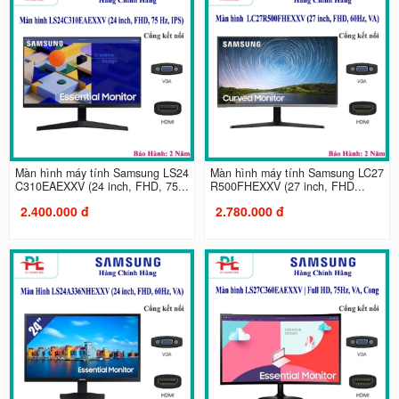
Màn hình máy tính Samsung LS24
Màn hình máy tính Samsung LC27
C310EAEXXV (24 inch, FHD, 75...
R500FHEXXV (27 inch, FHD...
2.400.000 đ
2.780.000 đ