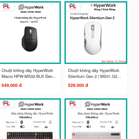
Chuột không dây HyperWork
Chuột không dây HyperWork
Macro HPW-MS02-BLK Đen...
Silentium Gen 2 | MS01.G2...
549.000 đ
529.000 đ