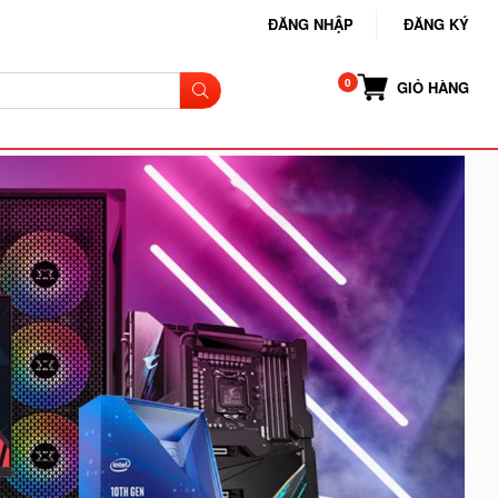
ĐĂNG NHẬP
ĐĂNG KÝ
GIỎ HÀNG