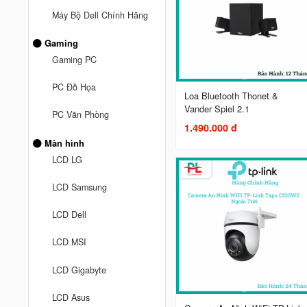
Máy Bộ Dell Chính Hãng
Gaming
Gaming PC
PC Đồ Họa
Loa Bluetooth Thonet &
Vander Spiel 2.1
PC Văn Phòng
1.490.000 đ
Màn hình
LCD LG
LCD Samsung
LCD Dell
LCD MSI
LCD Gigabyte
LCD Asus