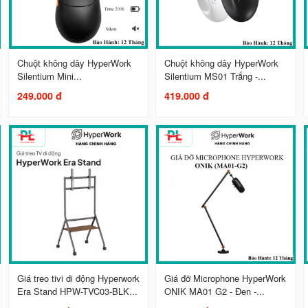
Chuột không dây HyperWork
Chuột không dây HyperWork
Silentium Mini...
Silentium MS01 Trắng -...
249.000 đ
419.000 đ
Giá treo tivi di động Hyperwork
Giá đỡ Microphone HyperWork
Era Stand HPW-TVC03-BLK...
ONIK MA01 G2 - Đen -...