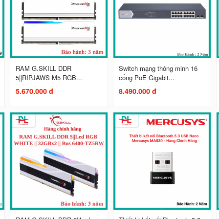
RAM G.SKILL DDR
Switch mạng thông minh 16
5||RIPJAWS M5 RGB...
cổng PoE Gigabit...
5.670.000 đ
8.490.000 đ