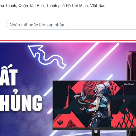
ú Thạnh, Quận Tân Phú, Thành phố Hồ Chí Minh, Việt Nam