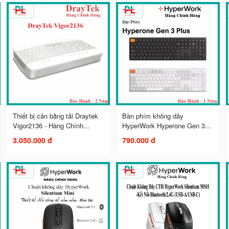
Thiết bị cân bằng tải Draytek
Bàn phím không dây
Vigor2136 - Hàng Chính...
HyperWork Hyperone Gen 3...
3.050.000 đ
790.000 đ