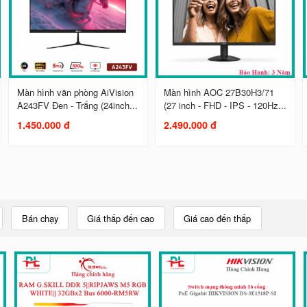
Màn hình văn phòng AiVision
Màn hình AOC 27B30H3/71
A243FV Đen - Trắng (24inch...
(27 inch - FHD - IPS - 120Hz...
1.450.000 đ
2.490.000 đ
Bán chạy
Giá thấp đến cao
Giá cao đến thấp