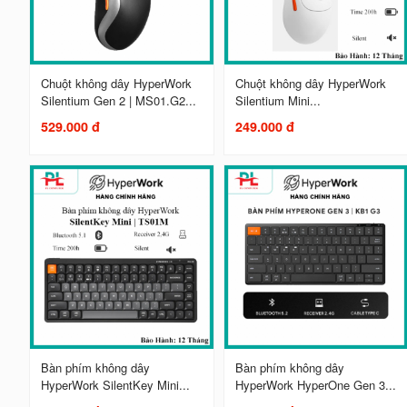
Chuột không dây HyperWork
Chuột không dây HyperWork
Silentium Gen 2 | MS01.G2...
Silentium Mini...
529.000 đ
249.000 đ
Bàn phím không dây
Bàn phím không dây
HyperWork SilentKey Mini...
HyperWork HyperOne Gen 3...