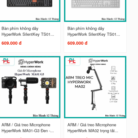
Bàn phím không dây
Bàn phím không dây
HyperWork SilentKey TS01...
HyperWork SilentKey TS01...
609.000 đ
609.000 đ
ARM / Giá treo Microphone
ARM / Giá treo Microphone
HyperWork MA01-G3 Đen -...
HyperWork MA02 trọng tải...