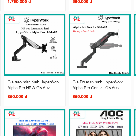
1.750.000 đ
590.000 đ
Giá treo màn hình HyperWork
Giá Đỡ màn hình HyperWork
Alpha Pro HPW GMA02 -...
Alpha Pro Gen 2 - GMA03 -...
850.000 đ
659.000 đ