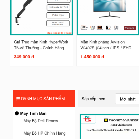
Giá Treo màn hình HyperWork
Màn hình phẳng Aivision
T6-v2 Thường - Chính Hãng
V2407S (24inch / IPS / FHD...
349.000 đ
1.450.000 đ
DANH MỤC SẢN PHẨM
Sắp xếp theo
Mới nhất
Máy Tính Bàn
Máy Bộ Dell Renew
Máy Bộ HP Chính Hãng