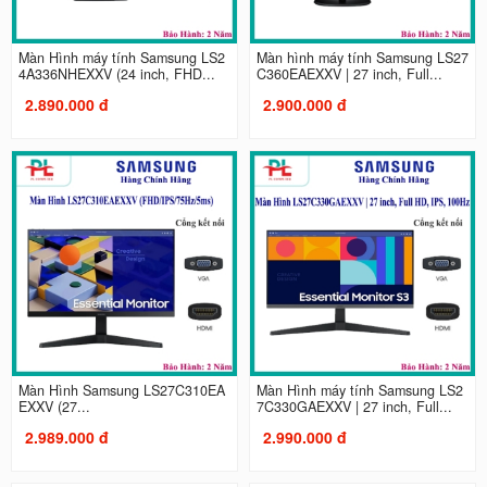
Màn Hình máy tính Samsung LS2
Màn hình máy tính Samsung LS27
4A336NHEXXV (24 inch, FHD...
C360EAEXXV | 27 inch, Full...
2.890.000 đ
2.900.000 đ
Màn Hình Samsung LS27C310EA
Màn Hình máy tính Samsung LS2
EXXV (27...
7C330GAEXXV | 27 inch, Full...
2.989.000 đ
2.990.000 đ