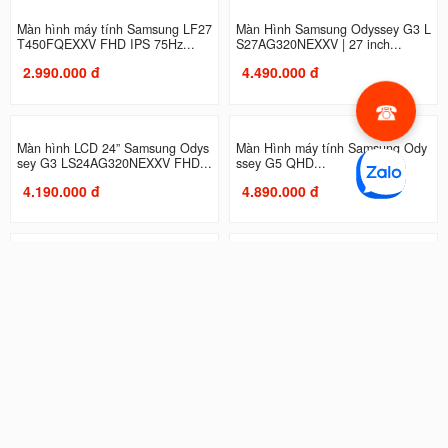
Màn hình máy tính Samsung LF27
Màn Hình Samsung Odyssey G3 L
T450FQEXXV FHD IPS 75Hz...
S27AG320NEXXV | 27 inch...
2.990.000 đ
4.490.000 đ