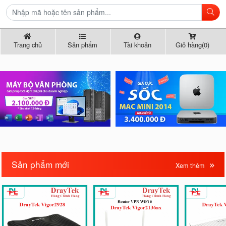
Trang chủ
Sản phẩm
Tài khoản
Giỏ hàng(0)
Sản phẩm mới
Xem thêm