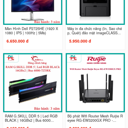
Màn Hình Dell P2725HE (1920 X
Máy in đa chức năng (In, Sao ché
1080 | IPS | 100Hz | 5Ms)
p, Quét) đảo mặt imageCLASS...
6.650.000 đ
5.950.000 đ
RAM G.SKILL DDR 5 | Led RGB
Bộ phát Wifi Router Mesh Ruijie R
BLACK | 16GBx2 | Bus 6000...
eyee RG-EW3200GX PRO -...