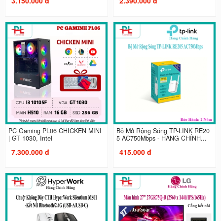
3.150.000 đ
2.390.000 đ
PC Gaming PL06 CHICKEN MINI
Bộ Mở Rộng Sóng TP-LINK RE20
| GT 1030, Intel
5 AC750Mbps - HÀNG CHÍNH...
7.300.000 đ
415.000 đ