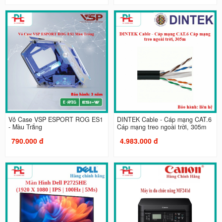
Vỏ Case VSP ESPORT ROG ES1
DINTEK Cable - Cáp mạng CAT.6
- Màu Trắng
Cáp mạng treo ngoài trời, 305m
790.000 đ
4.983.000 đ