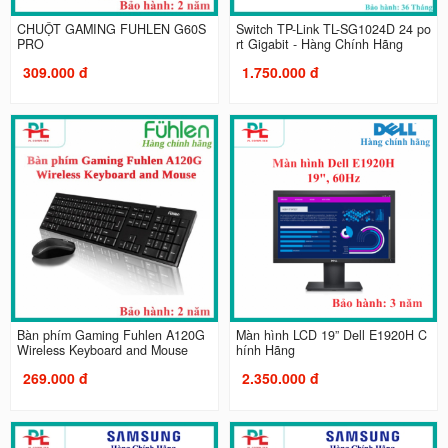
CHUỘT GAMING FUHLEN G60S
Switch TP-Link TL-SG1024D 24 po
PRO
rt Gigabit - Hàng Chính Hãng
309.000 đ
1.750.000 đ
Bàn phím Gaming Fuhlen A120G
Màn hình LCD 19” Dell E1920H C
Wireless Keyboard and Mouse
hính Hãng
269.000 đ
2.350.000 đ