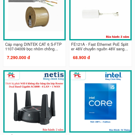
Cáp mạng DINTEK CAT 6 S-FTP
FE121A - Fast Ethernet PoE Split
1107-04009 bọc nhôm chống...
er 48V chuyển nguồn 48V sang...
7.290.000 đ
68.900 đ