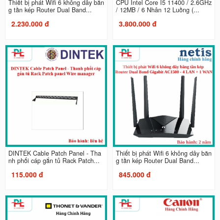
Thiết bị phát Wifi 6 không dây băn
CPU Intel Core I5 11400 / 2.6GHz
g tần kép Router Dual Band...
/ 12MB / 6 Nhân 12 Luồng (...
2.230.000 đ
3.800.000 đ
DINTEK Cable Patch Panel - Tha
Thiết bị phát Wifi 6 không dây băn
nh phối cáp gắn tủ Rack Patch...
g tần kép Router Dual Band...
115.000 đ
845.000 đ