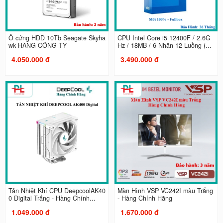
Ổ cứng HDD 10Tb Seagate Skyha
CPU Intel Core i5 12400F / 2.6G
wk HÀNG CÔNG TY
Hz / 18MB / 6 Nhân 12 Luồng (...
4.050.000 đ
3.490.000 đ
Tản Nhiệt Khí CPU DeepcoolAK40
Màn Hình VSP VC242I màu Trắng
0 Digital Trắng - Hàng Chính...
- Hàng Chính Hãng
1.049.000 đ
1.670.000 đ