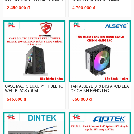
2.450.000 đ
4.790.000 đ
CASE MAGIC LUXURY I FULL TO
TẢN ALSEYE B40 DIG ARGB BLA
WER BLACK (DUAL...
CK CHÍNH HÃNG LKC
545.000 đ
550.000 đ