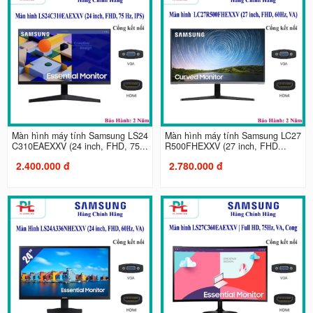
Màn hình máy tính Samsung LS24
Màn hình máy tính Samsung LC27
C310EAEXXV (24 inch, FHD, 75...
R500FHEXXV (27 inch, FHD...
2.400.000 đ
2.780.000 đ